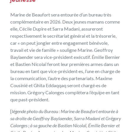
Marine de Beaufort sera entourée d’un bureau très
complémentaire en 2026. Deux jeunes mamans comme
elle, Cécile Dupire et Sarra Madani, assureront
respectivement le secrétariat général et la trésorerie,
car « on peut jongler entre engagement bénévole,
travail et vie de famille » souligne Marine. Geoffroy
Baylaender sera vice-président exécutif. Émilie Bernier
et Bastien Nicolaï feront leur premières armes dans un
bureau en tant que vice-président·es, l’une en charge de
la communication, l’autre des partenariats. Maxime
Cousinié et Ghita Eddaqqaq seront chargé·es de
mission. Grégory Calonges complètera l’équipe en tant
que past-président.
[
légende photo du Bureau : Marine de Beaufort entourée à
sa droite de Geoffroy Baylaender, Sarra Madani et Grégory
Calonges ; à sa gauche de Bastien Nicolaï, Émilie Bernier et