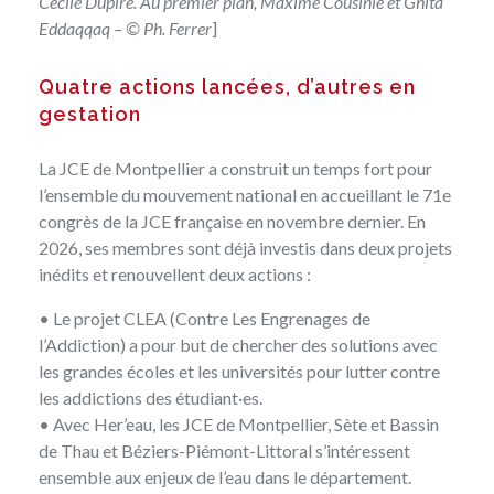
Cécile Dupire. Au premier plan, Maxime Cousinié et Ghita
Eddaqqaq – © Ph. Ferrer
]
Quatre actions lancées, d’autres en
gestation
La JCE de Montpellier
a construit un temps fort pour
l’ensemble du mouvement national en accueillant le 71e
congrès de la JCE française
en novembre dernier. En
2026, ses membres sont déjà investis dans deux projets
inédits et renouvellent deux actions :
• Le projet CLEA (Contre Les Engrenages de
l’Addiction) a pour but de chercher des solutions avec
les grandes écoles et les universités pour lutter contre
les addictions des étudiant·es.
• Avec Her’eau, les JCE de Montpellier, Sète et Bassin
de Thau et Béziers-Piémont-Littoral s’intéressent
ensemble aux enjeux de l’eau dans le département.