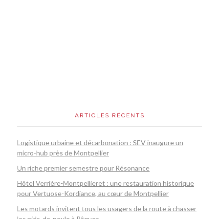
ARTICLES RÉCENTS
Logistique urbaine et décarbonation : SEV inaugure un
micro-hub près de Montpellier
Un riche premier semestre pour Résonance
Hôtel Verrière-Montpellieret : une restauration historique
pour Vertuose-Kordiance, au cœur de Montpellier
Les motards invitent tous les usagers de la route à chasser
les nids-de-poule à Pâques