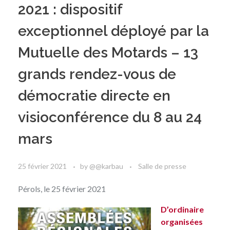
2021 : dispositif
exceptionnel déployé par la
Mutuelle des Motards – 13
grands rendez-vous de
démocratie directe en
visioconférence du 8 au 24
mars
25 février 2021
by
@@karbau
Salle de presse
Pérols, le 25 février 2021
D’ordinaire
organisées