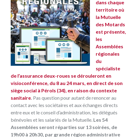
dans chaque
territoire où
la Mutuelle
des Motards
est présente,
les
Assemblées
régionales
du
spécialiste
de l’assurance deux-roues se dérouleront en
visioconférence, du 8 au 24 mars, en direct de son
siège social à Pérols (34), en raison du contexte
sanitaire
.
Pas question pour autant de renoncer au
contact avec les sociétaires et aux échanges directs
entre eux et le conseil d’administration, les délégués
bénévoles et les salariés de la Mutuelle.
Les 54
Assemblées seront réparties sur 13 soirées, de
19h00 à 20h30, par grande région administrative