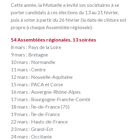
Cette année, la Mutuelle a invité ses sociétaires à se
porter candidats à ces élections du 13 au 21 février,
puis à voter à partir du 26 février (la date de clôture est
propre à chaque Assemblée régionale).
54 Assemblées régionales, 13 soirées
8 mars : Pays de la Loire
9 mars : Bretagne
10 mars : Normandie
11 mars : Centre
12 mars : Nouvelle-Aquitaine
15 mars : PACA et Corse
16 mars : Auvergne-Rhône-Alpes
17 mars : Bourgogne-Franche-Comté
18 mars : Île-de-France (75)
19 mars : Île-de-France
22 mars : Hauts-de-France
23 mars : Grand-Est
24 mars : Occitanie