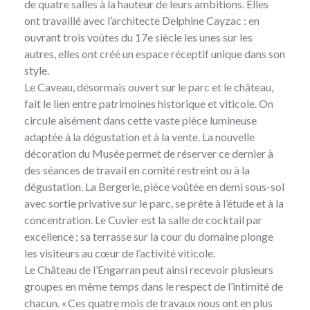
de quatre salles à la hauteur de leurs ambitions. Elles
ont travaillé avec l’architecte Delphine Cayzac : en
ouvrant trois voûtes du 17e siècle les unes sur les
autres, elles ont créé un espace réceptif unique dans son
style.
Le Caveau, désormais ouvert sur le parc et le château,
fait le lien entre patrimoines historique et viticole. On
circule aisément dans cette vaste pièce lumineuse
adaptée à la dégustation et à la vente. La nouvelle
décoration du Musée permet de réserver ce dernier à
des séances de travail en comité restreint ou à la
dégustation. La Bergerie, pièce voûtée en demi sous-sol
avec sortie privative sur le parc, se prête à l’étude et à la
concentration. Le Cuvier est la salle de cocktail par
excellence ; sa terrasse sur la cour du domaine plonge
les visiteurs au cœur de l’activité viticole.
Le Château de l’Engarran peut ainsi recevoir plusieurs
groupes en même temps dans le respect de l’intimité de
chacun. « Ces quatre mois de travaux nous ont en plus