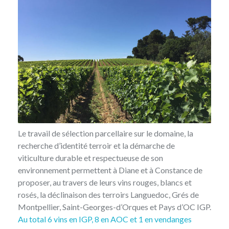
Le travail de sélection parcellaire sur le domaine, la
recherche d’identité terroir et la démarche de
viticulture durable et respectueuse de son
environnement permettent à Diane et à Constance de
proposer, au travers de leurs vins rouges, blancs et
rosés, la déclinaison des terroirs Languedoc, Grés de
Montpellier, Saint-Georges-d’Orques et Pays d’OC IGP.
Au total 6 vins en IGP, 8 en AOC et 1 en vendanges