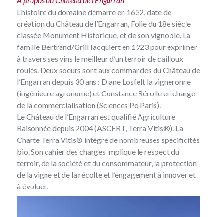
À propos du Château de l’Engarran
L’histoire du domaine démarre en 1632, date de
création du Château de l’Engarran, Folie du 18e siècle
classée Monument Historique, et de son vignoble. La
famille Bertrand/Grill l’acquiert en 1923 pour exprimer
à travers ses vins le meilleur d’un terroir de cailloux
roulés. Deux soeurs sont aux commandes du Château de
l’Engarran depuis 30 ans : Diane Losfelt la vigneronne
(ingénieure agronome) et Constance Rérolle en charge
de la commercialisation (Sciences Po Paris).
Le Château de l’Engarran est qualifié Agriculture
Raisonnée depuis 2004 (ASCERT, Terra Vitis®). La
Charte Terra Vitis® intègre de nombreuses spécificités
bio. Son cahier des charges implique le respect du
terroir, de la société et du consommateur, la protection
de la vigne et de la récolte et l’engagement à innover et
à évoluer.