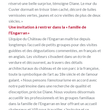
réservé une belle surprise, témoigne Diane. Le mur du
Cuvier dormait en trésor bien caché, décoré de tuiles
vernissées vertes, jaunes et ocre vieilles de plus de deux
siècles. »
Une invitation à rentrer dans la « famille de
l’Engarran »
L’équipe du Château de l’Engarran maîtrise depuis
longtemps l’accueil de petits groupes pour des visites
guidées et des dégustations commentées, en français et
en anglais. Les visiteurs s’évadent dans un écrin de
verdure et découvrent, au travers des détails
architecturaux du château et de son parc à la française,
toute la symbolique de l’art au 18e siècle et de l’amour
galant. « Nous pensons l’œnotourisme en accord avec
notre patrimoine dans une recherche de qualité et
d’exception, précise Diane. Nous voulons désormais
accueillir les professionnels et les groupes familiaux
dans la famille de l’Engarran en leur offrant un accueil
chaleureux et VIP pour travailler, s’instruire et se