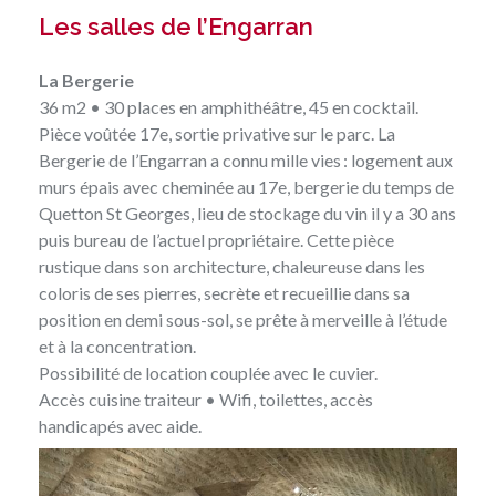
Les salles de l’Engarran
La Bergerie
36 m2 • 30 places en amphithéâtre, 45 en cocktail.
Pièce voûtée 17e, sortie privative sur le parc. La
Bergerie de l’Engarran a connu mille vies : logement aux
murs épais avec cheminée au 17e, bergerie du temps de
Quetton St Georges, lieu de stockage du vin il y a 30 ans
puis bureau de l’actuel propriétaire. Cette pièce
rustique dans son architecture, chaleureuse dans les
coloris de ses pierres, secrète et recueillie dans sa
position en demi sous-sol, se prête à merveille à l’étude
et à la concentration.
Possibilité de location couplée avec le cuvier.
Accès cuisine traiteur • Wifi, toilettes, accès
handicapés avec aide.