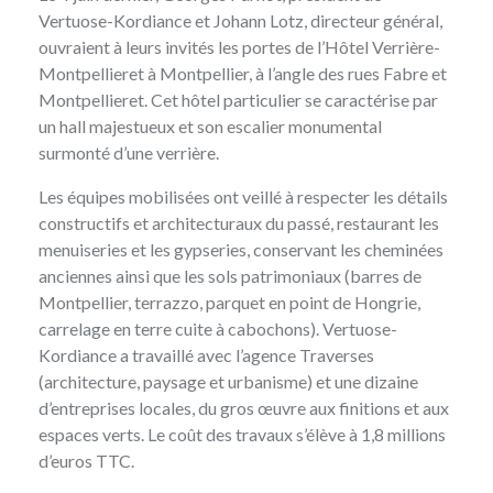
Vertuose-Kordiance et Johann Lotz, directeur général,
ouvraient à leurs invités les portes de l’Hôtel Verrière-
Montpellieret à Montpellier, à l’angle des rues Fabre et
Montpellieret. Cet hôtel particulier se caractérise par
un hall majestueux et son escalier monumental
surmonté d’une verrière.
Les équipes mobilisées ont veillé à respecter les détails
constructifs et architecturaux du passé, restaurant les
menuiseries et les gypseries, conservant les cheminées
anciennes ainsi que les sols patrimoniaux (barres de
Montpellier, terrazzo, parquet en point de Hongrie,
carrelage en terre cuite à cabochons).
Vertuose-
Kordiance
a travaillé avec l’agence Traverses
(architecture, paysage et urbanisme) et une dizaine
d’entreprises locales, du gros œuvre aux finitions et aux
espaces verts. Le coût des travaux s’élève à 1,8 millions
d’euros TTC.