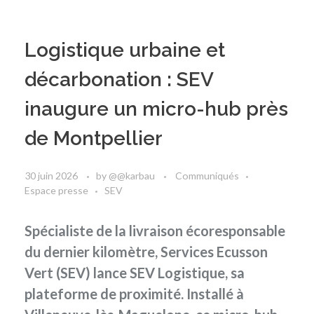
Logistique urbaine et
décarbonation : SEV
inaugure un micro-hub près
de Montpellier
30 juin 2026
by
@@karbau
Communiqués
Espace presse
SEV
Spécialiste de la livraison écoresponsable
du dernier kilomètre, Services Ecusson
Vert (SEV) lance SEV Logistique, sa
plateforme de proximité. Installé à