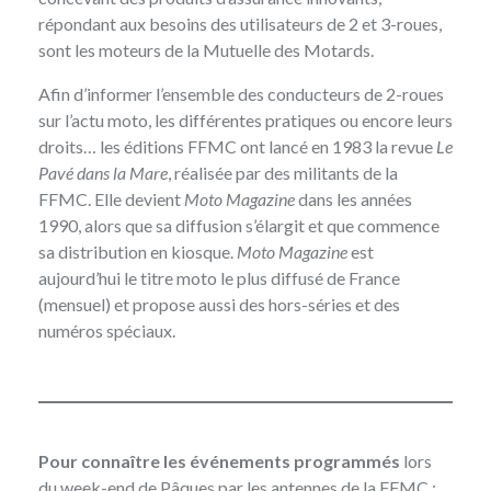
répondant aux besoins des utilisateurs de 2 et 3-roues,
sont les moteurs de la Mutuelle des Motards.
Afin d’informer l’ensemble des conducteurs de 2-roues
sur l’actu moto, les différentes pratiques ou encore leurs
droits… les éditions FFMC ont lancé en 1983 la revue
Le
Pavé dans la Mare
, réalisée par des militants de la
FFMC. Elle devient
Moto Magazine
dans les années
1990, alors que sa diffusion s’élargit et que commence
sa distribution en kiosque.
Moto Magazine
est
aujourd’hui le titre moto le plus diffusé de France
(mensuel) et propose aussi des hors-séries et des
numéros spéciaux.
Pour connaître les événements programmés
lors
du week-end de Pâques par les antennes de la FFMC :