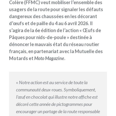
Colère (FFMC) veut mobiliser l’ensemble des
usagers de la route pour signaler les défauts
dangereux des chaussées en les décorant
d’œufs et de paille du 4 au 6 avril 2026. Il
s’agira de la 6e édition de l’action « Œufs de
Pâques pour nids-de-poule » destinée à
dénoncer le mauvais état du réseau routier
français, en partenariat avec la Mutuelle des
Motards et
Moto Magazine
.
«
Notre action est au service de toute la
communauté deux-roues. Symboliquement,
l’œuf en chocolat qui illustre notre affiche est
décoré cette année de pictogrammes pour
encourager un partage de la route responsable