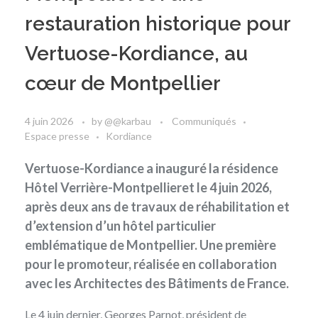
restauration historique pour
Vertuose-Kordiance, au
cœur de Montpellier
4 juin 2026
by
@@karbau
Communiqués
Espace presse
Kordiance
Vertuose-Kordiance a inauguré la résidence
Hôtel Verrière-Montpellieret le 4 juin 2026,
après deux ans de travaux de réhabilitation et
d’extension d’un hôtel particulier
emblématique de Montpellier. Une première
pour le promoteur, réalisée en collaboration
avec les Architectes des Bâtiments de France.
Le 4 juin dernier, Georges Parnot, président de