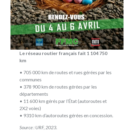
Le réseau routier français fait 1 104 750
km
• 705 000 km de routes et rues gérées par les
communes
• 378 900 km de routes gérées par les
départements
• 11 600 km gérés par l’État (autoroutes et
2X2 voies)
• 9310 km d’autoroutes gérées en concession.
Source :
URF, 2023.