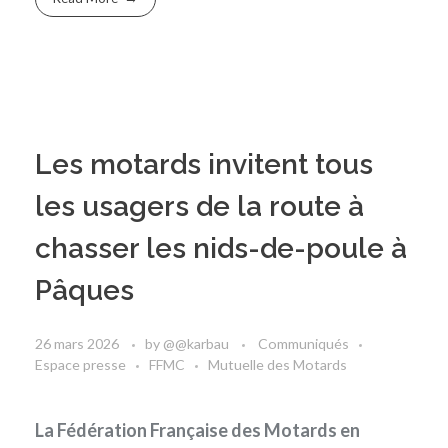
Les motards invitent tous
les usagers de la route à
chasser les nids-de-poule à
Pâques
26 mars 2026
by
@@karbau
Communiqués
Espace presse
FFMC
Mutuelle des Motards
La Fédération Française des Motards en