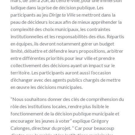
mars, de 16h à 20h, au centre-ville, pour une immersion
ludique dans la prise de décision publique. Les
participants au jeu
Dirige ta Ville
se mettront dans la
peau de décideurs locaux afin de mieux appréhender la
complexité des choix municipaux, les contraintes
institutionnelles et les responsabilités des élus. Répartis
en équipes, ils devront notamment gérer un budget
limité, débattre et défendre leurs propositions, arbitrer
entre différentes priorités pour leur ville et prendre
collectivement des décisions ayant un impact sur le
territoire. Les participants auront aussi l’occasion
d’échanger avec des agents publics chargés de mettre
en œuvre les décisions municipales.
“Nous souhaitons donner des clés de compréhension du
rôle des institutions locales, rendre plus lisible le
fonctionnement de la décision publique municipale et
encourager les jeunes à voter” explique Grégory
Calonges, directeur du projet. “ Car pour beaucoup