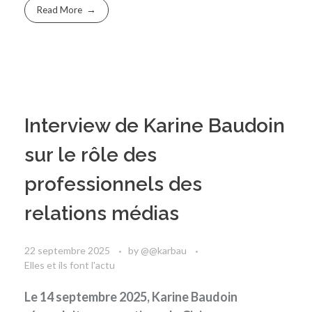
Read More
Interview de Karine Baudoin
sur le rôle des
professionnels des
relations médias
22 septembre 2025
by
@@karbau
Elles et ils font l'actu
Le 14 septembre 2025, Karine Baudoin