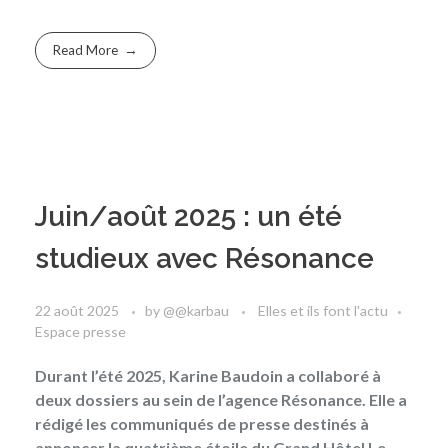
Read More
Juin/août 2025 : un été
studieux avec Résonance
22 août 2025
by
@@karbau
Elles et ils font l'actu
Espace presse
Durant l’été 2025, Karine Baudoin a collaboré à
deux dossiers au sein de l’agence Résonance. Elle a
rédigé les communiqués de presse destinés à
annoncer la quatrième étoile du Grand Hôtel Le