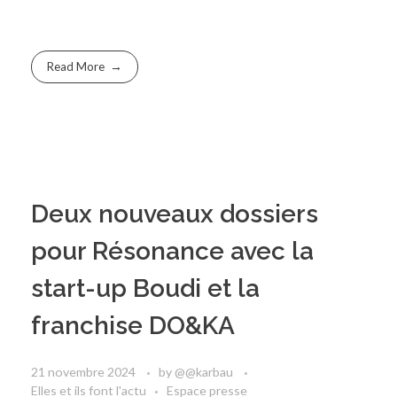
Read More
Deux nouveaux dossiers
pour Résonance avec la
start-up Boudi et la
franchise DO&KA
21 novembre 2024
by
@@karbau
Elles et ils font l'actu
Espace presse