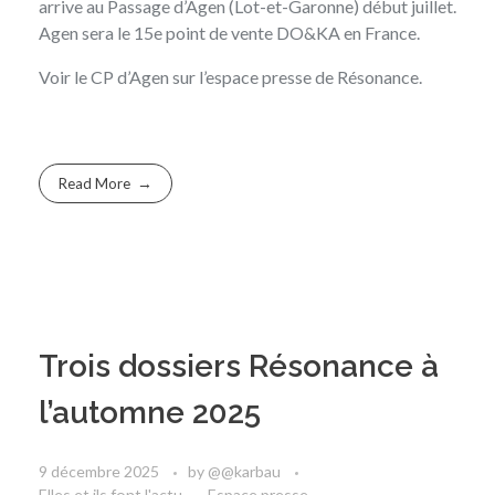
arrive au Passage d’Agen (Lot-et-Garonne) début juillet.
Agen sera le 15e point de vente DO&KA en France.
Voir le CP d’Agen sur
l’espace presse de Résonance
.
Read More
Trois dossiers Résonance à
l’automne 2025
9 décembre 2025
by
@@karbau
Elles et ils font l'actu
Espace presse