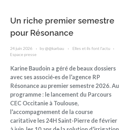
Un riche premier semestre
pour Résonance
24 juin 2026
by
@@karbau
Elles et ils font l'actu
Espace presse
Karine Baudoin a géré de beaux dossiers
avec ses associé·es de l’agence RP
Résonance au premier semestre 2026. Au
programme : le lancement du Parcours
CEC Occitanie à Toulouse,
l’accompagnement de la course
caritative les 24H Saint-Pierre de février
à juin, les 10 ans de la solution d’irrigation