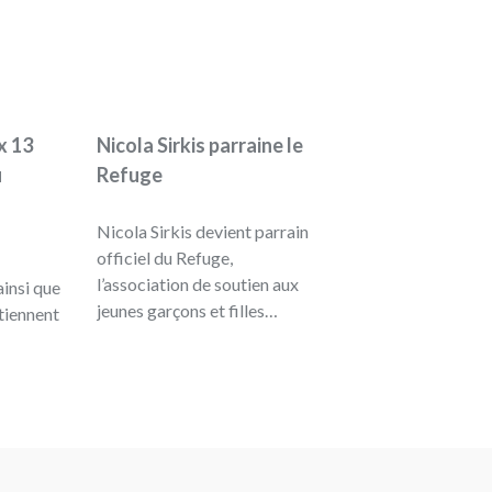
x 13
Nicola Sirkis parraine le
u
Refuge
Nicola Sirkis devient parrain
officiel du Refuge,
l’association de soutien aux
insi que
jeunes garçons et filles…
utiennent