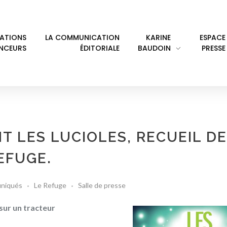
LATIONS
LA COMMUNICATION
KARINE
ESPACE
ENCEURS
ÉDITORIALE
BAUDOIN
PRESSE
T LES LUCIOLES, RECUEIL DE
EFUGE.
niqués
Le Refuge
Salle de presse
 sur un tracteur