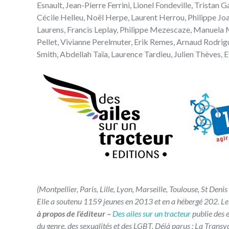
Esnault, Jean-Pierre Ferrini, Lionel Fondeville, Trista
Cécile Helleu, Noël Herpe, Laurent Herrou, Philippe Jo
Laurens, Francis Leplay, Philippe Mezescaze, Manuela
Pellet, Vivianne Perelmuter, Erik Remes, Arnaud Rodrig
Smith, Abdellah Taïa, Laurence Tardieu, Julien Thèves
(Montpellier, Paris, Lille, Lyon, Marseille, Toulouse, St Den
Elle a soutenu 1159 jeunes en 2013 et en a hébergé 202. L
à propos de l’éditeur –
Des ailes sur un tracteur
publie des e
du genre, des sexualités et des LGBT. Déjà parus : La Transy