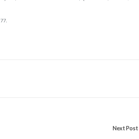
 77.
Next Post