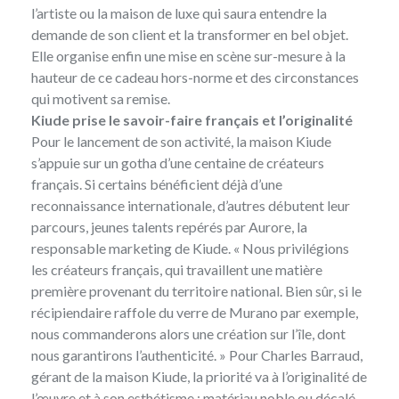
l’artiste ou la maison de luxe qui saura entendre la
demande de son client et la transformer en bel objet.
Elle organise enfin une mise en scène sur-mesure à la
hauteur de ce cadeau hors-norme et des circonstances
qui motivent sa remise.
Kiude prise le savoir-faire français et l’originalité
Pour le lancement de son activité, la maison Kiude
s’appuie sur un gotha d’une centaine de créateurs
français. Si certains bénéficient déjà d’une
reconnaissance internationale, d’autres débutent leur
parcours, jeunes talents repérés par Aurore, la
responsable marketing de Kiude. « Nous privilégions
les créateurs français, qui travaillent une matière
première provenant du territoire national. Bien sûr, si le
récipiendaire raffole du verre de Murano par exemple,
nous commanderons alors une création sur l’île, dont
nous garantirons l’authenticité. » Pour Charles Barraud,
gérant de la maison Kiude, la priorité va à l’originalité de
l’œuvre et à son esthétisme : matériau noble ou décalé,