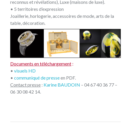
reconnus et révélations), Luxe (maisons de luxe).
• 5 territoires d’expression
Joaillerie, horlogerie, accessoires de mode, arts de la
table, décoration.
Documents en téléchargement
:
•
visuels HD
•
communiqué de presse
en PDF.
Contact presse
:
Karine BAUDOIN
– 04 67 40 36 77 –
06 30 08 42 14.