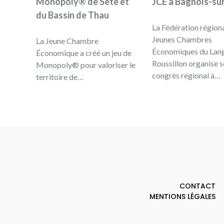
Monopoly® de Sète et
JCE à Bagnols-su
du Bassin de Thau
La Fédération région
Jeunes Chambres
La Jeune Chambre
Économiques du Lan
Économique a créé un jeu de
Roussillon organise 
Monopoly® pour valoriser le
congrès régional à…
territoire de…
CONTACT
MENTIONS LÉGALES