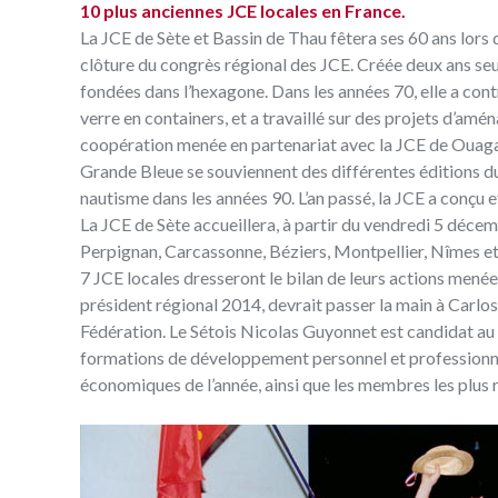
10 plus anciennes JCE locales en France.
La JCE de Sète et Bassin de Thau fêtera ses 60 ans lors
clôture du congrès régional des JCE. Créée deux ans seu
fondées dans l’hexagone. Dans les années 70, elle a con
verre en containers, et a travaillé sur des projets d’amé
coopération menée en partenariat avec la JCE de Ouaga
Grande Bleue se souviennent des différentes éditions du 
nautisme dans les années 90. L’an passé, la JCE a conçu
La JCE de Sète accueillera, à partir du vendredi 5 déc
Perpignan, Carcassonne, Béziers, Montpellier, Nîmes et
7 JCE locales dresseront le bilan de leurs actions menée
président régional 2014, devrait passer la main à Carlos
Fédération. Le Sétois Nicolas Guyonnet est candidat au
formations de développement personnel et professionnel
économiques de l’année, ainsi que les membres les plus