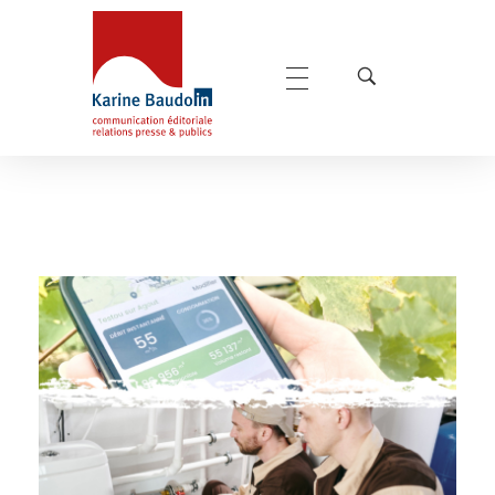
Karine Baudoin Relations Presse Montpellier
Relations presse et publics, communication éditoriale