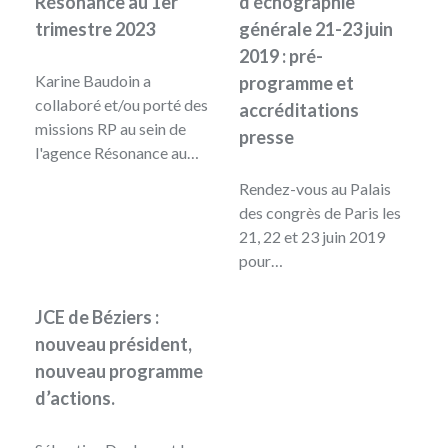
Résonance au 1er
d'échographie
trimestre 2023
générale 21-23 juin
2019 : pré-
Karine Baudoin a
programme et
collaboré et/ou porté des
accréditations
missions RP au sein de
presse
l'agence Résonance au…
Rendez-vous au Palais
des congrès de Paris les
21, 22 et 23 juin 2019
pour…
JCE de Béziers :
nouveau président,
nouveau programme
d’actions.