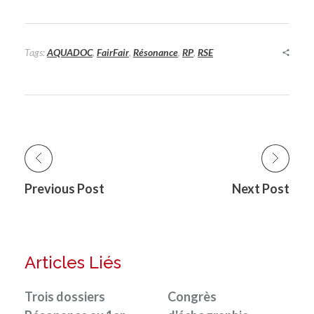
Tags:
AQUADOC
,
FairFair
,
Résonance
,
RP
,
RSE
Previous Post
Next Post
Articles Liés
Trois dossiers
Congrès