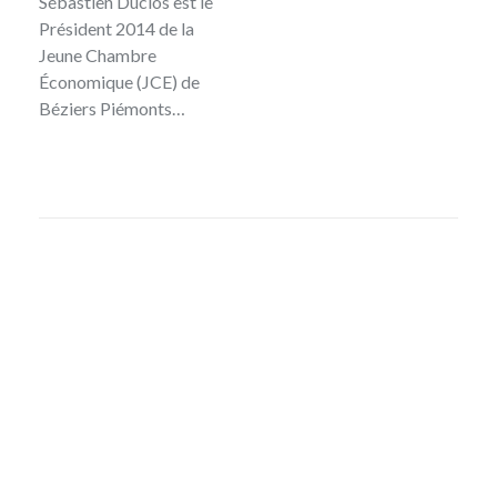
Sébastien Duclos est le
Président 2014 de la
Jeune Chambre
Économique (JCE) de
Béziers Piémonts…