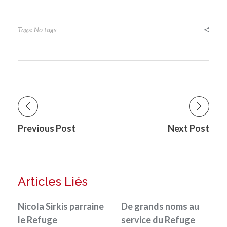
Tags: No tags
Previous Post
Next Post
Articles Liés
Nicola Sirkis parraine
De grands noms au
le Refuge
service du Refuge