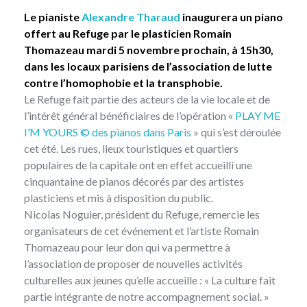
Le pianiste
Alexandre Tharaud
inaugurera un piano
offert au Refuge par le plasticien Romain
Thomazeau mardi 5 novembre prochain, à 15h30,
dans les locaux parisiens de l’association de lutte
contre l’homophobie et la transphobie.
Le Refuge fait partie des acteurs de la vie locale et de
l’intérêt général bénéficiaires de l’opération «
PLAY ME
I’M YOURS © des pianos dans Paris
» qui s’est déroulée
cet été. Les rues, lieux touristiques et quartiers
populaires de la capitale ont en effet accueilli une
cinquantaine de pianos décorés par des artistes
plasticiens et mis à disposition du public.
Nicolas Noguier, président du Refuge, remercie les
organisateurs de cet événement et l’artiste Romain
Thomazeau pour leur don qui va permettre à
l’association de proposer de nouvelles activités
culturelles aux jeunes qu’elle accueille : « La culture fait
partie intégrante de notre accompagnement social. »