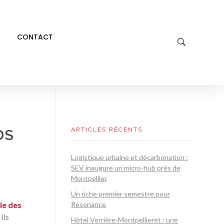
CONTACT
ARTICLES RÉCENTS
DS
Logistique urbaine et décarbonation :
SEV inaugure un micro-hub près de
Montpellier
Un riche premier semestre pour
le des
Résonance
Ils
Hôtel Verrière-Montpellieret : une