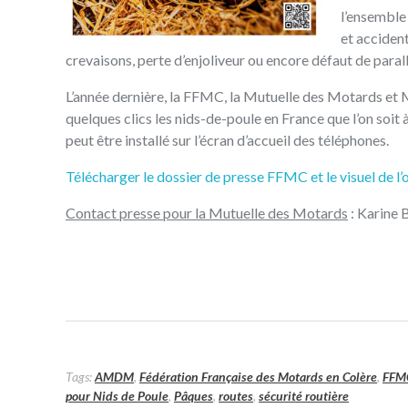
l’ensemble
et accident
crevaisons, perte d’enjoliveur ou encore défaut de parall
L’année dernière, la FFMC, la Mutuelle des Motards et 
quelques clics les nids-de-poule en France que l’on soit à
peut être installé sur l’écran d’accueil des téléphones.
Télécharger le dossier de presse FFMC et le visuel de l’
Contact presse pour la Mutuelle des Motards
: Karine 
Tags:
AMDM
,
Fédération Française des Motards en Colère
,
FFM
pour Nids de Poule
,
Pâques
,
routes
,
sécurité routière