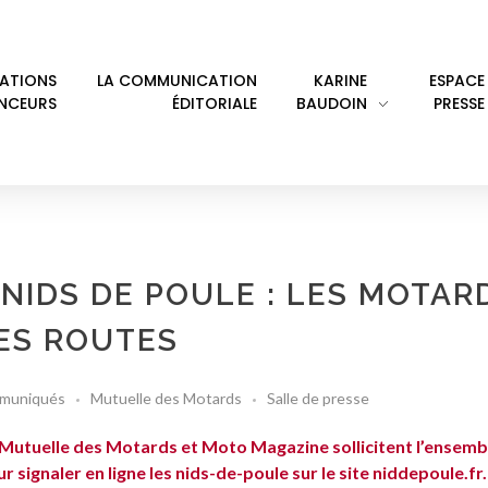
LATIONS
LA COMMUNICATION
KARINE
ESPACE
ENCEURS
ÉDITORIALE
BAUDOIN
PRESSE
NIDS DE POULE : LES MOTAR
DES ROUTES
muniqués
Mutuelle des Motards
Salle de presse
 Mutuelle des Motards et Moto Magazine sollicitent l’ensemb
r signaler en ligne les nids-de-poule sur le site
niddepoule.fr
.