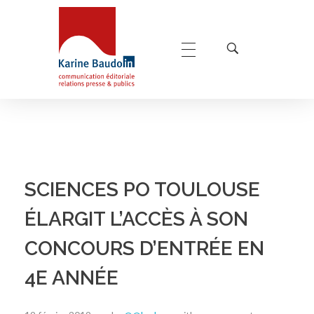
Karine Baudoin Relations Presse Montpellier
Relations presse et publics, communication éditoriale
SCIENCES PO TOULOUSE
ÉLARGIT L’ACCÈS À SON
CONCOURS D’ENTRÉE EN
4E ANNÉE