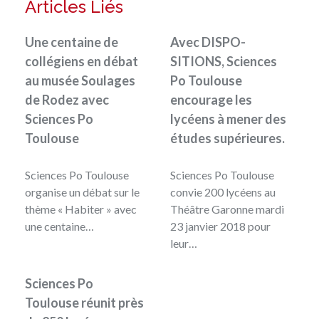
Articles Liés
Une centaine de
Avec DISPO-
collégiens en débat
SITIONS, Sciences
au musée Soulages
Po Toulouse
de Rodez avec
encourage les
Sciences Po
lycéens à mener des
Toulouse
études supérieures.
Sciences Po Toulouse
Sciences Po Toulouse
organise un débat sur le
convie 200 lycéens au
thème « Habiter » avec
Théâtre Garonne mardi
une centaine…
23 janvier 2018 pour
leur…
Sciences Po
Toulouse réunit près