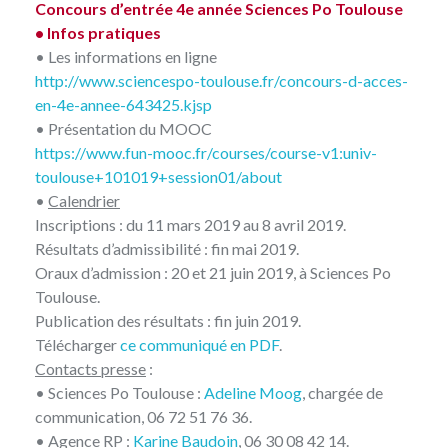
Concours d’entrée 4e année Sciences Po Toulouse
• Infos pratiques
• Les informations en ligne
http://www.sciencespo-toulouse.fr/concours-d-acces-
en-4e-annee-643425.kjsp
• Présentation du MOOC
https://www.fun-mooc.fr/courses/course-v1:univ-
toulouse+101019+session01/about
•
Calendrier
Inscriptions : du 11 mars 2019 au 8 avril 2019.
Résultats d’admissibilité : fin mai 2019.
Oraux d’admission : 20 et 21 juin 2019, à Sciences Po
Toulouse.
Publication des résultats : fin juin 2019.
Télécharger
ce communiqué en PDF
.
Contacts presse
:
• Sciences Po Toulouse :
Adeline Moog
, chargée de
communication, 06 72 51 76 36.
• Agence RP :
Karine Baudoin
, 06 30 08 42 14.