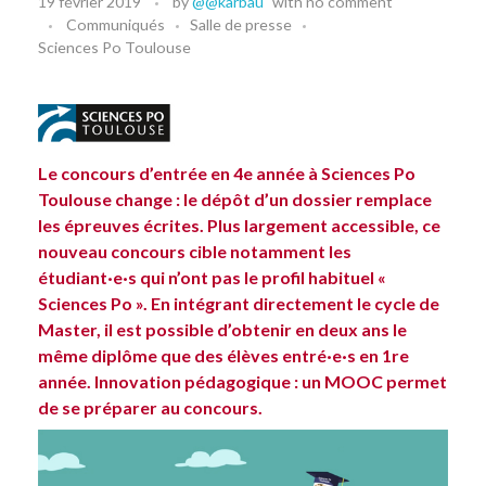
19 février 2019
by
@@karbau
with
no comment
Communiqués
Salle de presse
Sciences Po Toulouse
Le concours d’entrée en 4e année à Sciences Po
Toulouse change : le dépôt d’un dossier remplace
les épreuves écrites. Plus largement accessible, ce
nouveau concours cible notamment les
étudiant·e·s qui n’ont pas le profil habituel «
Sciences Po ». En intégrant directement le cycle de
Master, il est possible d’obtenir en deux ans le
même diplôme que des élèves entré·e·s en 1re
année. Innovation pédagogique : un MOOC permet
de se préparer au concours.