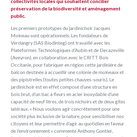
collectivités locales qui souhaitent concilier
préservation de la biodiversité et aménagement
public.
Les premiers prototypes du jardinichoir Jacques
Moineau sont opérationnels. Les fondateurs de
Verdangry
(SAS Biodinteg) ont travaillé avec les
Plateformes Technologiques d’Aubin et de Decazeville
(Aveyron), en collaboration avec le CRITT Bois
Occitanie, pour fabriquer en région cette jardinière de
balcon destinée à accueillir une colonie de moineaux et
des pipistrelles (toutes petites chauves-souris). Le
jardinichoir est en effet composé d’une structure en
bois brut, d’un bac à fleurs en acier inoxydable d’une
capacité de neuf litres, de trois nichoirs et de deux gîtes
latéraux. « Nous voulons agir concrètement pour une
société plus inclusive de la nature, pour sensibiliser nos
citoyens et leur permettre d’agir au quotidien en faveur
de l’environnement » commente Anthony Gontier,