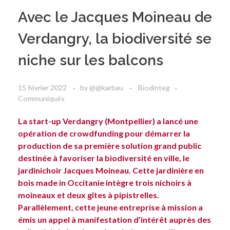
Avec le Jacques Moineau de
Verdangry, la biodiversité se
niche sur les balcons
15 février 2022
by
@@karbau
Biodinteg
Communiqués
La start-up Verdangry (Montpellier) a lancé une
opération de crowdfunding pour démarrer la
production de sa première solution grand public
destinée à favoriser la biodiversité en ville, le
jardinichoir Jacques Moineau. Cette jardinière en
bois made in Occitanie intègre trois nichoirs à
moineaux et deux gîtes à pipistrelles.
Parallèlement, cette jeune entreprise à mission a
émis un appel à manifestation d’intérêt auprès des