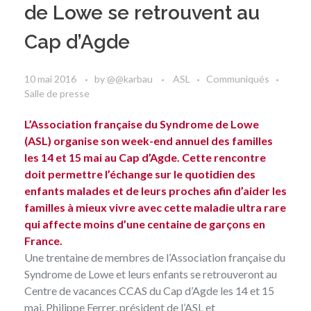
de Lowe se retrouvent au
Cap d’Agde
10 mai 2016
by
@@karbau
ASL
Communiqués
Salle de presse
L’Association française du Syndrome de Lowe
(ASL) organise son week-end annuel des familles
les 14 et 15 mai au Cap d’Agde. Cette rencontre
doit permettre l’échange sur le quotidien des
enfants malades et de leurs proches afin d’aider les
familles à mieux vivre avec cette maladie ultra rare
qui affecte moins d’une centaine de garçons en
France.
Une trentaine de membres de l’
Association française du
Syndrome de Lowe
et leurs enfants se retrouveront au
Centre de vacances CCAS du Cap d’Agde les 14 et 15
mai. Philippe Ferrer, président de l’ASL et