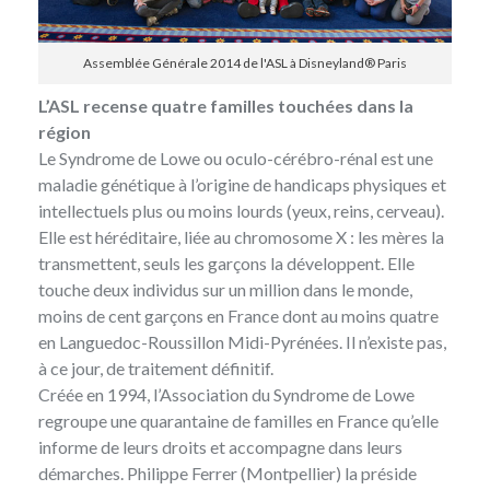
Assemblée Générale 2014 de l'ASL à Disneyland® Paris
L’ASL recense quatre familles touchées dans la
région
Le Syndrome de Lowe ou oculo-cérébro-rénal est une
maladie génétique à l’origine de handicaps physiques et
intellectuels plus ou moins lourds (yeux, reins, cerveau).
Elle est héréditaire, liée au chromosome X : les mères la
transmettent, seuls les garçons la développent. Elle
touche deux individus sur un million dans le monde,
moins de cent garçons en France dont au moins quatre
en Languedoc-Roussillon Midi-Pyrénées. Il n’existe pas,
à ce jour, de traitement définitif.
Créée en 1994, l’Association du Syndrome de Lowe
regroupe une quarantaine de familles en France qu’elle
informe de leurs droits et accompagne dans leurs
démarches. Philippe Ferrer (Montpellier) la préside