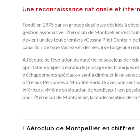
Une reconnaissance nationale et inter
Fondé en 1975 par un groupe de pilotes décidés à dével
gestion associative, l’Aéroclub de Montpellier s’est tail
devient un des tout premiers «Cessna Pilot Center » de F
canards » de type Varieze et dérivés, il se forge une répu
À l’écoute de l’évolution du matériel et soucieux de réd
SportStar équipés d’écrans de pilotage électroniques et
d’échappements spéciaux visant à diminuer la nuisance so
offre aux Personnes à Mobilité Réduite avec une
sectio
inférieurs. «Même en situation de handicap, il est possib
pour l’Aéroclub de Montpellier, la modernisation de sa f
L’Aéroclub de Montpellier en chiffres