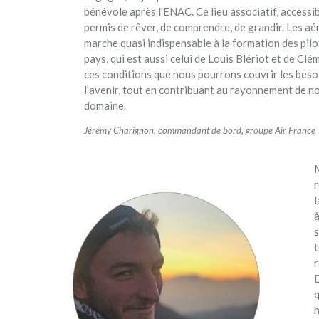
bénévole après l’ENAC. Ce lieu associatif, accessib
permis de rêver, de comprendre, de grandir. Les aé
marche quasi indispensable à la formation des pilo
pays, qui est aussi celui de Louis Blériot et de Clé
ces conditions que nous pourrons couvrir les beso
l’avenir, tout en contribuant au rayonnement de n
domaine.
Jérémy Charignon, commandant de bord, groupe Air France
M
r
l
à
s
t
r
D
q
h