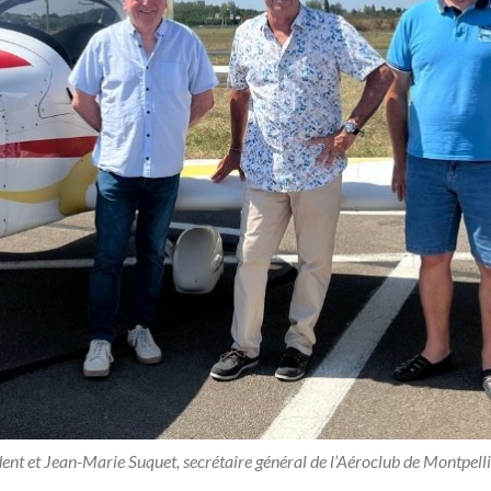
dent et Jean-Marie Suquet, secrétaire général de l’Aéroclub de Montpell