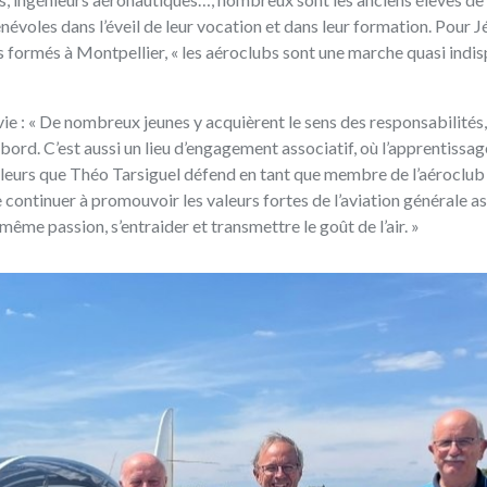
névoles dans l’éveil de leur vocation et dans leur formation. Pour 
 formés à Montpellier, « les aéroclubs sont une marche quasi indi
 vie : « De nombreux jeunes y acquièrent le sens des responsabilités,
rd. C’est aussi un lieu d’engagement associatif, où l’apprentissage
valeurs que Théo Tarsiguel défend en tant que membre de l’aéroclub
de continuer à promouvoir les valeurs fortes de l’aviation générale as
ême passion, s’entraider et transmettre le goût de l’air. »