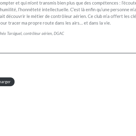
ompter et qui m’ont transmis bien plus que des compétences : l’écout
’humilité, l’honnêteté intellectuelle. C’est là enfin qu’une personne m’
ait découvrir le métier de contrôleur aérien. Ce club m’a offert les cl
our tracer ma propre route dans les airs… et dans la vie.
héo Tarsiguel, contrôleur aérien, DGAC
harger