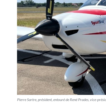
Pierre Sartre, président, entouré de René Prades, vice-prési