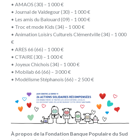
• AMAOS (30) – 1 000 €
• Journal de Valdegour (30) – 1 000 €
• Les amis du Balouard (09) – 1 000 €
• Troc et mode Kids (34) – 1 000 €
• Animation Loisirs Culturels Clémentville (34) – 1 000
€
• ARES 66 (66) – 1 000 €
• C’FAIRE (30) – 1 000 €
• Joyeux Chichois (34) – 1 000 €
• Mobilab 66 (66) – 3 000 €
• Modélisme Stéphanois (66) – 2 500 €
À propos de la Fondation Banque Populaire du Sud