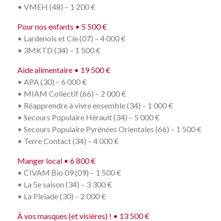
• VMEH (48) – 1 200 €
Pour nos enfants • 5 500 €
• Lardenois et Cie (07) – 4 000 €
• 3MKTD (34) – 1 500 €
Aide alimentaire • 19 500 €
• APA (30) – 6 000 €
• MIAM Collectif (66) – 2 000 €
• Réapprendre à vivre ensemble (34) – 1 000 €
• Secours Populaire Hérault (34) – 5 000 €
• Secours Populaire Pyrénées Orientales (66) – 1 500 €
• Terre Contact (34) – 4 000 €
Manger local • 6 800 €
• CIVAM Bio 09 (09) – 1 500 €
• La 5e saison (34) – 3 300 €
• La Pleiade (30) – 2 000 €
À vos masques (et visières) ! • 13 500 €