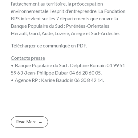
l’attachement au territoire, la préoccupation
environnementale, l’esprit d’entreprendre. La Fondation
BPS intervient sur les 7 départements que couvre la
Banque Populaire du Sud : Pyrénées-Orientales,
Hérault, Gard, Aude, Lozère, Ariège et Sud-Ardèche.
Télécharger
ce communiqué en PDF
.
Contacts presse
• Banque Populaire du Sud : Delphine Romain 04 99 51
59 63 /Jean-Philippe Dubar 04 66 28 60 05.
• Agence RP : Karine Baudoin 06 30 8 42 14.
Read More