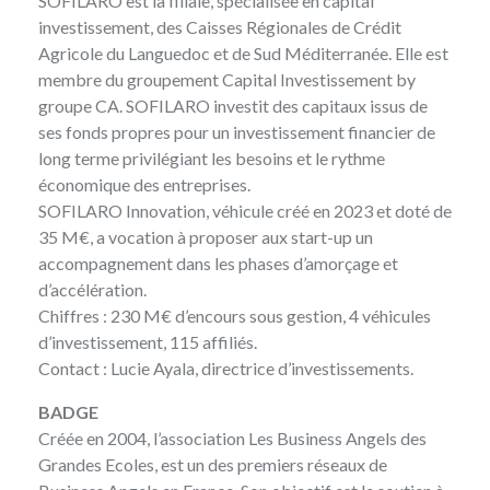
SOFILARO
est la filiale, spécialisée en capital
investissement, des Caisses Régionales de Crédit
Agricole du Languedoc et de Sud Méditerranée. Elle est
membre du groupement Capital Investissement by
groupe CA. SOFILARO investit des capitaux issus de
ses fonds propres pour un investissement financier de
long terme privilégiant les besoins et le rythme
économique des entreprises.
SOFILARO Innovation, véhicule créé en 2023 et doté de
35 M€, a vocation à proposer aux start-up un
accompagnement dans les phases d’amorçage et
d’accélération.
Chiffres : 230 M€ d’encours sous gestion, 4 véhicules
d’investissement, 115 affiliés.
Contact :
Lucie Ayala
, directrice d’investissements.
BADGE
Créée en 2004, l’association
Les Business Angels des
Grandes Ecoles
, est un des premiers réseaux de