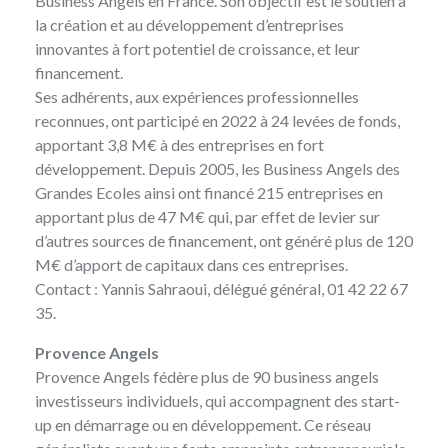
Business Angels en France. Son objectif est le soutien à
la création et au développement d’entreprises
innovantes à fort potentiel de croissance, et leur
financement.
Ses adhérents, aux expériences professionnelles
reconnues, ont participé en 2022 à 24 levées de fonds,
apportant 3,8 M€ à des entreprises en fort
développement. Depuis 2005, les Business Angels des
Grandes Ecoles ainsi ont financé 215 entreprises en
apportant plus de 47 M€ qui, par effet de levier sur
d’autres sources de financement, ont généré plus de 120
M€ d’apport de capitaux dans ces entreprises.
Contact :
Yannis Sahraoui
, délégué général, 01 42 22 67
35.
Provence Angels
Provence Angels
fédère plus de 90 business angels
investisseurs individuels, qui accompagnent des start-
up en démarrage ou en développement. Ce réseau