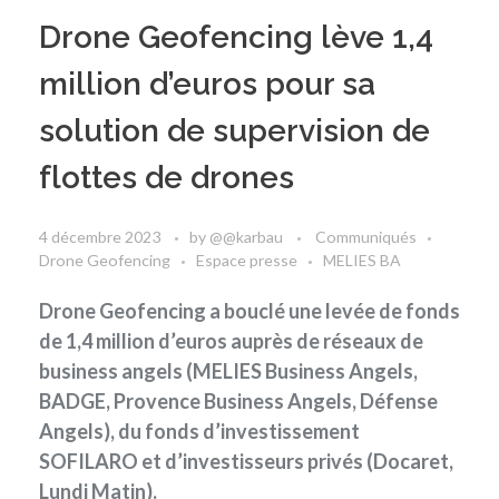
Drone Geofencing lève 1,4
million d’euros pour sa
solution de supervision de
flottes de drones
4 décembre 2023
by
@@karbau
Communiqués
Drone Geofencing
Espace presse
MELIES BA
Drone Geofencing a bouclé une levée de fonds
de 1,4 million d’euros auprès de réseaux de
business angels (MELIES Business Angels,
BADGE, Provence Business Angels, Défense
Angels), du fonds d’investissement
SOFILARO et d’investisseurs privés (Docaret,
Lundi Matin).