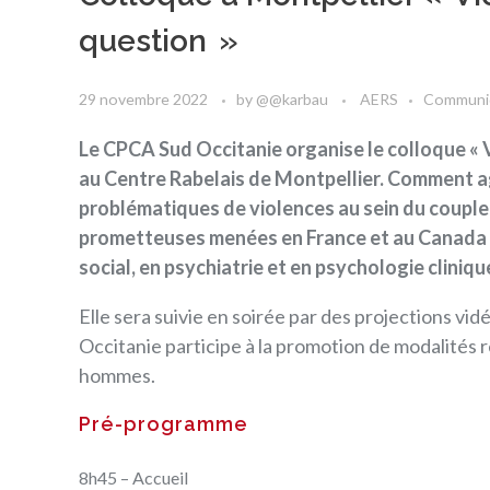
question »
29 novembre 2022
by
@@karbau
AERS
Communi
Le CPCA Sud Occitanie organise le colloque « Vi
au Centre Rabelais de Montpellier. Comment agi
problématiques de violences au sein du couple
prometteuses menées en France et au Canada gr
social, en psychiatrie et en psychologie cliniqu
Elle sera suivie en soirée par des projections vi
Occitanie
participe à la promotion de modalités r
hommes.
Pré-programme
8h45 – Accueil