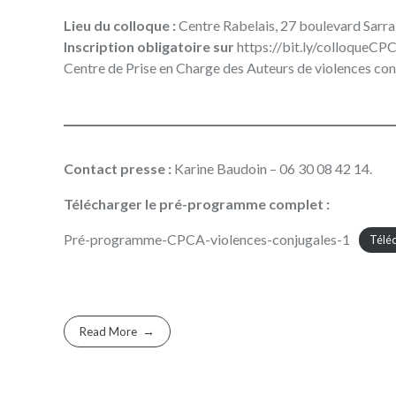
Lieu du colloque :
Centre Rabelais, 27 boulevard Sarrai
Inscription obligatoire sur
https://bit.ly/colloqueCP
Centre de Prise en Charge des Auteurs de violences con
Contact presse :
Karine Baudoin – 06 30 08 42 14.
Télécharger le pré-programme complet :
Pré-programme-CPCA-violences-conjugales-1
Télé
Read More