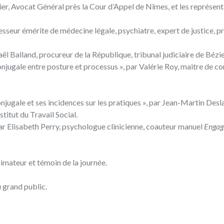
er, Avocat Général près la Cour d’Appel de Nîmes, et les représent
fesseur émérite de médecine légale, psychiatre, expert de justice, p
ël Balland, procureur de la République, tribunal judiciaire de Bézie
njugale entre posture et processus », par Valérie Roy, maitre de c
njugale et ses incidences sur les pratiques », par Jean-Martin Desla
titut du Travail Social.
par Elisabeth Perry, psychologue clinicienne, coauteur manuel
Engag
imateur et témoin de la journée.
 grand public.