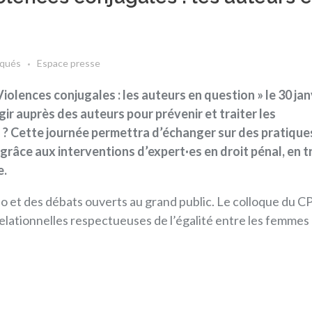
qués
Espace presse
olences conjugales : les auteurs en question » le 30 jan
r auprès des auteurs pour prévenir et traiter les
 ? Cette journée permettra d’échanger sur des pratique
âce aux interventions d’expert·es en droit pénal, en tr
e.
déo et des débats ouverts au grand public. Le colloque du
CP
elationnelles respectueuses de l’égalité entre les femmes 