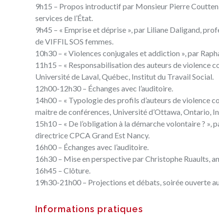
9h15 – Propos introductif par Monsieur Pierre Coutteni
services de l’État.
9h45 – « Emprise et déprise », par Liliane Daligand, pro
de VIFFIL SOS femmes.
10h30 – « Violences conjugales et addiction », par Rapha
11h15 – « Responsabilisation des auteurs de violence co
Université de Laval, Québec, Institut du Travail Social.
12h00-12h30 – Échanges avec l’auditoire.
14h00 – « Typologie des profils d’auteurs de violence co
maitre de conférences, Université d’Ottawa, Ontario, Ins
15h10 – « De l’obligation à la démarche volontaire ? », 
directrice CPCA Grand Est Nancy.
16h00 – Échanges avec l’auditoire.
16h30 – Mise en perspective par Christophe Ruaults, an
16h45 – Clôture.
19h30-21h00 – Projections et débats, soirée ouverte au
Informations pratiques