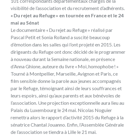
101 correspondants départementaux chargés de la
visibilité de l’association et du recrutement d’adhérents.
« Du rejet au Refuge » en tournée en France et le 24
mai au Sénat
Le documentaire
« Du rejet au Refuge »
réalisé par
Pascal Petit et Sonia Rolland a suscité beaucoup
d’émotion dans les salles qui l’ont projeté en 2015. Les
dirigeants du Refuge ont donc décidé de le programmer
à nouveau durant la Semaine nationale, en présence
d’Anna Ghione, auteure du livre « Moi, homophobe ! »
Tourné à Montpellier, Marseille, Avignon et Paris, ce
film sensible donne la parole aux jeunes accompagnés
par le Refuge, témoignant ainsi de leurs souffrances et
leurs espoirs, ainsi qu’aux parents et aux bénévoles de
l’association. Une projection exceptionnelle aura lieu au
Palais du Luxembourg le 24 mai. Nicolas Noguier
remettra alors le rapport d’activité 2015 du Refuge à la
sénatrice Chantal Jouanno. Enfin, l’Assemblée Générale
de l’association se tiendra à Lille le 21 mai.