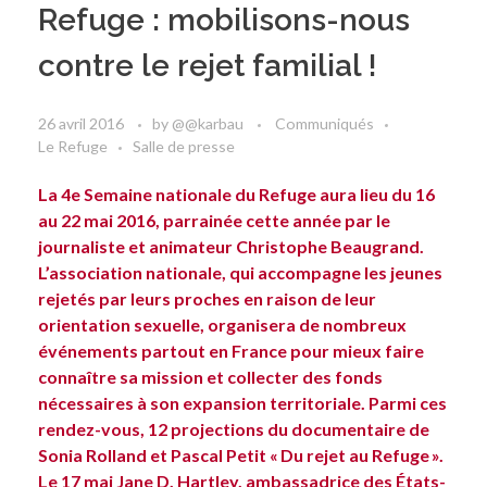
Refuge : mobilisons-nous
contre le rejet familial !
26 avril 2016
by
@@karbau
Communiqués
Le Refuge
Salle de presse
La 4e Semaine nationale du Refuge aura lieu du 16
au 22 mai 2016, parrainée cette année par le
journaliste et animateur Christophe Beaugrand.
L’association nationale, qui accompagne les jeunes
rejetés par leurs proches en raison de leur
orientation sexuelle, organisera de nombreux
événements partout en France pour mieux faire
connaître sa mission et collecter des fonds
nécessaires à son expansion territoriale. Parmi ces
rendez-vous, 12 projections du documentaire de
Sonia Rolland et Pascal Petit « Du rejet au Refuge ».
Le 17 mai Jane D. Hartley, ambassadrice des États-