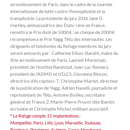
arrondissement de Paris, dans le cadre de la Journée
internationale de lutte contre l’homophobie et la
transphobie. La présidente du jury 2016 Jane D.
Hartley, ambassadrice des États-Unis en France,
remettra le Prix doté de 5000 € ; un chèque de 2000 €
récompensera le Prix Yagg Têtu des internautes. Les
dirigeants et bénévoles du Refuge membres du jury
seront entourés par : Catherine Elbaz-Baratti, maire du
XIIe arrondissement de Paris, Laurent Morestain,
président de l’Institut Randstad, Jean-Luc Romero,
président de l’ADMD et d’ELCS, Giovanna Rincon,
directrice d’Acceptess-T, Christophe Martet, directeur
de la publication de Yagg, Adrien Naselli, journaliste et
représentant de Têtu, Antoine Boilley, secrétaire
général de France 2, Marie-Pierre Pruvot dite Bambi,
écrivaine et Christophe Michel, militant associatif.
*
Le Refuge compte 15 implantations :
Montpellier, Paris, Lille, Lyon, Marseille, Toulouse,
Bordeaux, Perpignan, Avignon, Corse, Strasbourg,