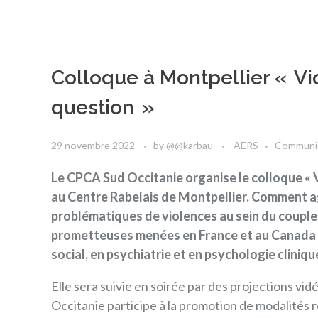
Colloque à Montpellier « Vi
question »
29 novembre 2022
by
@@karbau
AERS
Communi
Le CPCA Sud Occitanie organise le colloque « Vi
au Centre Rabelais de Montpellier. Comment agi
problématiques de violences au sein du couple
prometteuses menées en France et au Canada gr
social, en psychiatrie et en psychologie cliniqu
Elle sera suivie en soirée par des projections vi
Occitanie
participe à la promotion de modalités r