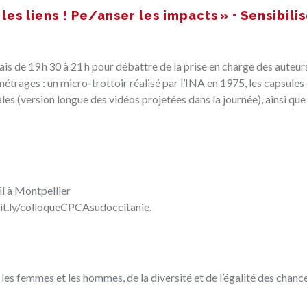
es liens ! Pe/anser les impacts » • Sensibilis
ais de 19 h 30 à 21 h pour débattre de la prise en charge des auteur
étrages : un micro-trottoir réalisé par l’INA en 1975, les capsules
s (version longue des vidéos projetées dans la journée), ainsi que 
l à Montpellier
bit.ly/colloqueCPCAsudoccitanie
.
 les femmes et les hommes, de la diversité et de l’égalité des chance