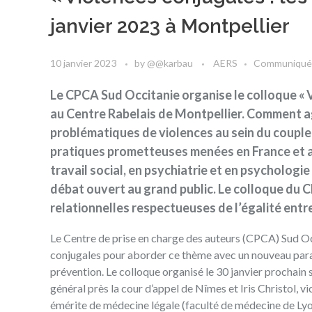
janvier 2023 à Montpellier
10 janvier 2023
by
@@karbau
AERS
Communiqué
Le CPCA Sud Occitanie organise le colloque « Vi
au Centre Rabelais de Montpellier. Comment agi
problématiques de violences au sein du couple
pratiques prometteuses menées en France et au
travail social, en psychiatrie et en psychologie 
débat ouvert au grand public. Le colloque du 
relationnelles respectueuses de l’égalité ent
Le
Centre de prise en charge des auteurs (CPCA) Sud O
conjugales pour aborder ce thème avec un nouveau paradi
prévention. Le colloque organisé le 30 janvier prochain 
général près la cour d’appel de Nîmes et Iris Christol, 
émérite de médecine légale (faculté de médecine de Lyon