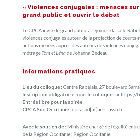
« Violences conjugales : menaces sur l
grand public et ouvrir le débat
Le CPCA invite le grand public à rejoindre la salle Rabel
violences conjugales autour de la projection de courts-m
actions menées auprès des auteurs de violences conjugale
métrage
Tom et Léna
de Johanna Bedeau.
Informations pratiques
Lieu du colloque :
Centre Rabelais, 27 boulevard Sarrai
Inscription obligatoire pour le colloque
sur
https://
Entrée libre pour la soirée
.
CPCA Sud Occitanie :
cpcasud[at]aers-asso.fr
Avec le soutien de :
Ministère chargé de l’égalité entre
de la Région Occitanie ; Région Occitanie.