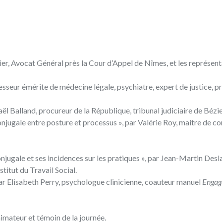
er, Avocat Général près la Cour d’Appel de Nîmes, et les représent
fesseur émérite de médecine légale, psychiatre, expert de justice, p
ël Balland, procureur de la République, tribunal judiciaire de Bézie
njugale entre posture et processus », par Valérie Roy, maitre de c
njugale et ses incidences sur les pratiques », par Jean-Martin Desla
titut du Travail Social.
par Elisabeth Perry, psychologue clinicienne, coauteur manuel
Engag
imateur et témoin de la journée.