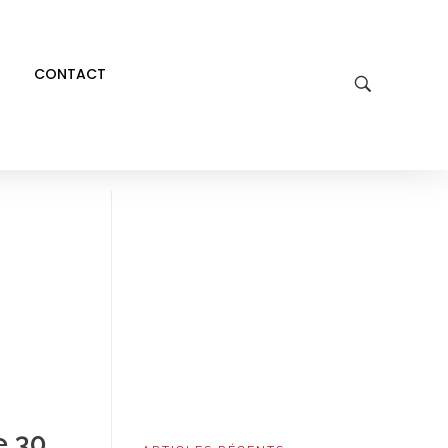
CONTACT
ES
e 30