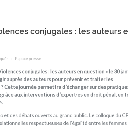
olences conjugales : les auteurs 
qués
Espace presse
olences conjugales : les auteurs en question » le 30 jan
r auprès des auteurs pour prévenir et traiter les
 ? Cette journée permettra d’échanger sur des pratique
âce aux interventions d’expert·es en droit pénal, en tr
e.
déo et des débats ouverts au grand public. Le colloque du
CP
elationnelles respectueuses de l’égalité entre les femmes 