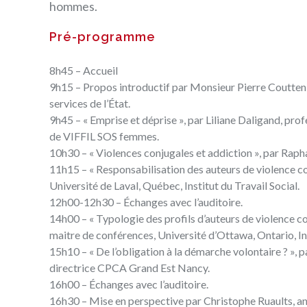
hommes.
Pré-programme
8h45 – Accueil
9h15 – Propos introductif par Monsieur Pierre Coutteni
services de l’État.
9h45 – « Emprise et déprise », par Liliane Daligand, pro
de VIFFIL SOS femmes.
10h30 – « Violences conjugales et addiction », par Rapha
11h15 – « Responsabilisation des auteurs de violence co
Université de Laval, Québec, Institut du Travail Social.
12h00-12h30 – Échanges avec l’auditoire.
14h00 – « Typologie des profils d’auteurs de violence co
maitre de conférences, Université d’Ottawa, Ontario, Ins
15h10 – « De l’obligation à la démarche volontaire ? », 
directrice CPCA Grand Est Nancy.
16h00 – Échanges avec l’auditoire.
16h30 – Mise en perspective par Christophe Ruaults, an