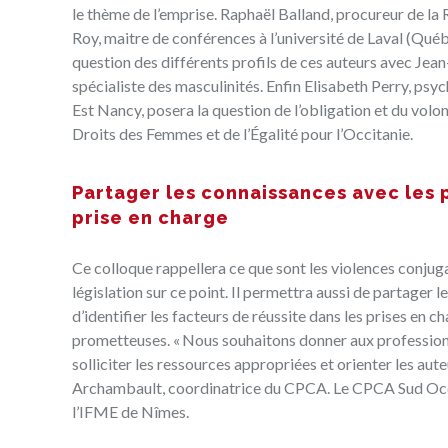
le thème de l’emprise. Raphaël Balland, procureur de la R
Roy, maitre de conférences à l’université de Laval (Québ
question des différents profils de ces auteurs avec Jean
spécialiste des masculinités. Enfin Elisabeth Perry, ps
Est Nancy, posera la question de l’obligation et du volon
Droits des Femmes et de l’Égalité pour l’Occitanie.
Partager les connaissances avec les p
prise en charge
Ce colloque rappellera ce que sont les violences conjugal
législation sur ce point. Il permettra aussi de partager 
d’identifier les facteurs de réussite dans les prises en 
prometteuses. « Nous souhaitons donner aux professionnel
solliciter les ressources appropriées et orienter les aute
Archambault, coordinatrice du CPCA. Le CPCA Sud Occita
l’IFME de Nîmes.