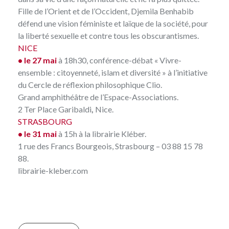
Fille de l’Orient et de l’Occident, Djemila Benhabib
défend une vision féministe et laïque de la société, pour
la liberté sexuelle et contre tous les obscurantismes.
NICE
• le 27 mai
à 18h30, conférence-débat « Vivre-
ensemble : citoyenneté, islam et diversité » à l’initiative
du
Cercle de réflexion philosophique Clio
.
Grand amphithéâtre de l’Espace-Associations.
2 Ter Place Garibaldi
,
Nice.
STRASBOURG
• le 31 mai
à 15h à la librairie Kléber.
1 rue des Francs Bourgeois, Strasbourg – 03 88 15 78
88.
librairie-kleber.com