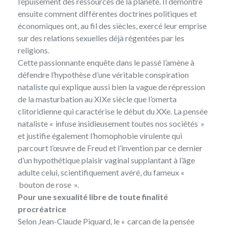
l’épuisement des ressources de la planète. Il démontre
ensuite comment différentes doctrines politiques et
économiques ont, au fil des siècles, exercé leur emprise
sur des relations sexuelles déjà régentées par les
religions.
Cette passionnante enquête dans le passé l’amène à
défendre l’hypothèse d’une véritable conspiration
nataliste qui explique aussi bien la vague de répression
de la masturbation au XIXe siècle que l’omerta
clitoridienne qui caractérise le début du XXe. La pensée
nataliste « infuse insidieusement toutes nos sociétés »
et justifie également l’homophobie virulente qui
parcourt l’œuvre de Freud et l’invention par ce dernier
d’un hypothétique plaisir vaginal supplantant à l’âge
adulte celui, scientifiquement avéré, du fameux «
bouton de rose ».
Pour une sexualité libre de toute finalité
procréatrice
Selon Jean-Claude Piquard, le « carcan de la pensée