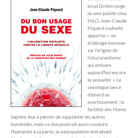
essai
Du bon usage
du sexe
publié chez
H&O, Jean-Claude
Piquard souhaite
apporter « un
éclairage nouveau
sur l’origine de
l’obscurantisme
qui entoure
aujourd’hui encore
la sexualité ». Le
sexologue lance
d’abord un
avertissement : la
fertilité des Homo
Sapiens leur a permis de supplanter les autres
hominidés, mais ce don pourrait aussi conduire
l’humanité à sa perte, la surpopulation entraînant