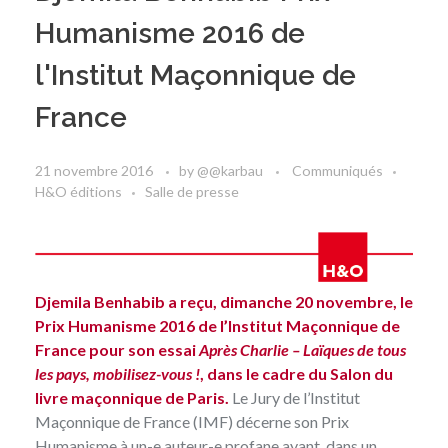
Humanisme 2016 de
l'Institut Maçonnique de
France
21 novembre 2016
by
@@karbau
Communiqués
H&O éditions
Salle de presse
Djemila Benhabib a reçu, dimanche 20 novembre, le
Prix Humanisme
2016
de l’Institut Maçonnique de
France pour son essai
Après Charlie
– Laïques de tous
les pays, mobilisez-vous !
, dans le cadre du Salon du
livre maçonnique de Paris.
Le Jury de l
’Institut
Maçonnique de France (
IMF) décerne son Prix
Humanisme à un-e auteur-e profane ayant, dans un