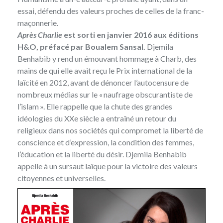
essai, défendu des valeurs proches de celles de la franc-
maçonnerie.
Après Charlie
est sorti en janvier 2016 aux éditions
H&O, préfacé par Boualem Sansal.
Djemila
Benhabib
y rend un émouvant hommage à Charb, des
mains de qui elle avait reçu le Prix international de la
laïcité en 2012, avant de dénoncer l’autocensure de
nombreux médias sur le « naufrage obscurantiste de
l’islam ». Elle rappelle que la chute des grandes
idéologies du XXe siècle a entraîné un retour du
religieux dans nos sociétés qui compromet la liberté de
conscience et d’expression, la condition des femmes,
l’éducation et la liberté du désir. Djemila Benhabib
appelle à un sursaut laïque pour la victoire des valeurs
citoyennes et universelles.