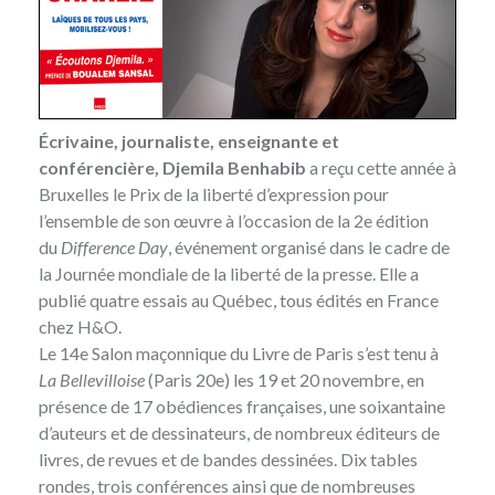
Écrivaine, journaliste, enseignante et
conférencière, Djemila Benhabib
a reçu cette année à
Bruxelles le
Prix de la liberté d’expression
pour
l’ensemble de son œuvre à l’occasion de la 2e édition
du
Difference Day
, événement organisé dans le cadre de
la Journée mondiale de la liberté de la presse. Elle a
publié quatre essais au Québec, tous édités en France
chez H&O
.
Le 14e Salon maçonnique du Livre de Paris
s’est tenu à
La Bellevilloise
(Paris 20e) les 19 et 20 novembre, en
présence de 17 obédiences françaises, une soixantaine
d’auteurs et de dessinateurs, de nombreux éditeurs de
livres, de revues et de bandes dessinées. Dix tables
rondes, trois conférences ainsi que de nombreuses