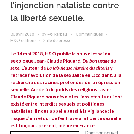
l’injonction nataliste contre
la liberté sexuelle.
30 avril 2018
by
@@karbau
Communiqués
H&O éditions
Salle de presse
Le 14 mai 2018, H&O publie le nouvel essai du
sexologue Jean-Claude Piquard,
Du bon usage du
sexe
. L’auteur de
La fabuleuse histoire du clitoris
y
retrace l’évolution de la sexualité en Occident, à la
recherche des racines profondes de la répression
sexuelle. Au-delà du poids des religions, Jean-
Claude Piquard nous révèle les liens étroits qui ont
existé entre interdits sexuels et politiques
natalistes. Il nous appelle aussi à la vigilance : le
risque d’un retour de l’entrave à la liberté sexuelle
est toujours présent, même en France.
Dans son nouvel