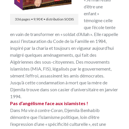
d’être une
enfant »
336 pages • 9,90 € • distribution SODIS
témoigne celle
que l’école tente
en vain de transformer en « soldat d’Allah ». Elle rappelle
aussi l’instauration du Code de la Famille en 1984,
inspiré par la charia et toujours en vigueur aujourd’hui
malgré quelques aménagements, qui fait des
Algériennes des sous-citoyennes. Des mouvements
islamistes (MIA, FIS), légalisés par le gouvernement,
sèment l’effroi, assassinent les amis démocrates.
Jusqu’à cette condamnation à mort que la mère de
Djemila trouve dans son casier d’universitaire en janvier
1994.
Pas d’angélisme face aux islamistes !
Dans
Ma vie à contre-Coran
, Djemila Benhabib
démontre que l’islamisme politique, loin d’être
l’expression d’une « spécificité culturelle », est une