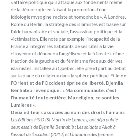
« affaire politique qui s’attaque aux fondements même
de la démocratie en faisant la promotion d’une
idéologie mysogine, raciste et homophobe ». À Londres,
Rome ou Berlin, la stratégie des islamistes est basée sur
l’aide humanitaire et sociale, l’assassinat politique et la
victimisation. Elle note par exemple l’incapacité de la
France à intégrer les habitants de ses cités à la vie
citoyenne et dénonce « l’angélisme et la frilosité » d’une
fraction de la gauche et du féminisme face aux dérives
islamistes. Installée au Québec, elle prend part au débat
sur la place du religieux dans la sphère publique.
Fille de
l’Orient et de l’Occident éprise de liberté, Djemila
Benhabib revendique : « Ma communauté, c’est
l’humanité toute entière. Ma religion, ce sont les
Lumières ».
Deux éditeurs associés au nom des droits humains
Les
éditions H&O
(St Martin de Londres) ont déjà publié
deux essais de Djemila Benhabib :
Les soldats d’Allah à
l’assaut de l’occident
(2012) et
L’automne des femmes