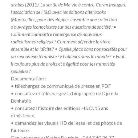
arabes
(2013). La sortie de Ma vie à contre-Coran inaugure
l’association de H&O avec les éditions
alterbooks
(Montpellier) pour développer ensemble une collection
d’ouvrages iconoclastes sur des questions de société : •
Comment combattre l’émergence de nouveaux
radicalismes religieux ? Comment défendre le vivre
ensemble et la laïcité ? • Quelle place dans nos sociétés pour
un renouveau féministe ? Et ailleurs dans le monde ? • Faut-
il toujours plus de droits et d’égalité pour les minorités
sexuelles ?
Documentation
:
• téléchargez ce communiqué de presse
en PDF
• consultez et téléchargez la biographie de
Djemila
Benhabib
• consultez
l’histoire des éditions H&O
, 15 ans
d’existence.
•
demandez
les visuels HD de l’essai et des photos de
l’auteure.
Contact presse
: Karine Baudoin – 04 67 40 36 77.