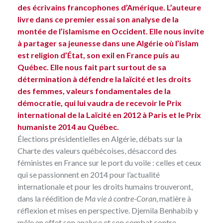
des écrivains francophones d’Amérique. L’auteure
livre dans ce premier essai son analyse de la
montée de l’islamisme en Occident. Elle nous invite
à partager sa jeunesse dans une Algérie où l’islam
est religion d’État, son exil en France puis au
Québec. Elle nous fait part surtout de sa
détermination à défendre la laïcité et les droits
des femmes, valeurs fondamentales de la
démocratie, qui lui vaudra de recevoir le Prix
international de la Laïcité en 2012 à Paris et le Prix
humaniste 2014 au Québec.
Élections présidentielles en Algérie, débats sur la
Charte des valeurs québécoises, désaccord des
féministes en France sur le port du voile : celles et ceux
qui se passionnent en 2014 pour l’actualité
internationale et pour les droits humains trouveront,
dans la réédition de
Ma vie à contre-Coran
, matière à
réflexion et mises en perspective. Djemila Benhabib y
mêle en effet son analyse et son combat contre