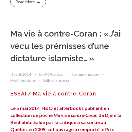
Read More
Ma vie à contre-Coran : « J’ai
vécu les prémisses d’une
dictature islamiste… »
3 avril 2014
by
@@karbau
Communiqués
H&O éditions
Salle de presse
ESSAI / Ma vie à contre-Coran
Le 5 mai 2014, H&O et alterbooks publient en
collection de poche
Ma vie à contre-Coran
de
Djemila
Benhabib
. Salué par la critique à sa sortie au
Québec en 2009, cet ouvrage a remporté le Prix