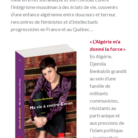
l’intégrisme musulman à des éclats de vie, souvenirs
d’une enfance algérienne entre douceurs et terreur,
rencontres de féministes et d’intellectuels
progressistes en France et au Québec…
« L’Algérie m’a
donné la force »
En Algérie,
Djemila
Benhabib grandit
au sein d’une
famille de
militants
communistes,
résistants au
parti unique et
aux pressions de
l’islam politique.
« Je m’arrêtais