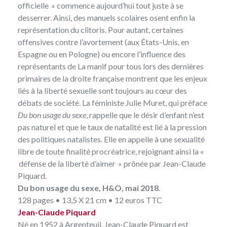
officielle » commence aujourd’hui tout juste à se
desserrer. Ainsi, des manuels scolaires osent enfin la
représentation du clitoris. Pour autant, certaines
offensives contre l’avortement (aux États-Unis, en
Espagne ou en Pologne) ou encore l’influence des
représentants de La manif pour tous lors des dernières
primaires de la droite française montrent que les enjeux
liés à la liberté sexuelle sont toujours au cœur des
débats de société. La féministe Julie Muret, qui préface
Du bon usage du sexe
, rappelle que le désir d’enfant n’est
pas naturel et que le taux de natalité est lié à la pression
des politiques natalistes. Elle en appelle à une sexualité
libre de toute finalité procréatrice, rejoignant ainsi la «
défense de la liberté d’aimer » prônée par Jean-Claude
Piquard.
Du bon usage du sexe, H&O, mai 2018
.
128 pages • 13,5 X 21 cm • 12 euros TTC
Jean-Claude Piquard
Né en 1952 à Argenteuil, Jean-Claude Piquard est