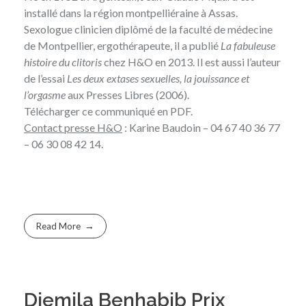
installé dans la région montpelliéraine à Assas.
Sexologue clinicien diplômé de la faculté de médecine
de Montpellier, ergothérapeute, il a publié
La fabuleuse
histoire du clitoris
chez H&O en 2013. Il est aussi l’auteur
de l’essai
Les deux extases sexuelles, la jouissance et
l’orgasme
aux Presses Libres (2006).
Télécharger
ce communiqué en PDF
.
Contact presse H&O
:
Karine Baudoin
– 04 67 40 36 77
– 06 30 08 42 14.
Read More
Djemila Benhabib Prix