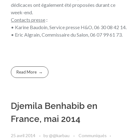
dédicaces ont également été proposées durant ce
week-end.
Contacts presse
:
•
Karine Baudoin
, Service presse H&O, 06 30 08 42 14.
•
Eric Algrain
, Commissaire du Salon, 06 07 99 61 73.
Read More
Djemila Benhabib en
France, mai 2014
25 avril 2014
by
@@karbau
Communiqués