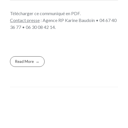
Télécharger ce
communiqué en PDF
.
Contact presse
: Agence RP
Karine Baudoin
• 04 67 40
36 77 • 06 30 08 42 14.
Read More