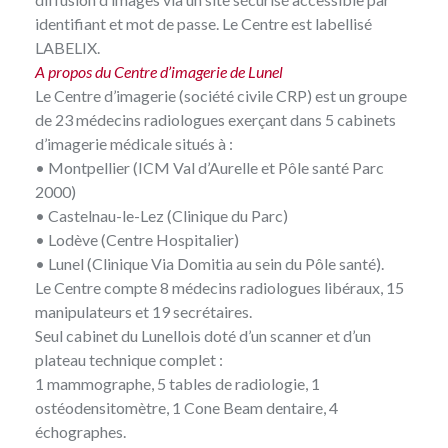
identifiant et mot de passe. Le Centre est labellisé
LABELIX
.
A propos du Centre d’imagerie de Lunel
Le Centre d’imagerie (société civile CRP) est un groupe
de 23 médecins radiologues exerçant dans 5 cabinets
d’imagerie médicale situés à :
• Montpellier (ICM Val d’Aurelle et Pôle santé Parc
2000)
• Castelnau-le-Lez (Clinique du Parc)
• Lodève (Centre Hospitalier)
• Lunel (Clinique Via Domitia au sein du Pôle santé).
Le Centre compte 8 médecins radiologues libéraux, 15
manipulateurs et 19 secrétaires.
Seul cabinet du Lunellois doté d’un scanner et d’un
plateau technique complet :
1 mammographe, 5 tables de radiologie, 1
ostéodensitomètre, 1 Cone Beam dentaire, 4
échographes.