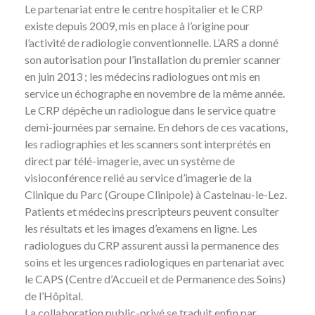
Le partenariat entre le centre hospitalier et le CRP
existe depuis 2009, mis en place à l’origine pour
l’activité de radiologie conventionnelle. L’ARS a donné
son autorisation pour l’installation du premier scanner
en juin 2013 ; les médecins radiologues ont mis en
service un échographe en novembre de la même année.
Le CRP dépêche un radiologue dans le service quatre
demi-journées par semaine. En dehors de ces vacations,
les radiographies et les scanners sont interprétés en
direct par télé-imagerie, avec un système de
visioconférence relié au service d’imagerie de la
Clinique du Parc (Groupe Clinipole) à Castelnau-le-Lez.
Patients et médecins prescripteurs peuvent consulter
les résultats et les images d’examens en ligne. Les
radiologues du CRP assurent aussi la permanence des
soins et les urgences radiologiques en partenariat avec
le CAPS (Centre d’Accueil et de Permanence des Soins)
de l’Hôpital.
La collaboration public-privé se traduit enfin par