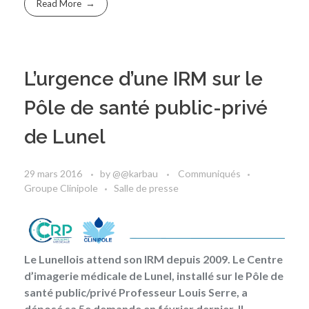
Read More
L’urgence d’une IRM sur le
Pôle de santé public-privé
de Lunel
29 mars 2016
by
@@karbau
Communiqués
Groupe Clinipole
Salle de presse
Le Lunellois attend son IRM depuis 2009. Le Centre
d’imagerie médicale de Lunel, installé sur le Pôle de
santé public/privé Professeur Louis Serre, a
déposé sa 5e demande en février dernier. Il