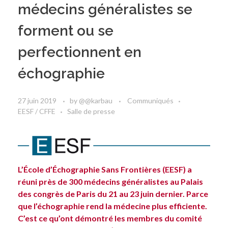
médecins généralistes se
forment ou se
perfectionnent en
échographie
27 juin 2019
by
@@karbau
Communiqués
EESF / CFFE
Salle de presse
L’École d’Échographie Sans Frontières (EESF) a
réuni près de 300 médecins généralistes au Palais
des congrès de Paris du 21 au 23 juin dernier. Parce
que l’échographie rend la médecine plus efficiente.
C’est ce qu’ont démontré les membres du comité