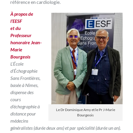
référence en cardiologie.
À propos de
l’EESF
et du
Professeur
honoraire Jean-
Marie
Bourgeois
L’École
d’Échographie
Sans Frontières
,
basée à Nîmes,
dispense des
cours
d’échographie à
Le Dr Dominique Amy et le Pr J-Marie
distance pour
Bourgeois
médecins
généralistes (durée deux ans) et par spécialité (durée un an).