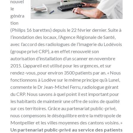
nouvel
le
généra
tion
(Philips 16 barettes) depuis le 22 février dernier. Suite à
l’inondation des locaux, l’Agence Régionale de Santé,
avec l’accord des radiologues de l’Imagerie du Lodévois
(groupe privé CRP), a en effet renouvelé son
autorisation d’installation d’un scanner en novembre
2015. L’appareil est utilisé pour les urgences, et sur
rendez-vous, pour environ 3500 patients par an. « Nous
fonctionnons à Lodève sur le même principe qu’à Lunel,
commente le Dr Jean-Michel Ferru, radiologue gérant
du CRP. Nous savons à quel point il est important pour
les habitants de maintenir une offre de soins de qualité
sur ces territoires. Grâce au partenariat public-privé,
nous compensons le déséquilibre entre la métropole de
Montpellier et les villes moyennes des cantons voisins. »
Un partenariat public-privé au service des patients