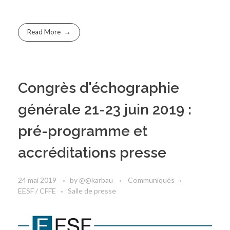
Read More
Congrès d'échographie
générale 21-23 juin 2019 :
pré-programme et
accréditations presse
24 mai 2019
by
@@karbau
Communiqués
EESF / CFFE
Salle de presse