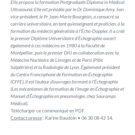
Elle propose la formation Postgraduate Diploma in Medical
Ultrasound. Elle est présidée par le Dr Dominique Amy. Son
vice-président, le Pr Jean-Marie Bourgeois, a consacré sa
carrière universitaire, en tant qu’enseignant et praticien, à la
formation du médecin généraliste à l’Écho-Doppler. Il a créé
le premier Diplôme Universitaire d’Échographie ouvert
également à ces médecins en 1980 à la Faculté de
Montpellier, puis le premier DIU en collaboration avec la
Médecine Nucléaire de Limoges et de Paris (Pitié
Salpêtrière) et la Radiologie de Lyon. Également président
du Centre Francophone de Formation en Échographie
(CFFE), il est l’auteur d’ouvrages formant à l’Échographie
(Les mécanismes de formation de l’image en Échographie et
Manuel d’Échographie en pneumologie, chez Sauramps
Médical).
Télécharger
ce communiqué en PDF
.
Contact presse
: Karine Baudoin • 06 30 08 42 14.