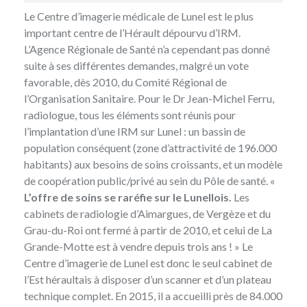
Le Centre d’imagerie médicale de Lunel est le plus
important centre de l’Hérault dépourvu d’IRM.
L’Agence Régionale de Santé n’a cependant pas donné
suite à ses différentes demandes, malgré un vote
favorable, dès 2010, du Comité Régional de
l’Organisation Sanitaire. Pour le Dr Jean-Michel Ferru,
radiologue, tous les éléments sont réunis pour
l’implantation d’une IRM sur Lunel : un bassin de
population conséquent (zone d’attractivité de 196.000
habitants) aux besoins de soins croissants, et un modèle
de coopération public/privé au sein du Pôle de santé. «
L’offre de soins se raréfie sur le Lunellois.
Les
cabinets de radiologie d’Aimargues, de Vergèze et du
Grau-du-Roi ont fermé à partir de 2010, et celui de La
Grande-Motte est à vendre depuis trois ans ! » Le
Centre d’imagerie de Lunel est donc le seul cabinet de
l’Est héraultais à disposer d’un scanner et d’un plateau
technique complet. En 2015, il a accueilli près de 84.000