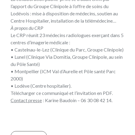
l’apport du Groupe Clinipole à l’offre de soins du
Lodévois : mise à disposition de médecins, soutien au
Centre Hospitalier, installation de la télémédecine…
À propos du CRP
Le CRP
réunit 23 médecins radiologues exerçant dans 5
centres d’imagerie médicale :
• Castelnau-le-Lez (Clinique du Parc, Groupe Clinipole)
• Lunel (Clinique Via Domitia, Groupe Clinipole, au sein
du Pôle Santé)
• Montpellier (ICM Val d’Aurelle et Pôle santé Parc
2000)
• Lodève (Centre hospitalier).
Télécharger
ce communiqué et l’invitation en PDF
.
Contact presse
:
Karine Baudoin
– 06 30 08 42 14.