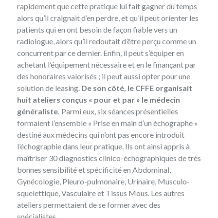
rapidement que cette pratique lui fait gagner du temps
alors qu’il craignait d’en perdre, et qu’il peut orienter les
patients qui en ont besoin de façon fiable vers un
radiologue, alors qu’il redoutait d’être perçu comme un
concurrent par ce dernier. Enfin, il peut s’équiper en
achetant l’équipement nécessaire et en le finançant par
des honoraires valorisés ; il peut aussi opter pour une
solution de leasing.
De son côté, le CFFE organisait
huit ateliers
conçus « pour et par » le médecin
généraliste.
Parmi eux, six séances présentielles
formaient l’ensemble « Prise en main d’un échographe »
destiné aux médecins qui n’ont pas encore introduit
l’échographie dans leur pratique. Ils ont ainsi appris à
maîtriser 30 diagnostics clinico-échographiques de très
bonnes sensibilité et spécificité en Abdominal,
Gynécologie, Pleuro-pulmonaire, Urinaire, Musculo-
squelettique, Vasculaire et Tissus Mous. Les autres
ateliers permettaient de se former avec des
spécialistes.