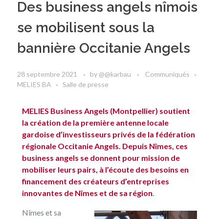
Des business angels nîmois
se mobilisent sous la
bannière Occitanie Angels
28 septembre 2021
by
@@karbau
Communiqués
MELIES BA
Salle de presse
MELIES Business Angels (Montpellier) soutient
la création de la première antenne locale
gardoise d’investisseurs privés de la fédération
régionale Occitanie Angels. Depuis Nîmes, ces
business angels se donnent pour mission de
mobiliser leurs pairs, à l’écoute des besoins en
financement des créateurs d’entreprises
innovantes de Nîmes et de sa région
.
Nîmes et sa