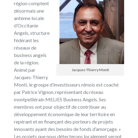
région comptent
désormais une
antenne locale
d’Occitanie
Angels, structure
fédérant les
réseaux de
business angels
de la région.
Animé par
Jacques-Thierry Monti
Jacques-Thierry
Monti, le groupe d’investisseurs nîmois est coaché
par Patrice Vignon, représentant du réseau
montpelliérain MELIES Business Angels. Ses
membres ont pour objectif de contribuer au
développement économique de leur territoire en
repérant et en finançant des porteurs de projets
innovants ayant des besoins de fonds d’amorçage. «
Les projets que nous détecterons localement seront