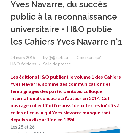
Yves Navarre, du succès
public à la reconnaissance
universitaire • H&O publie
les Cahiers Yves Navarre n°1
24 mars 2015
by
@@karbau
Communiqués
H&O éditions
Salle de presse
Les éditions H&O publient le volume 1 des Cahiers
Yves Navarre, somme des communications et
témoignages des participants au colloque
international consacré à l’auteur en 2014. Cet
ouvrage collectif offre aussi deux textes inédits à
celles et ceux à qui Yves Navarre manque tant
depuis sa disparition en 1994.
Les 25 et 26