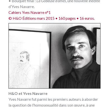
• Bouquet final :
La Gobeuse d’âmes
, une nouvelle inédite
d’Yves Navarre.
Cahiers Yves Navarre n°1
© H&O Éditions mars 2015 • 160 pages
•
16 euros.
H&O et Yves Navarre
Yves Navarre fut parmi les premiers auteurs à aborder
la question de l’homosexualité dans son œuvre, à une