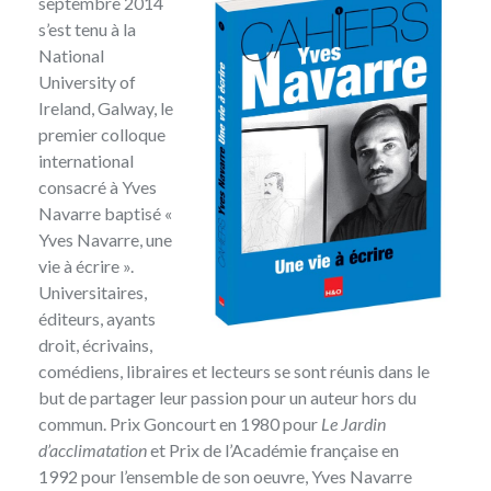
septembre 2014
s’est tenu à la
National
University of
Ireland, Galway, le
premier colloque
international
consacré à Yves
Navarre baptisé
«
Yves Navarre, une
vie à écrire »
.
Universitaires,
éditeurs, ayants
droit, écrivains,
comédiens, libraires et lecteurs se sont réunis dans le
but de partager leur passion pour un auteur hors du
commun. Prix Goncourt en 1980 pour
Le Jardin
d’acclimatation
et Prix de l’Académie française en
1992 pour l’ensemble de son oeuvre, Yves Navarre