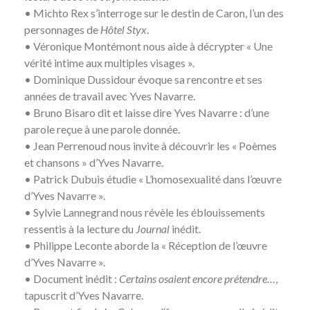
• Michto Rex s’interroge sur le destin de Caron, l’un des
personnages de
Hôtel Styx
.
• Véronique Montémont nous aide à décrypter « Une
vérité intime aux multiples visages ».
• Dominique Dussidour évoque sa rencontre et ses
années de travail avec Yves Navarre.
• Bruno Bisaro dit et laisse dire Yves Navarre : d’une
parole reçue à une parole donnée.
• Jean Perrenoud nous invite à découvrir les « Poèmes
et chansons » d’Yves Navarre.
• Patrick Dubuis étudie « L’homosexualité dans l’œuvre
d’Yves Navarre ».
• Sylvie Lannegrand nous révèle les éblouissements
ressentis à la lecture du
Journal
inédit.
• Philippe Leconte aborde la « Réception de l’œuvre
d’Yves Navarre ».
• Document inédit :
Certains osaient encore prétendre…
,
tapuscrit d’Yves Navarre.