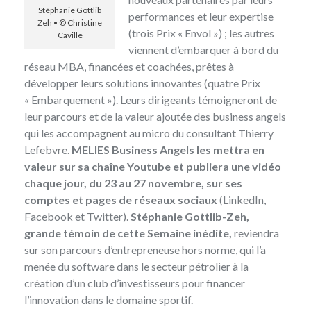
Stéphanie Gottlib
performances et leur expertise
Zeh • © Christine
(trois Prix « Envol ») ; les autres
Caville
viennent d’embarquer à bord du
réseau MBA, financées et coachées, prêtes à
développer leurs solutions innovantes (quatre Prix
« Embarquement »). Leurs dirigeants témoigneront de
leur parcours et de la valeur ajoutée des business angels
qui les accompagnent au micro du consultant Thierry
Lefebvre.
MELIES Business Angels les mettra en
valeur sur sa chaîne
Youtube
et publiera une vidéo
chaque jour, du 23 au 27 novembre, sur ses
comptes et pages de réseaux sociaux
(
LinkedIn
,
Facebook
et
Twitter
).
Stéphanie Gottlib-Zeh
,
grande témoin de cette Semaine inédite,
reviendra
sur son parcours d’entrepreneuse hors norme, qui l’a
menée du software dans le secteur pétrolier à la
création d’un club d’investisseurs pour financer
l’innovation dans le domaine sportif.