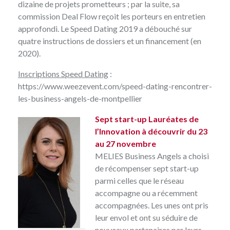
dizaine de projets prometteurs ; par la suite, sa
commission Deal Flow reçoit les porteurs en entretien
approfondi. Le Speed Dating 2019 a débouché sur
quatre instructions de dossiers et un financement (en
2020).
Inscriptions Speed Dating
:
https://www.weezevent.com/speed-dating-rencontrer-
les-business-angels-de-montpellier
Sept start-up Lauréates de
l’Innovation à découvrir du 23
au 27 novembre
MELIES Business Angels a choisi
de récompenser sept start-up
parmi celles que le réseau
accompagne ou a récemment
accompagnées. Les unes ont pris
leur envol et ont su séduire de
nouveaux partenaires par leurs