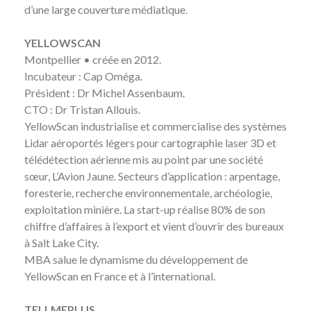
d’une large couverture médiatique.
YELLOWSCAN
Montpellier • créée en 2012.
Incubateur : Cap Oméga.
Président : Dr Michel Assenbaum.
CTO : Dr Tristan Allouis.
YellowScan
industrialise et commercialise des systèmes
Lidar aéroportés légers pour cartographie laser 3D et
télédétection aérienne mis au point par une société
sœur, L’Avion Jaune. Secteurs d’application : arpentage,
foresterie, recherche environnementale, archéologie,
exploitation minière. La start-up réalise 80% de son
chiffre d’affaires à l’export et vient d’ouvrir des bureaux
à Salt Lake City.
MBA salue le dynamisme du développement de
YellowScan en France et à l’international.
TELLMEPLUS