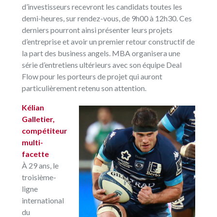
d’investisseurs recevront les candidats toutes les
demi-heures, sur rendez-vous, de 9h00 à 12h30. Ces
derniers pourront ainsi présenter leurs projets
d’entreprise et avoir un premier retour constructif de
la part des business angels. MBA organisera une
série d’entretiens ultérieurs avec son équipe Deal
Flow pour les porteurs de projet qui auront
particulièrement retenu son attention.
Kélian
Galletier,
compétiteur
multi-
facette
À 29 ans, le
troisième-
ligne
international
du