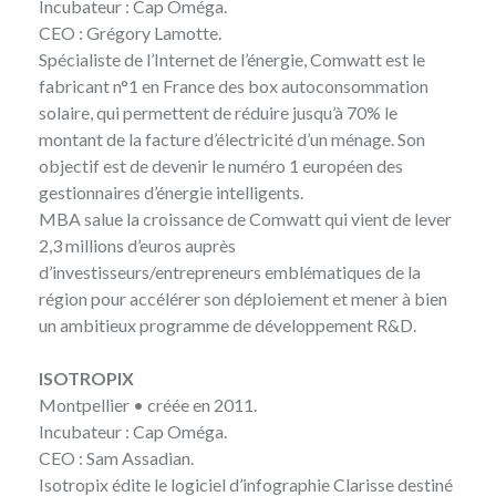
Incubateur : Cap Oméga.
CEO : Grégory Lamotte.
Spécialiste de l’Internet de l’énergie,
Comwatt
est le
fabricant n°1 en France des box autoconsommation
solaire, qui permettent de réduire jusqu’à 70% le
montant de la facture d’électricité d’un ménage. Son
objectif est de devenir le numéro 1 européen des
gestionnaires d’énergie intelligents.
MBA salue la croissance de Comwatt qui vient de lever
2,3 millions d’euros auprès
d’investisseurs/entrepreneurs emblématiques de la
région pour accélérer son déploiement et mener à bien
un ambitieux programme de développement R&D.
ISOTROPIX
Montpellier • créée en 2011.
Incubateur : Cap Oméga.
CEO : Sam Assadian.
Isotropix
édite le logiciel d’infographie Clarisse destiné