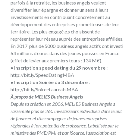
parfois à la retraite, les business angels veulent
diversifier leur épargne et donner un sens à leurs
investissements en contribuant concrètement au
développement des entreprises prometteuses de leur
territoire. Les plus engagé.e.s choisissent de
représenter leur réseau auprès des entreprises affiliées.
En 2017, plus de 5000 business angels actifs ont investi
63 millions d’euros dans des jeunes pousses en France
(effet de levier aux premiers tours : 134 M€).
• Inscription speed dating du 29 novembre :
http://bit.ly/SpeedDatingMBA
• Inscription Soirée du 3 décembre :
http://bit.ly/SoireeLaureatsMBA
.
À propos de MELIES Business Angels
Depuis sa création en 2006,
MELIES Business Angels
a
rassemblé plus de 260 investisseurs individuels dans le but
de financer et d’accompagner de jeunes entreprises
régionales à fort potentiel de croissance. Labellisée par le
ministère des PME/PMI et par iSource, l’association est