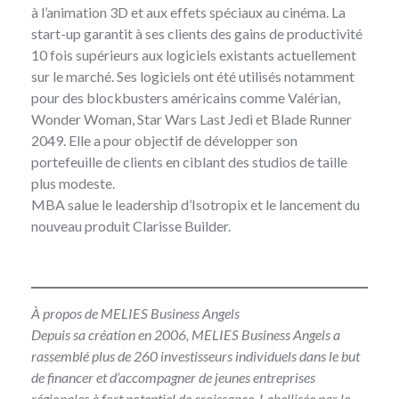
à l’animation 3D et aux effets spéciaux au cinéma. La
start-up garantit à ses clients des gains de productivité
10 fois supérieurs aux logiciels existants actuellement
sur le marché. Ses logiciels ont été utilisés notamment
pour des blockbusters américains comme Valérian,
Wonder Woman, Star Wars Last Jedi et Blade Runner
2049. Elle a pour objectif de développer son
portefeuille de clients en ciblant des studios de taille
plus modeste.
MBA salue le leadership d’Isotropix et le lancement du
nouveau produit Clarisse Builder.
À propos de MELIES Business Angels
Depuis sa création en 2006,
MELIES Business Angels
a
rassemblé plus de 260 investisseurs individuels dans le but
de financer et d’accompagner de jeunes entreprises
régionales à fort potentiel de croissance. Labellisée par le