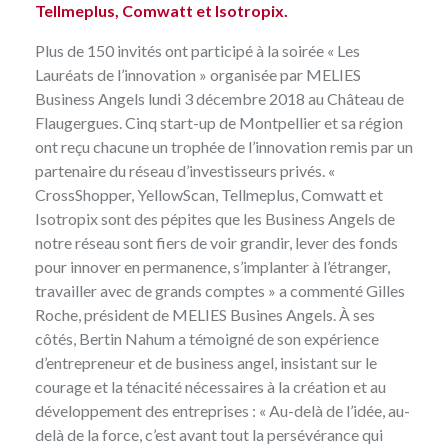
Tellmeplus, Comwatt et Isotropix.
Plus de 150 invités ont participé à la soirée « Les
Lauréats de l’innovation » organisée par MELIES
Business Angels lundi 3 décembre 2018 au Château de
Flaugergues. Cinq start-up de Montpellier et sa région
ont reçu chacune un trophée de l’innovation remis par un
partenaire du réseau d’investisseurs privés. «
CrossShopper, YellowScan, Tellmeplus, Comwatt et
Isotropix sont des pépites que les Business Angels de
notre réseau sont fiers de voir grandir, lever des fonds
pour innover en permanence, s’implanter à l’étranger,
travailler avec de grands comptes » a commenté Gilles
Roche, président de MELIES Busines Angels. À ses
côtés, Bertin Nahum a témoigné de son expérience
d’entrepreneur et de business angel, insistant sur le
courage et la ténacité nécessaires à la création et au
développement des entreprises : « Au-delà de l’idée, au-
delà de la force, c’est avant tout la persévérance qui