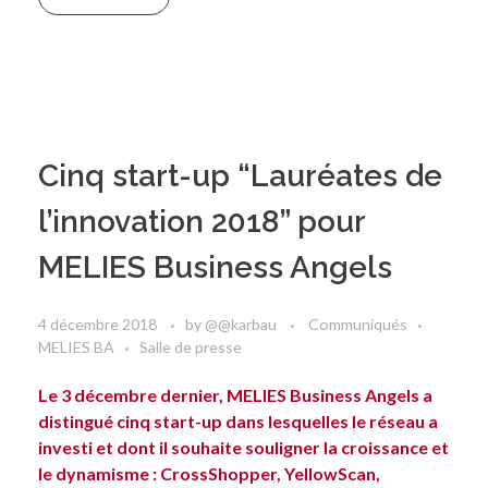
Cinq start-up “Lauréates de
l’innovation 2018” pour
MELIES Business Angels
4 décembre 2018
by
@@karbau
Communiqués
MELIES BA
Salle de presse
Le 3 décembre dernier, MELIES Business Angels a
distingué cinq start-up dans lesquelles le réseau a
investi et dont il souhaite souligner la croissance et
le dynamisme : CrossShopper, YellowScan,