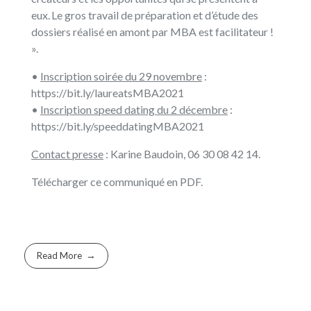
eux. Le gros travail de préparation et d’étude des
dossiers réalisé en amont par MBA est facilitateur !
».
•
Inscription soirée du 29 novembre
:
https://bit.ly/laureatsMBA2021
•
Inscription speed dating du 2 décembre
:
https://bit.ly/speeddatingMBA2021
Contact presse
: Karine Baudoin, 06 30 08 42 14.
Télécharger
ce communiqué en PDF
.
Read More