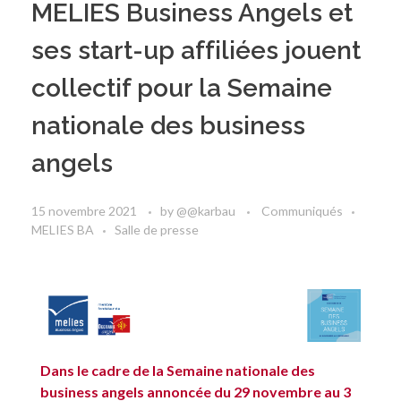
MELIES Business Angels et
ses start-up affiliées jouent
collectif pour la Semaine
nationale des business
angels
15 novembre 2021
by
@@karbau
Communiqués
MELIES BA
Salle de presse
Dans le cadre de la Semaine nationale des
business angels annoncée du 29 novembre au 3