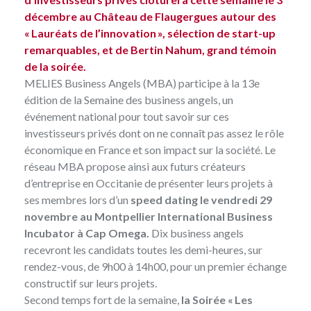
décembre au Château de Flaugergues autour des
« Lauréats de l’innovation », sélection de start-up
remarquables, et de Bertin Nahum, grand témoin
de la soirée.
MELIES Business Angels (MBA) participe à la 13e
édition de la
Semaine des business angels
, un
événement national pour tout savoir sur ces
investisseurs privés dont on ne connaît pas assez le rôle
économique en France et son impact sur la société. Le
réseau MBA propose ainsi aux futurs créateurs
d’entreprise en Occitanie de présenter leurs projets à
ses membres lors d’un
speed dating le vendredi 29
novembre au Montpellier International Business
Incubator à Cap Omega.
Dix business angels
recevront les candidats toutes les demi-heures, sur
rendez-vous, de 9h00 à 14h00, pour un premier échange
constructif sur leurs projets.
Second temps fort de la semaine,
la Soirée « Les