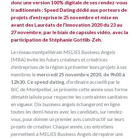
donc une version 100% digitale de ses rendez-vous
traditionnels : Speed Dating dédié aux porteurs de
projets d’entreprise le 25 novembre et mise en
avant des Lauréats de l’Innovation 2020 du 23 au
27 novembre, par le biais de capsules vidéo, avec la
participation de Stéphanie Gottlib-Zeh.
Le réseau montpelliérain MELIES Business Angels
(MBA) invite les futurs créateurs et créatrices
d’entreprises de la région à présenter leurs projets à ses
membres le
mercredi 25 novembre 2020, de 9h00 à
12h30. Ce speed dating
, d’ordinaire accueilli par le
BIC de Montpellier, se présente cette année sous forme
dématérialisée pour respecter les contraintes sanitaires
en vigueur. Dix business angels échangeront en ligne
toutes les demi-heures avec les candidats, sur rendez-
vous, pour donner un premier avis constructif sur leurs
projets de création. Chaque année, ces entretiens
permettent à MELIES Business Angels de repérer une