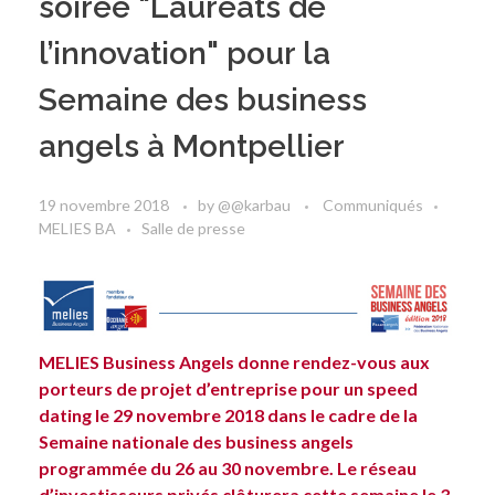
soirée "Lauréats de
l’innovation" pour la
Semaine des business
angels à Montpellier
19 novembre 2018
by
@@karbau
Communiqués
MELIES BA
Salle de presse
MELIES Business Angels donne rendez-vous aux
porteurs de projet d’entreprise pour un speed
dating le 29 novembre 2018 dans le cadre de la
Semaine nationale des business angels
programmée du 26 au 30 novembre. Le réseau
d’investisseurs privés clôturera cette semaine le 3