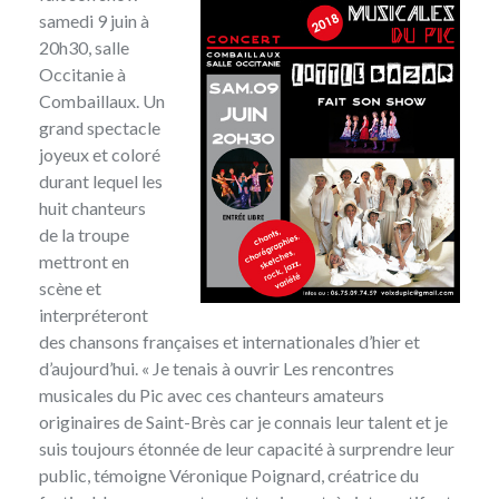
samedi 9 juin à
20h30, salle
Occitanie à
Combaillaux. Un
grand spectacle
joyeux et coloré
durant lequel les
huit chanteurs
de la troupe
mettront en
scène et
interpréteront
des chansons françaises et internationales d’hier et
d’aujourd’hui. « Je tenais à ouvrir Les rencontres
musicales du Pic avec ces chanteurs amateurs
originaires de Saint-Brès car je connais leur talent et je
suis toujours étonnée de leur capacité à surprendre leur
public, témoigne Véronique Poignard, créatrice du