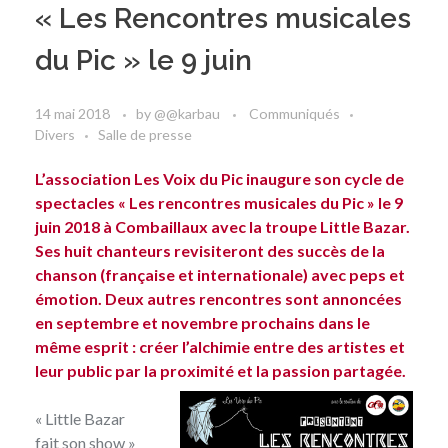
« Les Rencontres musicales
du Pic » le 9 juin
14 mai 2018
by
@@karbau
Communiqués
Divers
Salle de presse
L’association Les Voix du Pic inaugure son cycle de
spectacles « Les rencontres musicales du Pic » le 9
juin 2018 à Combaillaux avec la troupe Little Bazar.
Ses huit chanteurs revisiteront des succès de la
chanson (française et internationale) avec peps et
émotion. Deux autres rencontres sont annoncées
en septembre et novembre prochains dans le
même esprit : créer l’alchimie entre des artistes et
leur public par la proximité et la passion partagée.
« Little Bazar
fait son show »