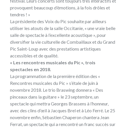
festival. Leurs concerts sont toujours très interactifs et
provoquent beaucoup d’émotions, à la fois drôles et
tendres ! »
La présidente des Voix du Pic souhaite par ailleurs
utiliser les atouts de la salle Occitanie, « une vraie belle
salle de spectacle à l’excellente acoustique », pour
diversifier la vie culturelle de Combaillaux et du Grand
Pic Saint-Loup avec des prestations artistiques
accessibles et de qualité.
« Les rencontres musicales du Pic »,
trois
spectacles en 2018.
La programmation de la première édition des «
Rencontres musicales du Pic » s’étale de juin à
novembre 2018. Le trio Braswing donnera « Des
pinceaux dans la guitare » le 23 septembre, un
spectacle qui mettra Georges Brassens à l’honneur,
avec des clins d’œil à Jacques Brel et à Léo Ferré. Le 25
novembre enfin, Sébastien Chaperon chantera Jean
Ferrat, un spectacle qui a rencontré un franc succès sur