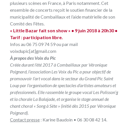
plusieurs scènes en France, à Paris notamment. Cet
ensemble de concerts reçoit le soutien financier de la
municipalité de Combaillaux et l’aide matérielle de son
Comité des Fêtes.
« Little Bazar fait son show » • 9 juin 2018 à 20h30 •
Tarif : participation libre.
Infos au 06 75 09 74 59 ou par mail
voixdupic[at]gmail.com
À propos des Voix du Pic
Créée durant l’été 2017 à Combaillaux par Véronique
Poignard, l’association
Les Voix du Pic
a pour objectif de
promouvoir l’art vocal dans le secteur du Grand Pic Saint
Loup par l’organisation de spectacles d’artistes amateurs et
professionnels. Elle rassemble le groupe vocal Les Polisson’g
et la chorale La Balajade, et organise le stage annuel de
chant choral « Song à Sète » (initié dès 2015 par Véronique
Poignard).
Contact presse
: Karine Baudoin • 06 30 08 42 14.