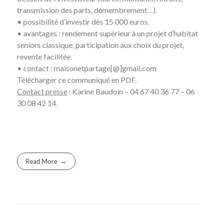
transmission des parts, démembrement…).
• possibilité d’investir dès 15 000 euros.
• avantages : rendement supérieur à un projet d’habitat
seniors classique, participation aux choix du projet,
revente facilitée.
• contact :
maisonetpartage[@]gmail.com
Télécharger
ce communiqué en PDF
.
Contact presse
: Karine Baudoin – 04 67 40 36 77 – 06
30 08 42 14.
Read More