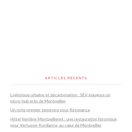
ARTICLES RÉCENTS
Logistique urbaine et décarbonation : SEV inaugure un
micro-hub près de Montpellier
Un riche premier semestre pour Résonance
Hôtel Verrière-Montpellieret : une restauration historique
pour Vertuose-Kordiance, au cœur de Montpellier