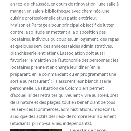
en rez-de-chaussée, en cours de rénovation : une salle à
manger, un salon-bibliothèque avec cheminée, une
cuisine professionnelle et un patio extérieur.
Maison et Partage a pour principal objectif de lutter
contre la solitude en mettant à la disposition des
locataires, individus ou couples, un logement, des repas
et quelques services annexes (aides administratives,
blanchisserie, entretien). L’association doit aussi
favoriser le maintien de l’autonomie des personnes : les
locataires prennent en charge leur dîner (en le
préparant, en le commandant ou en programmant une
sortie au restaurant) ; ils assurent leur blanchisserie
personnelle. La situation de Colombiers permet
d’accueillir des retraités qui veulent vivre au soleil, près
de la nature et des plages, tout en bénéficiant de tous
les services (commerces, administrations, médecins),
ainsi que des actifs désireux de rompre leur isolement
(étudiants, primo-salariés, indépendants).
Investir de façon