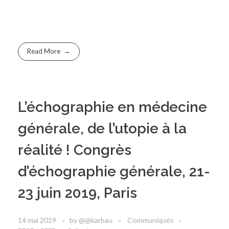
Read More
L’échographie en médecine
générale, de l’utopie à la
réalité ! Congrès
d’échographie générale, 21-
23 juin 2019, Paris
14 mai 2019
by
@@karbau
Communiqués