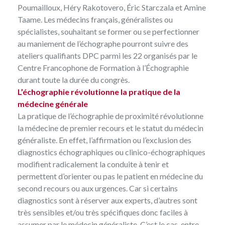
Poumailloux, Héry Rakotovero, Éric Starczala et Amine
Taame. Les médecins français, généralistes ou
spécialistes, souhaitant se former ou se perfectionner
au maniement de l’échographe pourront suivre des
ateliers qualifiants DPC parmi les 22 organisés par le
Centre Francophone de Formation à l’Échographie
durant toute la durée du congrès.
L’échographie révolutionne la pratique de la
médecine générale
La pratique de l’échographie de proximité révolutionne
la médecine de premier recours et le statut du médecin
généraliste. En effet, l’affirmation ou l’exclusion des
diagnostics échographiques ou clinico-échographiques
modifient radicalement la conduite à tenir et
permettent d’orienter ou pas le patient en médecine du
second recours ou aux urgences. Car si certains
diagnostics sont à réserver aux experts, d’autres sont
très sensibles et/ou très spécifiques donc faciles à
assumer par le médecin généraliste. C’est le cas, entre