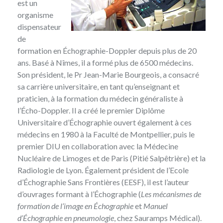
est un
organisme
dispensateur
de
formation en Échographie-Doppler depuis plus de 20
ans. Basé à Nîmes, il a formé plus de 6500 médecins.
Son président, le Pr Jean-Marie Bourgeois, a consacré
sa carrière universitaire, en tant qu’enseignant et
praticien, à la formation du médecin généraliste à
l’Écho-Doppler. Il a créé le premier Diplôme
Universitaire d’Échographie ouvert également à ces
médecins en 1980 à la Faculté de Montpellier, puis le
premier DIU en collaboration avec la Médecine
Nucléaire de Limoges et de Paris (Pitié Salpêtrière) et la
Radiologie de Lyon. Également président de l’Ecole
d’Échographie Sans Frontières (EESF), il est l’auteur
d’ouvrages formant à l’Échographie (
Les mécanismes de
formation de l’image en Échographie
et
Manuel
d’Échographie en pneumologie
, chez Sauramps Médical).