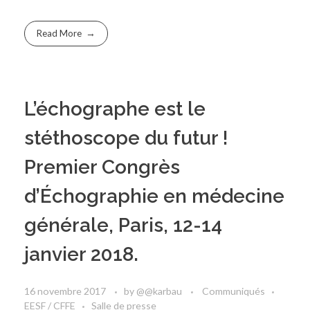
Read More
L’échographe est le
stéthoscope du futur !
Premier Congrès
d’Échographie en médecine
générale, Paris, 12-14
janvier 2018.
16 novembre 2017
by
@@karbau
Communiqués
EESF / CFFE
Salle de presse