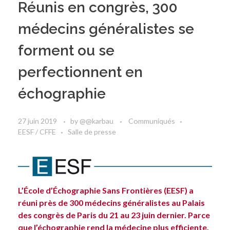
Réunis en congrès, 300
médecins généralistes se
forment ou se
perfectionnent en
échographie
27 juin 2019
by
@@karbau
Communiqués
EESF / CFFE
Salle de presse
L’École d’Échographie Sans Frontières (EESF) a
réuni près de 300 médecins généralistes au Palais
des congrès de Paris du 21 au 23 juin dernier. Parce
que l’échographie rend la médecine plus efficiente.