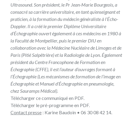
Ultrasound. Son président, le Pr Jean-Marie Bourgeois, a
consacré sa carrière universitaire, en tant qu’enseignant et
praticien, à la formation du médecin généraliste à l’Écho-
Doppler. Il a créé le premier Diplôme Universitaire
d’Échographie ouvert également à ces médecins en 1980 à
la Faculté de Montpellier, puis le premier DIU en
collaboration avec la Médecine Nucléaire de Limoges et de
Paris (Pitié Salpêtrière) et la Radiologie de Lyon. Également
président du Centre Francophone de Formation en
Échographie (CFFE), il est l’auteur d’ouvrages formant à
l’Échographie (Les mécanismes de formation de l’image en
Échographie et Manuel d’Échographie en pneumologie,
chez Sauramps Médical).
Télécharger
ce communiqué en PDF
.
Télécharger
le pré-programme en PDF
.
Contact presse
:
Karine Baudoin
• 06 30 08 42 14.