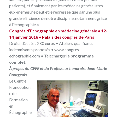
patients), et finalement par les médecins généralistes
eux-mêmes, ne peut être redressée que par une plus
grande efficience de notre discipline, notamment grâce
à l’échographie. »
Congrès d’Échographie en médecine générale • 12-
14 janvier 2018 • Palais des congrès de Paris
Droits d’accès : 280 euros • Ateliers qualifiants
indemnisants proposés •
www.congres-
echographie.com
• Télécharger
le programme
complet
.
À propos du CFFE et du Professeur honoraire Jean-Marie
Bourgeois
Le
Centre
Francophon
e de
Formation
en
Échographie