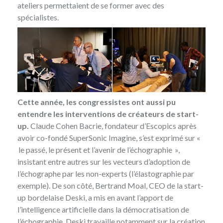
ateliers permettaient de se former avec des
spécialistes.
Cette année, les congressistes ont aussi pu
entendre les interventions de créateurs de start-
up.
Claude Cohen Bacrie, fondateur d’
Escopics
après
avoir co-fondé SuperSonic Imagine, s’est exprimé sur «
le passé, le présent et l’avenir de l’échographie »,
insistant entre autres sur les vecteurs d’adoption de
l’échographe par les non-experts (l’élastographie par
exemple). De son côté, Bertrand Moal, CEO de la start-
up bordelaise
Deski
, a mis en avant l’apport de
l’intelligence artificielle dans la démocratisation de
l’échographie. Deski travaille notamment sur la création