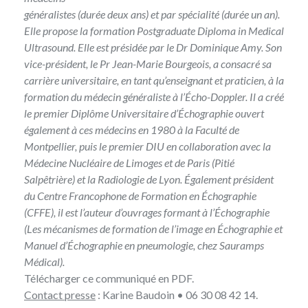
généralistes (durée deux ans) et par spécialité (durée un an).
Elle propose la formation Postgraduate Diploma in Medical
Ultrasound. Elle est présidée par le Dr Dominique Amy. Son
vice-président, le Pr Jean-Marie Bourgeois, a consacré sa
carrière universitaire, en tant qu’enseignant et praticien, à la
formation du médecin généraliste à l’Écho-Doppler. Il a créé
le premier Diplôme Universitaire d’Échographie ouvert
également à ces médecins en 1980 à la Faculté de
Montpellier, puis le premier DIU en collaboration avec la
Médecine Nucléaire de Limoges et de Paris (Pitié
Salpêtrière) et la Radiologie de Lyon. Également président
du Centre Francophone de Formation en Échographie
(CFFE), il est l’auteur d’ouvrages formant à l’Échographie
(Les mécanismes de formation de l’image en Échographie et
Manuel d’Échographie en pneumologie, chez Sauramps
Médical).
Télécharger
ce communiqué en PDF
.
Contact presse
: Karine Baudoin • 06 30 08 42 14.