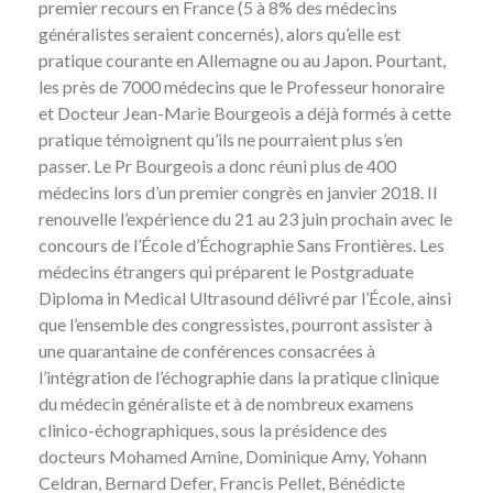
premier recours en France (5 à 8% des médecins
généralistes seraient concernés), alors qu’elle est
pratique courante en Allemagne ou au Japon. Pourtant,
les près de 7000 médecins que le Professeur honoraire
et Docteur Jean-Marie Bourgeois a déjà formés à cette
pratique témoignent qu’ils ne pourraient plus s’en
passer. Le Pr Bourgeois a donc réuni
plus de 400
médecins lors d’un premier congrès en janvier 2018
. Il
renouvelle l’expérience du 21 au 23 juin prochain avec le
concours de
l’École d’Échographie Sans Frontières
. Les
médecins étrangers qui préparent le Postgraduate
Diploma in Medical Ultrasound délivré par l’École, ainsi
que l’ensemble des congressistes, pourront assister à
une quarantaine de conférences consacrées à
l’intégration de l’échographie dans la pratique clinique
du médecin généraliste et à de nombreux examens
clinico-échographiques, sous la présidence des
docteurs Mohamed Amine, Dominique Amy, Yohann
Celdran, Bernard Defer, Francis Pellet, Bénédicte