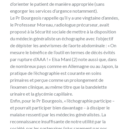
d’orienter le patient de manière appropriée (sans
engorger les services d’urgence notamment).
Le Pr Bourgeois rappelle qu’il y a une vingtaine d’années,
le Professeur Moreau, radiologue précurseur, avait
proposé à la Sécurité sociale de mettre à la disposition
du médecin généraliste un échographe avec l’objectif
de dépister les anévrismes de l’aorte abdominale : « On
mesure le bénéfice de l’outil en termes de décès évités
par rupture d’AAA ! »
Elsa Mani
(2) note aussi que, dans
de nombreux pays comme en Allemagne ou au Japon, la
pratique de l’échographie est courante en soins
primaires et perçue comme un prolongement de
l’examen clinique, au même titre que la bandelette
urinaire et la glycémie capillaire.
Enfin, pour le Pr Bourgeois, « l’échographie participe –
et pourrait participer bien davantage – à dissiper le
malaise ressenti par les médecins généralistes. La
reconnaissance insuffisante de notre utilité par la
société, par les partenaires (plus rarement par nos