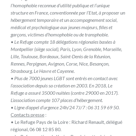
l’homophobie reconnue d’utilité publique et l’unique
structure en France, conventionnée par l’Etat, à proposer un
hébergement temporaire et un accompagnement social,
médical et psychologique aux jeunes majeurs, filles et
garçons, victimes d’homophobie ou de transphobie.
• Le Refuge compte 18 délégations régionales basées à
Montpellier (siège social), Paris, Lyon, Grenoble, Marseille,
Lille, Toulouse, Bordeaux, Saint-Denis de la Réunion,
Rennes, Perpignan, Avignon, Corse, Nice, Besançon,
Strasbourg, Le Havre et Cayenne.
• Plus de 7000 jeunes LGBT sont entrés en contact avec
l’association depuis sa création en 2003. En 2018, Le
Refuge a assuré 35000 nuitées (contre 29000 en 2017).
L’association compte 107 places d’hébergement.
• Ligne d’appel d’urgence 24h/24 7J/7 : 06 31 59 69 50.
Contacts presse
:
• Le Refuge Pays de la Loire : Richard Renault, délégué
régional, 06 08 12 85 80.