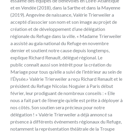
essaimé des équipes de bénévoles en Loire-Atlantique
et en Vendée (2018), dans la Sarthe et dans la Mayenne
(2019). Angevine de naissance, Valérie Trierweiler a
accepté d’associer son nom et son image au projet de
création et de développement d’une délégation
régionale du Refuge dans la ville. « Madame Trierweiler
a assisté au gala national du Refuge en novembre
dernier et soutient notre cause depuis longtemps,
explique Richard Renault, délégué régional. Le
public connaît aussi son intérêt pour la création du
Mariage pour tous qu’elle a suivi de l’intérieur au sein de
l’Élysée.» Valérie Trierweiler a reçu Richard Renault et le
président du Refuge Nicolas Noguier à Paris début
février, leur prodiguant de nombreux conseils : « Elle
nous a fait part de l’énergie qu’elle est prête à déployer à
nos côtés. Son soutien sera précieux pour notre
délégation ! » Valérie Trierweiler a déjà annoncé sa
présence à différents événements régionaux du Refuge,
notamment la représentation théâtrale de la Troupe