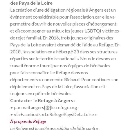
des Pays de la Loire
La création d’une délégation régionale à Angers est un
événement considérable pour l’association car elle va
permettre d’ouvrir de nouvelles places d’hébergement
et d’accompagner au mieux les jeunes LGBTQI victimes
de rejet familial. En 2016, trois jeunes originaires des
Pays de la Loire avaient demandé de l’aide au Refuge. En
2018, l’association en a hébergé 23 dans ses structures
réparties sur le territoire national. « Nous le devons au
travail énorme fourni par nos équipes de bénévoles
pour faire connaître Le Refuge dans nos
départements » commente Richard. Pour continuer son
déploiement en Pays de la Loire, l’association est
toujours en quête de bénévoles.
Contacter le Refuge à Angers :
• par mail
angers[@]le-refuge.org
• via Facebook
« LeRefugePaysDeLaLoire »
À propos du Refuge
Le Refuge
est la seule association de lutte contre