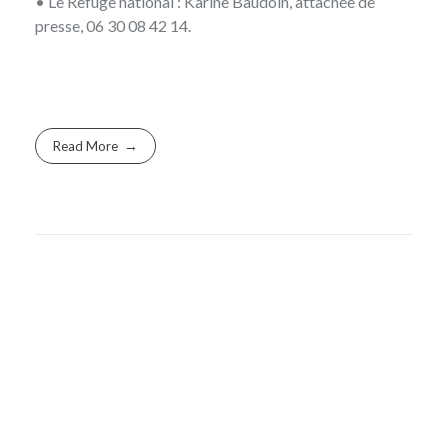
• Le Refuge national : Karine Baudoin, attachée de
presse, 06 30 08 42 14.
Read More