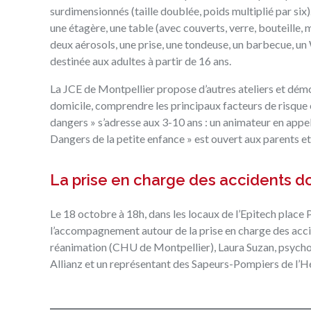
surdimensionnés (taille doublée, poids multiplié par six)
une étagère, une table (avec couverts, verre, bouteille, 
deux aérosols, une prise, une tondeuse, un barbecue, un
destinée aux adultes à partir de 16 ans.
La JCE de Montpellier propose d’autres ateliers et dém
domicile, comprendre les principaux facteurs de risque 
dangers » s’adresse aux 3-10 ans : un animateur en appelle
Dangers de la petite enfance » est ouvert aux parents et
La prise en charge des accidents 
Le 18 octobre à 18h, dans les locaux de l’Epitech place 
l’accompagnement autour de la prise en charge des acc
réanimation (CHU de Montpellier), Laura Suzan, psycho
Allianz et un représentant des Sapeurs-Pompiers de l’Hé