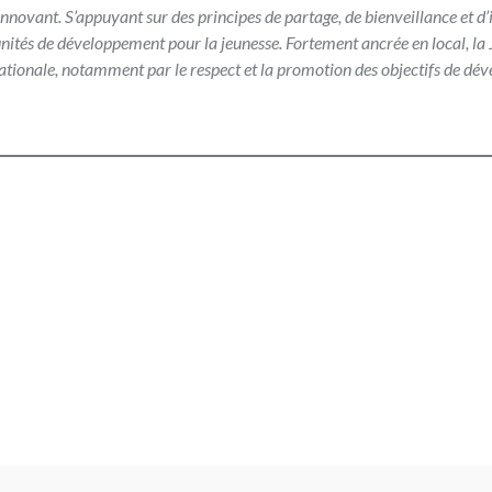
 innovant. S’appuyant sur des principes de partage, de bienveillance et d’
ités de développement pour la jeunesse. Fortement ancrée en local, la
ationale, notamment par le respect et la promotion des objectifs de d