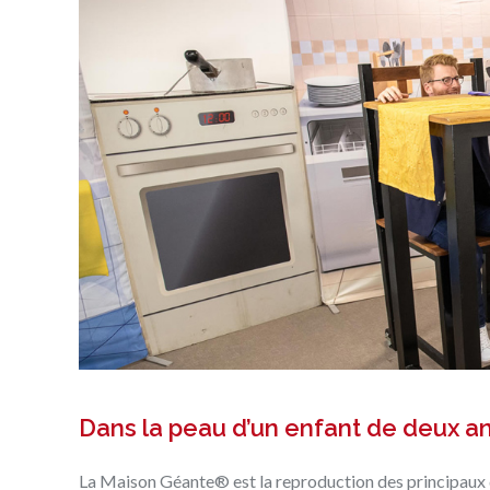
Dans la peau d’un enfant de deux a
La
Maison Géante®
est la reproduction des principaux