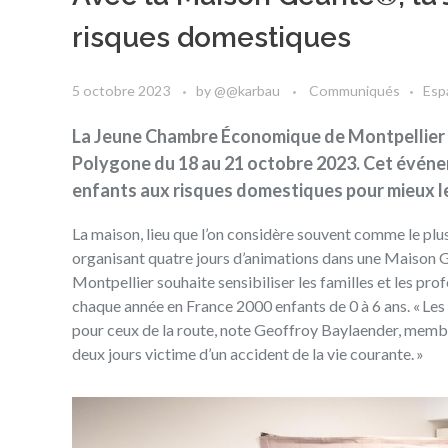
risques domestiques
5 octobre 2023
by
@@karbau
Communiqués
Esp
La Jeune Chambre Économique de Montpellier i
Polygone du 18 au 21 octobre 2023. Cet événeme
enfants aux risques domestiques pour mieux le
La maison, lieu que l’on considère souvent comme le plus 
organisant quatre jours d’animations dans une Maison G
Montpellier souhaite sensibiliser les familles et les pr
chaque année en France 2000 enfants de 0 à 6 ans. « Les
pour ceux de la route, note Geoffroy Baylaender, membr
deux jours victime d’un accident de la vie courante. »