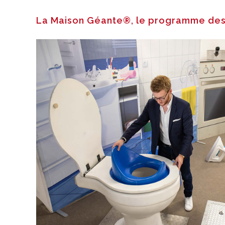
La Maison Géante®, le programme des