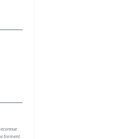
 reconnue
 se forment