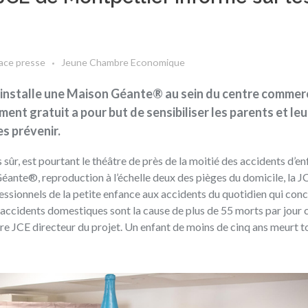
ace presse
Jeune Chambre Economique
nstalle une Maison Géante® au sein du centre commerc
nt gratuit a pour but de sensibiliser les parents et leu
s prévenir.
sûr, est pourtant le théâtre de près de la moitié des accidents d’en
éante®, reproduction à l’échelle deux des pièges du domicile, la J
ofessionnels de la petite enfance aux accidents du quotidien qui con
 accidents domestiques sont la cause de plus de 55 morts par jour 
e JCE directeur du projet. Un enfant de moins de cinq ans meurt to