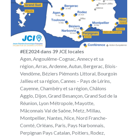
#EE2024 dans 39 JCE locales
Agen, Angoulême-Cognac, Annecy et sa
région, Arras, Ardenne, Autun, Bergerac, Blois-
Vendôme, Béziers Piémonts Littoral, Bourgoin
Jallieu et sa région, Cannes – Pays de Lérins,
Cayenne, Chambéry et sa région, Châlons
Agglo, Dijon, Grand Besançon, Grand Sud de la
Réunion, Lyon Métropole, Mayotte,
Mâconnais Val de Saône, Metz, Millau,
Montpellier, Nantes, Nice, Nord Franche-
Comté, Orléans, Paris, Pays Narbonnais,
Perpignan Pays Catalan, Poitiers, Rodez,