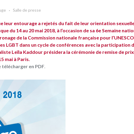
uge
Salle de presse
 leur entourage a rejetés du fait de leur orientation sexuell
ique du 14 au 20 mai 2018, à l’occasion de sa 6e Semaine natio
ronage de la Commission nationale française pour l’UNESCO.
unes LGBT dans un cycle de conférences avec la participation 
liste Leïla Kaddour présidera la cérémonie de remise de prix
5 mai à Paris.
e
télécharger en PDF
.