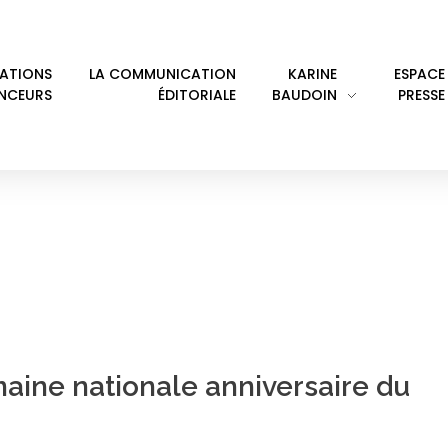
LATIONS
LA COMMUNICATION
KARINE
ESPACE
ENCEURS
ÉDITORIALE
BAUDOIN
PRESSE
ERGE HEFEZ
maine nationale anniversaire du