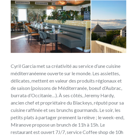
Cyril Garcia met sa créativité au service d’une cuisine
méditerranéenne ouverte sur le monde. Les assiettes,
délicates, mettent en valeur des produits régionaux et
de saison (poissons de Méditerranée, boeuf d’Aubrac,
burrata d’Occitanie…). À ses côtés, Jeremy Hardy,
ancien chef et propriétaire du Blackeys, réputé pour sa
cuisine raffinée et ses brunchs gourmands. Le soir, les
petits plats à partager prennent la relève ; le week-end,
Miranove propose un brunch de 11h à 15h. Le
restaurant est ouvert 7J/7, service Coffee shop de 10h