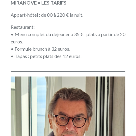
MIRANOVE • LES TARIFS
Appart-hôtel : de 80 à 220 € la nuit.
Restaurant :
• Menu complet du déjeuner à 35 € ; plats à partir de 20
euros.
• Formule brunch à 32 euros.
• Tapas : petits plats dès 12 euros.