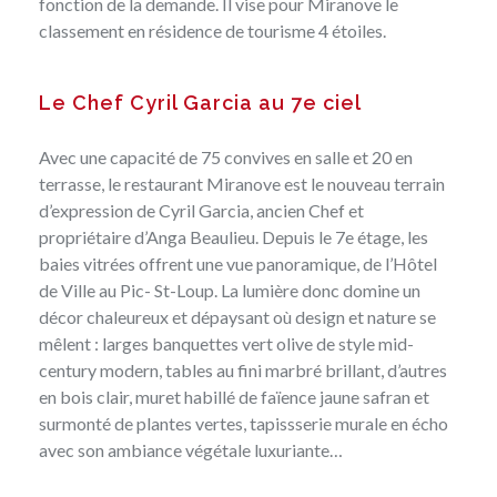
fonction de la demande. Il vise pour Miranove le
classement en résidence de tourisme 4 étoiles.
Le Chef Cyril Garcia au 7e ciel
Avec une capacité de 75 convives en salle et 20 en
terrasse,
le restaurant Miranove
est le nouveau terrain
d’expression de Cyril Garcia, ancien Chef et
propriétaire d’Anga Beaulieu. Depuis le 7e étage, les
baies vitrées offrent une vue panoramique, de l’Hôtel
de Ville au Pic- St-Loup. La lumière donc domine un
décor chaleureux et dépaysant où design et nature se
mêlent : larges banquettes vert olive de style mid-
century modern, tables au fini marbré brillant, d’autres
en bois clair, muret habillé de faïence jaune safran et
surmonté de plantes vertes, tapissserie murale en écho
avec son ambiance végétale luxuriante…