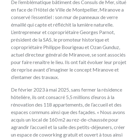
De l’emblématique bâtiment des Consuls de Mer, situé
en face de l’Hôtel de Ville de Montpellier, Miranove a
conservé l’essentiel : son mur de panneaux de verre
émaillé qui capte et réfléchit la lumière naturelle.
L’entrepreneur et copropriétaire Georges Parnot,
président de la SAS, le promoteur historique et
copropriétaire Philippe Bourigeau et Ozan Gunduz,
actuel directeur général de Miranove, se sont associés
pour faire renaître le lieu. Ils ont fait évoluer leur projet
de reprise avant d’imaginer le concept Miranove et
d’entamer des travaux.
De février 2023 à mai 2025, sans fermer la résidence
hôtelière, ils ont consacré 5,5 millions d’euros à la
rénovation des 118 appartements, de l’accueil et des
espaces communs ainsi que des façades. « Nous avons
acquis un local de 160 m2 au rez-de-chaussée pour
agrandir l’accueil et la salle des petits-déjeuners, créer
un espace de coworking gratuit et ouvert à tous ainsi