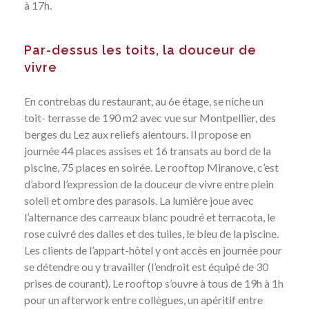
à 17h.
Par-dessus les toits, la douceur de
vivre
En contrebas du restaurant, au 6e étage, se niche un
toit- terrasse de 190 m2 avec vue sur Montpellier, des
berges du Lez aux reliefs alentours. Il propose en
journée 44 places assises et 16 transats au bord de la
piscine, 75 places en soirée. Le rooftop Miranove, c’est
d’abord l’expression de la douceur de vivre entre plein
soleil et ombre des parasols. La lumière joue avec
l’alternance des carreaux blanc poudré et terracota, le
rose cuivré des dalles et des tuiles, le bleu de la piscine.
Les clients de l’appart-hôtel y ont accès en journée pour
se détendre ou y travailler (l’endroit est équipé de 30
prises de courant). Le rooftop s’ouvre à tous de 19h à 1h
pour un afterwork entre collègues, un apéritif entre