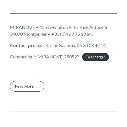
MIRANOVE
• 455 Avenue du Pr Etienne Antonelli
34070 Montpellier • +33 (0)4 67 75 19 84.
Contact presse
: Karine Baudoin, 06 30 08 42 14.
Communiqué-MIRANOVE-250527
Télécharger
Read More