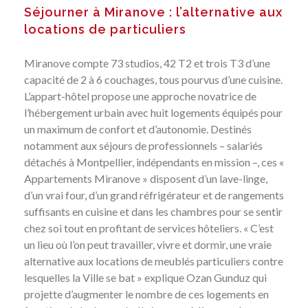
Séjourner à Miranove : l’alternative aux
locations de particuliers
Miranove compte 73 studios, 42 T2 et trois T3 d’une
capacité de 2 à 6 couchages, tous pourvus d’une cuisine.
L’appart-hôtel
propose une approche novatrice de
l’hébergement urbain avec huit logements équipés pour
un maximum de confort et d’autonomie. Destinés
notamment aux séjours de professionnels – salariés
détachés à Montpellier, indépendants en mission –, ces «
Appartements Miranove » disposent d’un lave-linge,
d’un vrai four, d’un grand réfrigérateur et de rangements
suffisants en cuisine et dans les chambres pour se sentir
chez soi tout en profitant de services hôteliers. « C’est
un lieu où l’on peut travailler, vivre et dormir, une vraie
alternative aux locations de meublés particuliers contre
lesquelles la Ville se bat » explique Ozan Gunduz qui
projette d’augmenter le nombre de ces logements en