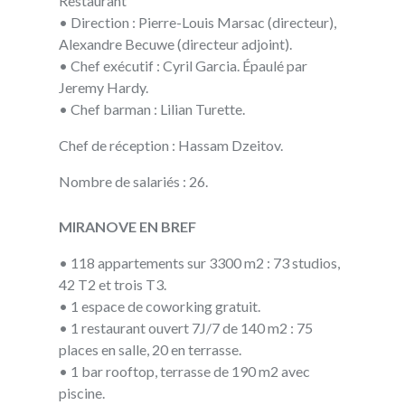
Restaurant
• Direction : Pierre-Louis Marsac (directeur),
Alexandre Becuwe (directeur adjoint).
• Chef exécutif : Cyril Garcia. Épaulé par
Jeremy Hardy.
• Chef barman : Lilian Turette.
Chef de réception : Hassam Dzeitov.
Nombre de salariés : 26.
MIRANOVE EN BREF
• 118 appartements sur 3300 m2 : 73 studios,
42 T2 et trois T3.
• 1 espace de coworking gratuit.
• 1 restaurant ouvert 7J/7 de 140 m2 : 75
places en salle, 20 en terrasse.
• 1 bar rooftop, terrasse de 190 m2 avec
piscine.