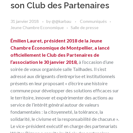
son Club des Partenaires
31 janvier 2018
by
@@karbau
Communiqués
Jeune Chambre Economique
Salle de presse
Émilien Lauret, président 2018 de la Jeune
Chambre Économique de Montpellier, a lancé
officiellement le Club des Partenaires de
l’association le 30 janvier 2018,
à l’occasion d’une
soirée de vœux organisée salle Tailhades. Il s’est
adressé aux dirigeants d’entreprise et institutionnels
présents en leur proposant « d’écrire une histoire
commune pour développer des solutions efficaces sur
le territoire, innover et expérimenter des actions au
service de l’intérêt général autour de valeurs
fondamentales : la citoyenneté, la tolérance, la
solidarité, le civisme et la responsabilité de chacun.e ».
Le vice-président exécutif en charge des partenariats