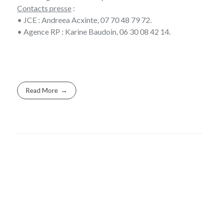
Contacts presse
:
• JCE : Andreea Acxinte, 07 70 48 79 72.
• Agence RP : Karine Baudoin, 06 30 08 42 14.
Read More