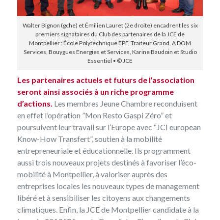
Walter Bignon (gche) et Émilien Lauret (2e droite) encadrent les six
premiers signataires du Club des partenaires de la JCE de
Montpellier : École Polytechnique EPF, Traiteur Grand, A DOM
Services, Bouygues Energies et Services, Karine Baudoin et Studio
Essentiel • © JCE
Les partenaires actuels et futurs de l’association
seront ainsi associés à un riche programme
d’actions.
Les membres Jeune Chambre reconduisent
en effet l’opération
”Mon Resto Gaspi Zéro”
et
poursuivent leur travail sur l’Europe avec “JCI european
Know-How Transfert”, soutien à la mobilité
entrepreneuriale et éducationnelle. Ils programment
aussi trois nouveaux projets destinés à favoriser l’éco-
mobilité à Montpellier, à valoriser auprès des
entreprises locales les nouveaux types de management
libéré et à sensibiliser les citoyens aux changements
climatiques. Enfin, la JCE de Montpellier candidate à la