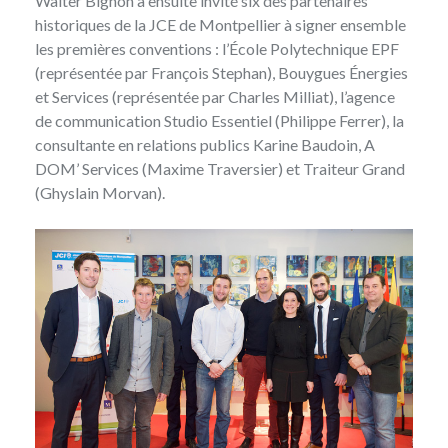
Walter Bignon a ensuite invité six des partenaires
historiques de la JCE de Montpellier à signer ensemble
les premières conventions : l’École Polytechnique EPF
(représentée par François Stephan), Bouygues Énergies
et Services (représentée par Charles Milliat), l’agence
de communication Studio Essentiel (Philippe Ferrer), la
consultante en relations publics Karine Baudoin, A
DOM’ Services (Maxime Traversier) et Traiteur Grand
(Ghyslain Morvan).