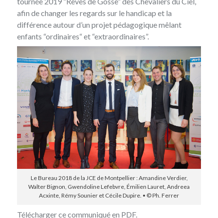
tournée 2019
“Rêves de Gosse“
des Chevaliers du Ciel,
afin de changer les regards sur le handicap et la
différence autour d’un projet pédagogique mêlant
enfants “ordinaires“ et “extraordinaires”.
Le Bureau 2018 de la JCE de Montpellier : Amandine Verdier,
Walter Bignon, Gwendoline Lefebvre, Émilien Lauret, Andreea
Acxinte, Rémy Sounier et Cécile Dupire. • © Ph. Ferrer
Télécharger
ce communiqué en PDF
.