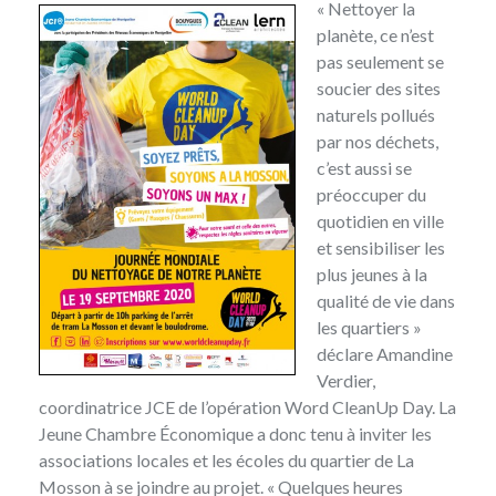
« Nettoyer la
planète, ce n’est
pas seulement se
soucier des sites
naturels pollués
par nos déchets,
c’est aussi se
préoccuper du
quotidien en ville
et sensibiliser les
plus jeunes à la
qualité de vie dans
les quartiers »
déclare Amandine
Verdier,
coordinatrice JCE de l’opération Word CleanUp Day. La
Jeune Chambre Économique a donc tenu à inviter les
associations locales et les écoles du quartier de La
Mosson à se joindre au projet. « Quelques heures