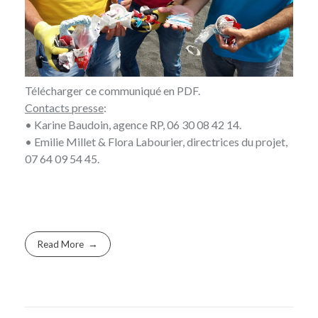
Télécharger
ce communiqué en PDF
.
Contacts presse
:
• Karine Baudoin, agence RP, 06 30 08 42 14.
• Emilie Millet & Flora Labourier, directrices du projet,
07 64 09 54 45.
Read More