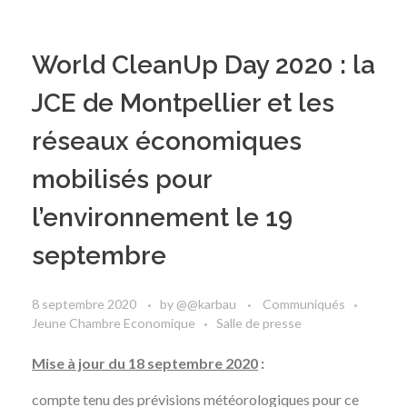
World CleanUp Day 2020 : la
JCE de Montpellier et les
réseaux économiques
mobilisés pour
l’environnement le 19
septembre
8 septembre 2020
by
@@karbau
Communiqués
Jeune Chambre Economique
Salle de presse
Mise à jour du 18 septembre 2020
:
compte tenu des prévisions météorologiques pour ce