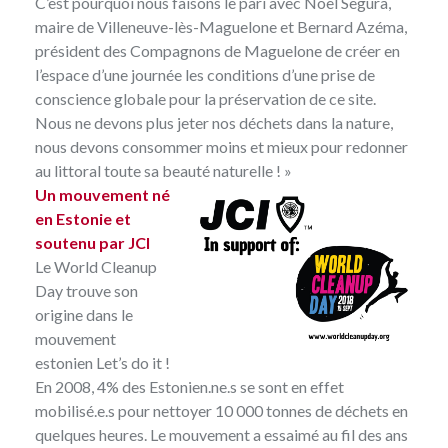
C’est pourquoi nous faisons le pari avec Noël Segura,
maire de Villeneuve-lès-Maguelone et Bernard Azéma,
président des Compagnons de Maguelone de créer en
l’espace d’une journée les conditions d’une prise de
conscience globale pour la préservation de ce site.
Nous ne devons plus jeter nos déchets dans la nature,
nous devons consommer moins et mieux pour redonner
au littoral toute sa beauté naturelle ! »
Un mouvement né
en Estonie et
soutenu par JCI
Le
World Cleanup
Day
trouve son
origine dans le
mouvement
estonien Let’s do it !
En 2008, 4% des Estonien.ne.s se sont en effet
mobilisé.e.s pour nettoyer 10 000 tonnes de déchets en
quelques heures. Le mouvement a essaimé au fil des ans