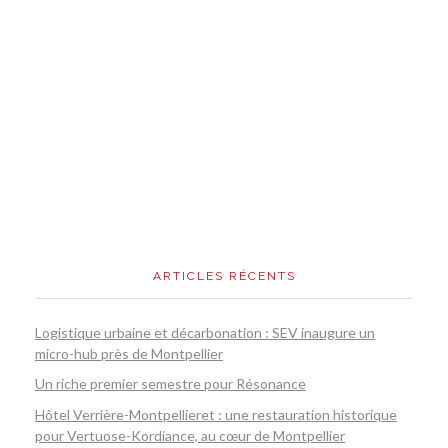
ARTICLES RÉCENTS
Logistique urbaine et décarbonation : SEV inaugure un
micro-hub près de Montpellier
Un riche premier semestre pour Résonance
Hôtel Verrière-Montpellieret : une restauration historique
pour Vertuose-Kordiance, au cœur de Montpellier