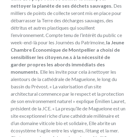
nettoyer la planète de ses déchets sauvages.
Des
milliers de points de collecte seront mis en place pour
débarrasser la Terre des décharges sauvages, des
détritus et autres plastiques qui souillent
l’environnement. Compte tenu de l’intérêt du public ce
week-end-là pour les Journées du Patrimoine,
la Jeune
Chambre Économique de Montpellier
a choisi de
sensibiliser les citoyen.ne.s à la nécessité de
garder propres les abords immédiats des
monuments.
Elle les invite pour cela à nettoyer les
alentours de la cathédrale de Maguelone, le long du
bassin du Prévost. « La valorisation d’un site
architectural commence par le respect et la protection
de son environnement naturel » explique Émilien Lauret,
président de la JCE. « La presqu’île de Maguelone est un
site exceptionnel riche d’une cathédrale millénaire et
d’un domaine viticole bio et solidaire, Elle abrite un
écosystème fragile entre les vignes, l’étang et la mer.