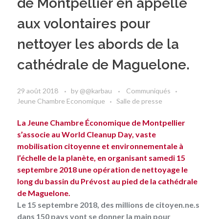
de Montpellier en appelle
aux volontaires pour
nettoyer les abords de la
cathédrale de Maguelone.
29 août 2018
by
@@karbau
Communiqués
Jeune Chambre Economique
Salle de presse
La Jeune Chambre Économique de Montpellier
s’associe au World Cleanup Day, vaste
mobilisation citoyenne et environnementale à
l’échelle de la planète, en organisant samedi 15
septembre 2018 une opération de nettoyage le
long du bassin du Prévost au pied de la cathédrale
de Maguelone.
Le 15 septembre 2018, des millions de citoyen.ne.s
dans 150 pays vont se donner la main pour