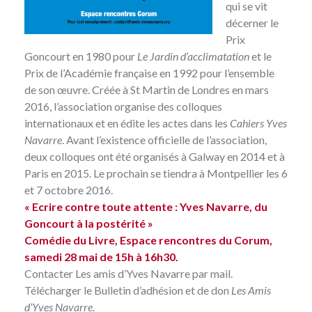
qui se vit
décerner le
Prix
Goncourt en 1980 pour
Le Jardin d’acclimatation
et le
Prix de l’Académie française en 1992 pour l’ensemble
de son œuvre. Créée à St Martin de Londres en mars
2016, l’association organise des colloques
internationaux et en édite les actes dans les
Cahiers Yves
Navarre
. Avant l’existence officielle de l’association,
deux colloques ont été organisés
à Galway en 2014
et
à
Paris en 2015
. Le prochain se tiendra à Montpellier les 6
et 7 octobre 2016.
« Ecrire contre toute attente : Yves Navarre, du
Goncourt à la postérité »
Comédie du Livre, Espace rencontres du Corum,
samedi 28 mai de 15h à 16h30.
Contacter Les amis d’Yves Navarre par mail
.
Télécharger le
Bulletin d’adhésion et de don
Les Amis
d’Yves Navarre
.