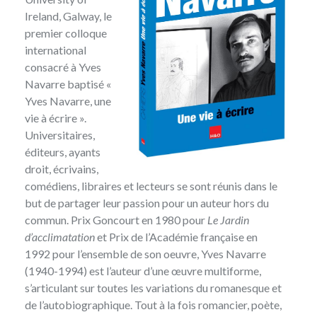
Ireland, Galway, le
premier colloque
international
consacré à Yves
Navarre baptisé
«
Yves Navarre, une
vie à écrire »
.
Universitaires,
éditeurs, ayants
droit, écrivains,
comédiens, libraires et lecteurs se sont réunis dans le
but de partager leur passion pour un auteur hors du
commun. Prix Goncourt en 1980 pour
Le Jardin
d’acclimatation
et Prix de l’Académie française en
1992 pour l’ensemble de son oeuvre, Yves Navarre
(1940-1994) est l’auteur d’une œuvre multiforme,
s’articulant sur toutes les variations du romanesque et
de l’autobiographique. Tout à la fois romancier, poète,