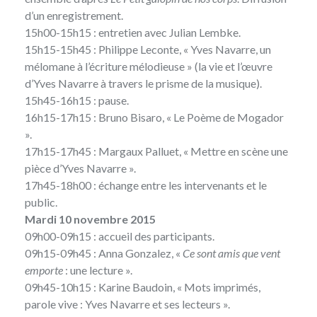
d’un enregistrement.
15h00-15h15 : entretien avec Julian Lembke.
15h15-15h45 : Philippe Leconte, « Yves Navarre, un
mélomane à l’écriture mélodieuse » (la vie et l’œuvre
d’Yves Navarre à travers le prisme de la musique).
15h45-16h15 : pause.
16h15-17h15 : Bruno Bisaro, « Le Poème de Mogador
».
17h15-17h45 : Margaux Palluet, « Mettre en scène une
pièce d’Yves Navarre ».
17h45-18h00 : échange entre les intervenants et le
public.
Mardi 10 novembre 2015
09h00-09h15 : accueil des participants.
09h15-09h45 : Anna Gonzalez, «
Ce sont amis que vent
emporte
: une lecture ».
09h45-10h15 : Karine Baudoin, « Mots imprimés,
parole vive : Yves Navarre et ses lecteurs ».