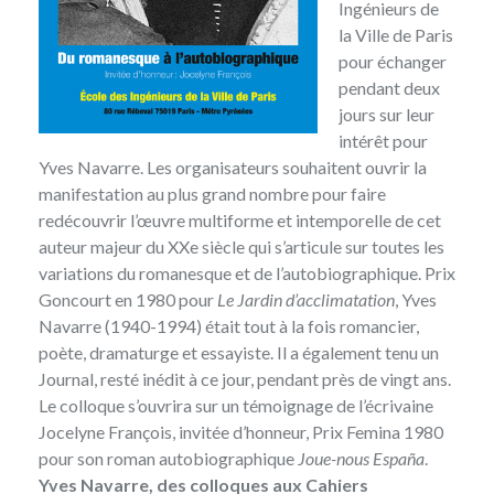
Ingénieurs de
la Ville de Paris
pour échanger
pendant deux
jours sur leur
intérêt pour
Yves Navarre
. Les organisateurs souhaitent ouvrir la
manifestation au plus grand nombre pour faire
redécouvrir l’œuvre multiforme et intemporelle de cet
auteur majeur du XXe siècle qui s’articule sur toutes les
variations du romanesque et de l’autobiographique. Prix
Goncourt en 1980 pour
Le Jardin d’acclimatation
, Yves
Navarre (1940-1994) était tout à la fois romancier,
poète, dramaturge et essayiste. Il a également tenu un
Journal, resté inédit à ce jour, pendant près de vingt ans.
Le colloque s’ouvrira sur un témoignage de l’écrivaine
Jocelyne François, invitée d’honneur, Prix Femina 1980
pour son roman autobiographique
Joue-nous España
.
Yves Navarre, des colloques aux Cahiers