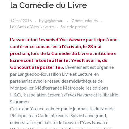
la Comédie du Livre
19 mai 2016
by
@@karbau
Communiqués
Les Amis d'Yves Navarre
Salle de presse
L’association
Les amis d’Yves Navarre
participe à une
conférence consacrée à l’écrivain, le 28 mai
prochain, lors de la Comédie du Livre et intitulée «
Ecrire contre toute attente : Yves Navarre, du
Goncourt à la postérité ».
L’événement est organisé
par Languedoc-Roussillon Livre et Lecture, en
partenariat avec le réseau des médiathèques de
Montpellier Méditerranée Métropole,
les éditions
H&O
, l’association
Les amis d’Yves Navarre
et la librairie
Sauramps.
Cette conférence, animée par le journaliste du Monde
Philippe-Jean Catinchi, réunira Sylvie Lannegrand,
universitaire spécialiste de l’œuvre d’Yves Navarre