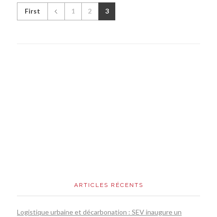
First
1
2
3
ARTICLES RÉCENTS
Logistique urbaine et décarbonation : SEV inaugure un