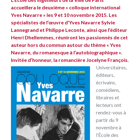
accueillera le deuxième « colloque international
Yves Navarre » les 9 et 10 novembre 2015. Les
spécialistes de l’œuvre d’Yves Navarre
Sylvie
Lannegrand et
Philippe Leconte, ainsi que l’éditeur
Henri Dhellemmes, réuniront les passionnés de cet
auteur hors du commun autour du thème « Yves
Navarre, du romanesque à l’autobiographique ».
Invitée d’honneur, la romancière Jocelyne François.
Universitaires,
éditeurs,
écrivains,
comédiens,
libraires et
lecteurs ont
rendez-vous à
partir du 9
novembre à
l’École des