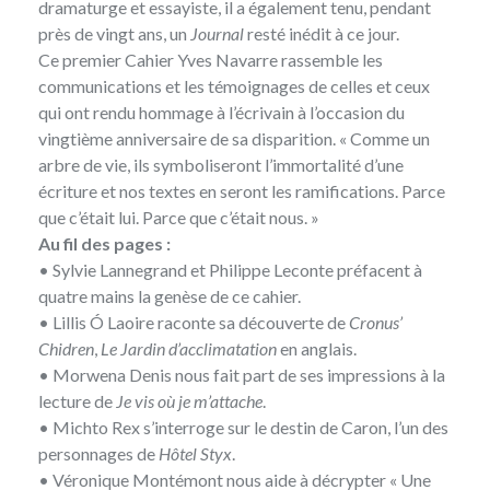
dramaturge et essayiste, il a également tenu, pendant
près de vingt ans, un
Journal
resté inédit à ce jour.
Ce premier Cahier Yves Navarre rassemble les
communications et les témoignages de celles et ceux
qui ont rendu hommage à l’écrivain à l’occasion du
vingtième anniversaire de sa disparition. « Comme un
arbre de vie, ils symboliseront l’immortalité d’une
écriture et nos textes en seront les ramifications. Parce
que c’était lui. Parce que c’était nous. »
Au fil des pages :
• Sylvie Lannegrand et Philippe Leconte préfacent à
quatre mains la genèse de ce cahier.
• Lillis Ó Laoire raconte sa découverte de
Cronus’
Chidren
,
Le Jardin d’acclimatation
en anglais.
• Morwena Denis nous fait part de ses impressions à la
lecture de
Je vis où je m’attache
.
• Michto Rex s’interroge sur le destin de Caron, l’un des
personnages de
Hôtel Styx
.
• Véronique Montémont nous aide à décrypter « Une