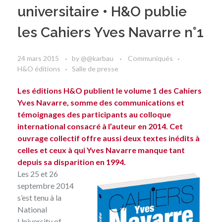
universitaire • H&O publie
les Cahiers Yves Navarre n°1
24 mars 2015
by
@@karbau
Communiqués
H&O éditions
Salle de presse
Les éditions H&O publient le volume 1 des Cahiers
Yves Navarre, somme des communications et
témoignages des participants au colloque
international consacré à l’auteur en 2014. Cet
ouvrage collectif offre aussi deux textes inédits à
celles et ceux à qui Yves Navarre manque tant
depuis sa disparition en 1994.
Les 25 et 26
septembre 2014
s’est tenu à la
National
University of