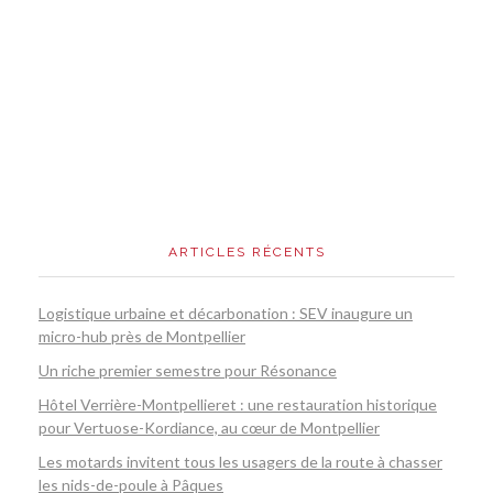
ARTICLES RÉCENTS
Logistique urbaine et décarbonation : SEV inaugure un
micro-hub près de Montpellier
Un riche premier semestre pour Résonance
Hôtel Verrière-Montpellieret : une restauration historique
pour Vertuose-Kordiance, au cœur de Montpellier
Les motards invitent tous les usagers de la route à chasser
les nids-de-poule à Pâques