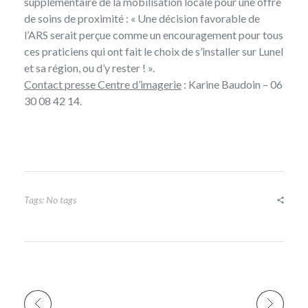
supplémentaire de la mobilisation locale pour une offre
de soins de proximité : « Une décision favorable de
l’ARS serait perçue comme un encouragement pour tous
ces praticiens qui ont fait le choix de s’installer sur Lunel
et sa région, ou d’y rester ! ».
Contact presse Centre d’imagerie
: Karine Baudoin – 06
30 08 42 14.
Tags: No tags