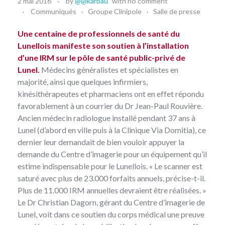
2 mai 2016
by
@@karbau
with
no comment
Communiqués
Groupe Clinipole
Salle de presse
Une centaine de professionnels de santé du
Lunellois manifeste son soutien à l’installation
d’une IRM sur le pôle de santé public-privé de
Lunel.
Médecins généralistes et spécialistes en
majorité, ainsi que quelques infirmiers,
kinésithérapeutes et pharmaciens ont en effet répondu
favorablement à un courrier du Dr Jean-Paul Rouvière.
Ancien médecin radiologue installé pendant 37 ans à
Lunel (d’abord en ville puis à la Clinique Via Domitia), ce
dernier leur demandait de bien vouloir appuyer la
demande du Centre d’imagerie pour un équipement qu’il
estime indispensable pour le Lunellois. « Le scanner est
saturé avec plus de 23.000 forfaits annuels, précise-t-il.
Plus de 11.000 IRM annuelles devraient être réalisées. »
Le Dr Christian Dagorn, gérant du Centre d’imagerie de
Lunel, voit dans ce soutien du corps médical une preuve