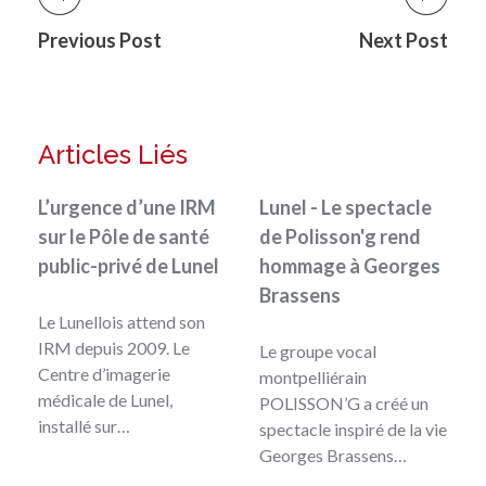
Previous Post
Next Post
Articles Liés
L’urgence d’une IRM
Lunel - Le spectacle
sur le Pôle de santé
de Polisson'g rend
public-privé de Lunel
hommage à Georges
Brassens
Le Lunellois attend son
IRM depuis 2009. Le
Le groupe vocal
Centre d’imagerie
montpelliérain
médicale de Lunel,
POLISSON’G a créé un
installé sur…
spectacle inspiré de la vie
Georges Brassens…