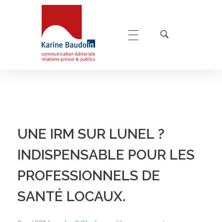
Karine Baudoin Relations Presse Montpellier
Relations presse et publics, communication éditoriale
UNE IRM SUR LUNEL ?
INDISPENSABLE POUR LES
PROFESSIONNELS DE
SANTÉ LOCAUX.