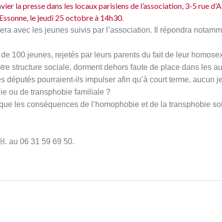
ier la presse dans les locaux parisiens de l’association, 3-5 rue d’A
Essonne, le jeudi 25 octobre à 14h30.
ra avec les jeunes suivis par l’association.
Il répondra notamm
 de 100 jeunes, rejetés par leurs parents du fait de leur homose
notre structure sociale, dorment dehors faute de place dans les au
es députés pourraient-ils impulser afin qu’à court terme, aucun 
ie ou de transphobie familiale ?
in que les conséquences de l’homophobie et de la transphobie so
?
él. au 06 31 59 69 50.