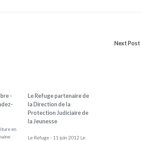
Next Post
bre -
Le Refuge partenaire de
endez-
la Direction de la
Protection Judiciaire de
la Jeunesse
ôture en
maine
Le Refuge - 11 juin 2012 Le