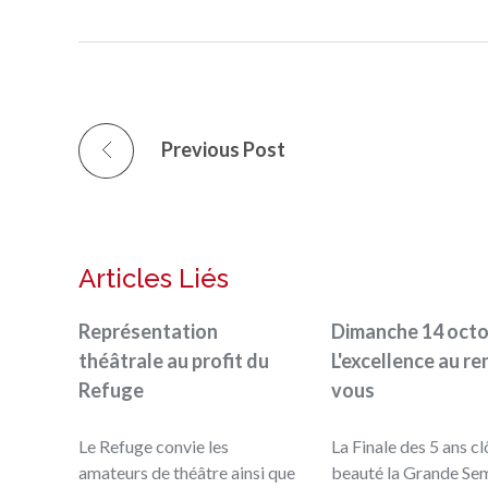
Previous Post
Articles Liés
Représentation
Dimanche 14 octo
théâtrale au profit du
L'excellence au r
Refuge
vous
Le Refuge convie les
La Finale des 5 ans cl
amateurs de théâtre ainsi que
beauté la Grande Se