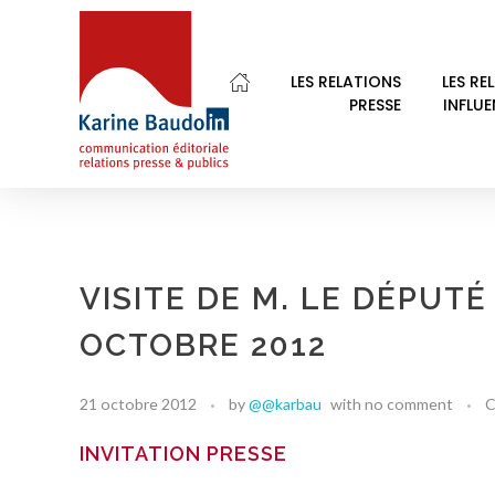
LES RELATIONS
LES RE
PRESSE
INFLU
Karine Baudoin Relations Presse Montpellier
Relations presse et publics, communication éditoriale
VISITE DE M. LE DÉPUT
OCTOBRE 2012
21 octobre 2012
by
@@karbau
with
no comment
C
INVITATION PRESSE