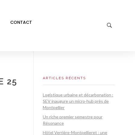
CONTACT
ARTICLES RÉCENTS
E 25
Logistique urbaine et décarbonation :
SEV inaugure un micro-hub près de
Montpellier
Un riche premier semestre pour
Résonance
Hôtel Verrière-Montpellieret : une