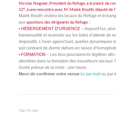
Nicolas Noguier, Président du Refuge, a le plaisir de conv
e
12
,
à une rencontre avec M. Malek Boutih, député de l’
Malek Boutih visitera les locaux du Refuge et échange
questions des dirigeants du Refuge
aux
:
• HÉBERGEMENT D’URGENCE
– Aujourd’hui, plus
transexualité et recensés sur les listes d’attente de 
dispositifs. L’hiver approchant, quelles dynamiques l
soit contraint de dormir dehors en raison d’homophob
• FORMATION
– Les élus pourraient-ils légiférer af
abordées dans la formation des travailleurs sociaux 
Durée prévue de la visite
: une heure.
Merci de confirmer votre venue
ici
par mail
ou par t
Tags: No tags