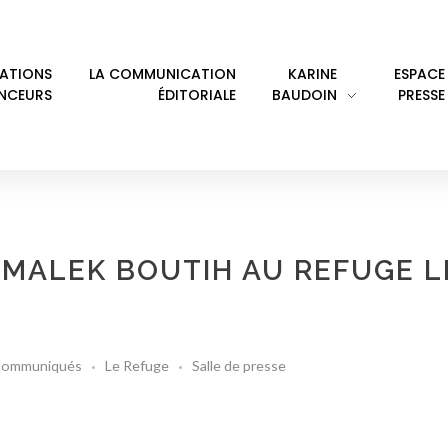
LATIONS
LA COMMUNICATION
KARINE
ESPACE
ENCEURS
ÉDITORIALE
BAUDOIN
PRESSE
É MALEK BOUTIH AU REFUGE L
ommuniqués
Le Refuge
Salle de presse