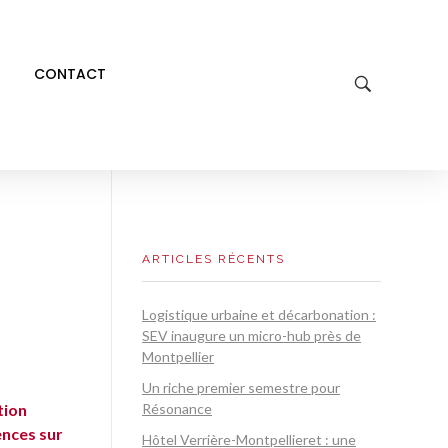
CONTACT
ARTICLES RÉCENTS
Logistique urbaine et décarbonation :
SEV inaugure un micro-hub près de
Montpellier
Un riche premier semestre pour
tion
Résonance
ences sur
Hôtel Verrière-Montpellieret : une