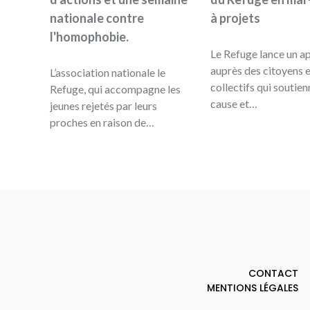
nationale contre
à projets
l'homophobie.
Le Refuge lance un a
auprès des citoyens e
L’association nationale le
collectifs qui soutien
Refuge, qui accompagne les
cause et…
jeunes rejetés par leurs
proches en raison de…
CONTACT
MENTIONS LÉGALES