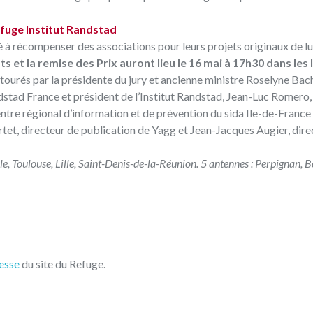
fuge Institut Randstad
 à récompenser des associations pour leurs projets originaux de lu
s et la remise des Prix auront lieu le 16 mai à 17h30 dans les
ourés par la présidente du jury et ancienne ministre Roselyne Bach
stad France et président de l’Institut Randstad, Jean-Luc Romero,
tre régional d’information et de prévention du sida Ile-de-France 
rtet, directeur de publication de Yagg et Jean-Jacques Augier, dire
lle, Toulouse, Lille, Saint-Denis-de-la-Réunion. 5 antennes : Perpignan, 
esse
du site du Refuge.