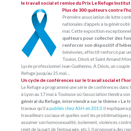
le travail social et remise du Prix Le Refuge Insti
Plus de 300 quêteurs contre l’
Première association de lutte cont
nationales d’appels à la générosité
mai. Cette exposition exceptionnel
quêteurs pour collecter des fond
renforcer son dispositif d’héb
bénévoles, effectif renforcé par u
Toulon, Déols et Saint Amand Montr
Lycée professionnel Jean Guéhenno. À Déols, un couple 
Refuge jusqu’au 25 mai…
Un cycle de conférences sur le travail social et l’
Le Refuge a programmé une série de conférences dans le
à Lyon au 17 mai à Toulouse où l’association tiendra s
général du Refuge, interviendra sur le thème « Le 
travaux qu’il a
publiés chez ASH en 2013
. Il expliquera
travailleurs sociaux et quelles sont les problématiques p
assumer son homosexualité, isolement, violences contre 
rejet de la part de l’entourage, etc.). Il proposera des 