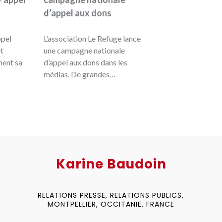
d’appel aux dons
ppel
L’association Le Refuge lance
t
une campagne nationale
nent sa
d’appel aux dons dans les
médias. De grandes…
Karine Baudoin
RELATIONS PRESSE, RELATIONS PUBLICS,
MONTPELLIER, OCCITANIE, FRANCE