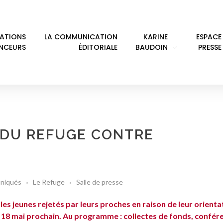
LATIONS
LA COMMUNICATION
KARINE
ESPACE
ENCEURS
ÉDITORIALE
BAUDOIN
PRESSE
 DU REFUGE CONTRE
niqués
Le Refuge
Salle de presse
es jeunes rejetés par leurs proches en raison de leur orienta
 18 mai prochain. Au programme : collectes de fonds, confér