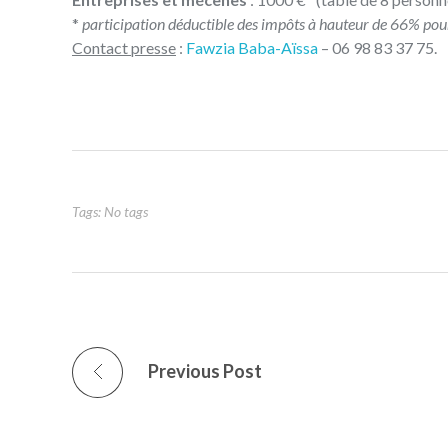
*
participation déductible des impôts à hauteur de 66% pour 
Contact presse
:
Fawzia Baba-Aïssa
– 06 98 83 37 75.
Tags: No tags
Previous Post