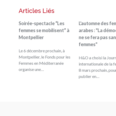
Articles Liés
Soirée-spectacle “Les
L'automne des f
femmes se mobilisent” à
arabes : "La démo
Montpellier
ne se fera pas san
femmes"
Le 6 décembre prochain, à
Montpellier, le Fonds pour les
H&O a choisi la Jour
Femmes en Méditerranée
internationale de la 
organise une…
8 mars prochain, pou
publier en…