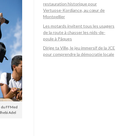
restauration historique pour
Vertuose-Kordiance, au cœur de
Montpellier
Les motards invitent tous les usagers
de la route à chasser les nids-de-
poule à Pâques
Dirige ta Ville, le jeu immersif de la JCE
pour comprendre la démocratie locale
3 du FFMed
dhebi Adel