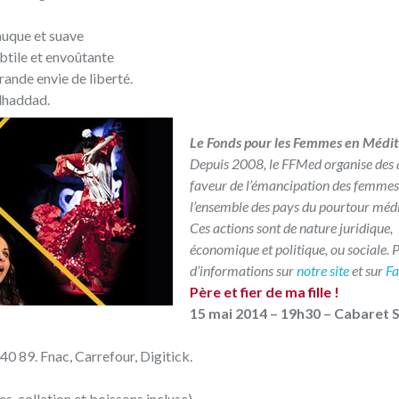
auque et suave
btile et envoûtante
rande envie de liberté.
elhaddad.
Le Fonds pour les Femmes en Médi
Depuis 2008, le FFMed organise des 
faveur de l’émancipation des femmes
l’ensemble des pays du pourtour méd
Ces actions sont de nature juridique,
économique et politique, ou sociale. 
d’informations sur
notre site
et sur
F
Père et fier de ma fille !
15 mai 2014 – 19h30 – Cabaret
0 89. Fnac, Carrefour, Digitick.
s, collation et boissons incluse).