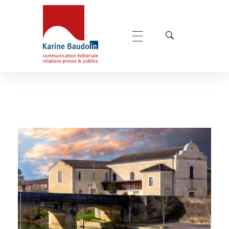
Karine Baudoin Relations Presse Montpellier
Relations presse et publics, communication éditoriale