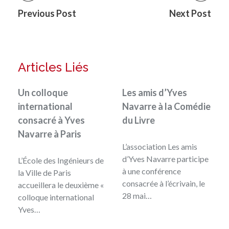
Previous Post
Next Post
Articles Liés
Un colloque
Les amis d’Yves
international
Navarre à la Comédie
consacré à Yves
du Livre
Navarre à Paris
L’association Les amis
d’Yves Navarre participe
L’École des Ingénieurs de
à une conférence
la Ville de Paris
consacrée à l’écrivain, le
accueillera le deuxième «
28 mai…
colloque international
Yves…