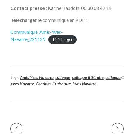
Contact presse
: Karine Baudoin, 06 30 08 42 14.
Télécharger
le communiqué en PDF :
Communiqué_Amis-Yves-
Navarre_221129
Télécharger
Tags:
Amis Yves Navarre
,
colloque
,
colloque littéraire
,
colloque
Yves Navarre
,
Condom
,
littérature
,
Yves Navarre