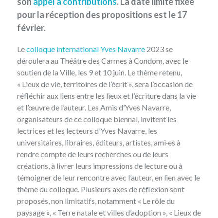
son
appel à contributions
. La date limite fixée
pour la réception des propositions est le 17
février.
Le
colloque international Yves Navarre
2023 se
déroulera au Théâtre des Carmes à Condom, avec le
soutien de la Ville, les 9 et 10 juin. Le thème retenu,
« Lieux de vie, territoires de l’écrit », sera l’occasion de
réfléchir aux liens entre les lieux et l’écriture dans la vie
et l’œuvre de l’auteur. Les Amis d’Yves Navarre,
organisateurs de ce colloque biennal, invitent les
lectrices et les lecteurs d’Yves Navarre, les
universitaires, libraires, éditeurs, artistes, ami·es à
rendre compte de leurs recherches ou de leurs
créations, à livrer leurs impressions de lecture ou à
témoigner de leur rencontre avec l’auteur, en lien avec le
thème du colloque. Plusieurs axes de réflexion sont
proposés, non limitatifs, notamment « Le rôle du
paysage », « Terre natale et villes d’adoption », « Lieux de