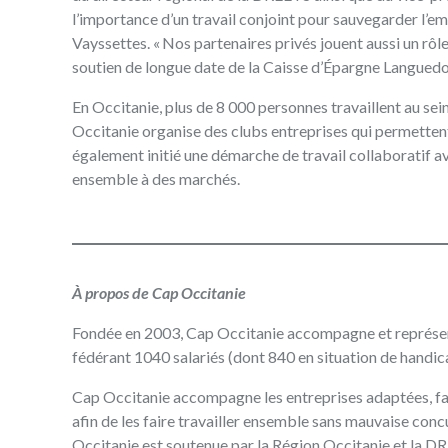
l’importance d’un travail conjoint pour sauvegarder l’e
Vayssettes. « Nos partenaires privés jouent aussi un rôle
soutien de longue date de la Caisse d’Épargne Languedo
En Occitanie, plus de 8 000 personnes travaillent au se
Occitanie organise des clubs entreprises qui permettent 
également initié une démarche de travail collaboratif av
ensemble à des marchés.
À propos de Cap Occitanie
Fondée en 2003,
Cap Occitanie
accompagne et représent
fédérant 1040 salariés (dont 840 en situation de handic
Cap Occitanie accompagne les entreprises adaptées, fait
afin de les faire travailler ensemble sans mauvaise conc
Occitanie est soutenue par la Région Occitanie et la D