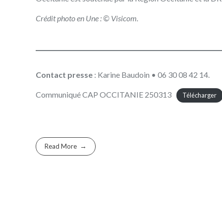
Crédit photo en Une : © Visicom.
Contact presse
: Karine Baudoin • 06 30 08 42 14.
Communiqué CAP OCCITANIE 250313
Télécharger
Read More