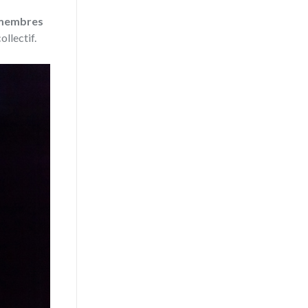
s membres
ollectif.