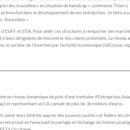
mploi des travailleurs en situation de handicap » commente Thierry
 primordial dans le développement de nos entreprises . Je tiens à sa
c-Roussillon. »
in d’ESAT et d’EA. Pour aider ces structures à remporter des march
à leurs dirigeants de rencontrer des clients potentiels. Le réseau a
ec le secteur de l’insertion par l’activité économique (IAE) pour r
e un réseau dynamique de près d’une trentaine d’Entreprises Ada
ap) et représentant un CA cumulé de plus de 36 millions d’euros.
 valoir leurs intérêts auprès des pouvoirs publics et fédère les st
urrence tout en favorisant le partage et l’échange de bonnes prati
REETS Occitanie.