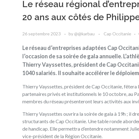
Le réseau régional d’entrep
20 ans aux côtés de Philipp
26 septembre 2023
by
@@karbau
Cap Occitanie
Le réseau d’entreprises adaptées Cap Occitani
l’occasion de sa soirée de gala annuelle. L’athl
Thierry Vayssettes, président de Cap Occitani
1040 salariés. Il souhaite accélérer le déploie
Thierry Vayssettes, président de Cap Occitanie, fêtera 
partenaires privés et institutionnels le 10 octobre, au 
membres du réseau présenteront leurs activités aux invi
Thierry Vayssettes ouvrira la soirée de gala à 19h ; il dr
structurants de Cap Occitanie. Une table ronde abordera 
de handicap. Elle permettra d’entendre notamment Julien
vice-président de la Région Occitanie.