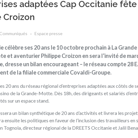
rises adaptées Cap Occitanie fête
e Croizon
Communiqués
Espace presse
e célèbre ses 20 ans le 10 octobre prochain à La Grande
ète et aventurier Philippe Croizon en sera l’invité de mar
e, dresse un bilan encourageant – le réseau compte 28 E
ment de la filiale commerciale Covaldi-Groupe.
les 20 ans du réseau régional d’entreprises adaptées aux côtés de s
Pasino de la Grande-Motte. Dès 18h, des dirigeants et salariés d’ent
tés sur un espace stand.
essera un bilan synthétique de 20 ans d’activités et livrera les projet
ensuite les politiques en faveur de l’inclusion des travailleurs en 
 Tognola, directeur régional de la DREETS Occitanie et Jalil Bena