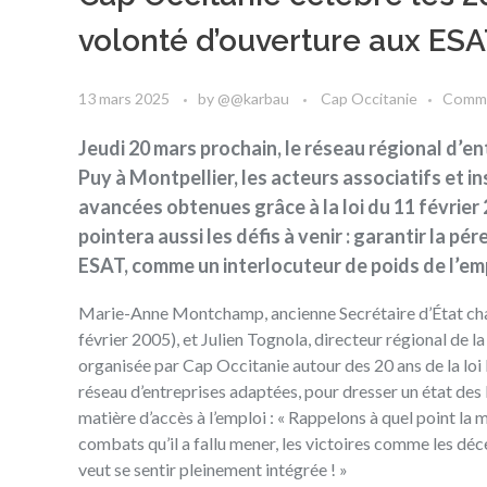
volonté d’ouverture aux ES
13 mars 2025
by
@@karbau
Cap Occitanie
Comm
Jeudi 20 mars prochain, le réseau régional d’
Puy à Montpellier, les acteurs associatifs et in
avancées obtenues grâce à la loi du 11 février 
pointera aussi les défis à venir : garantir la p
ESAT, comme un interlocuteur de poids de l’em
Marie-Anne Montchamp, ancienne Secrétaire d’État cha
février 2005), et Julien Tognola, directeur régional de 
organisée par Cap Occitanie autour des 20 ans de la lo
réseau d’entreprises adaptées, pour dresser un état des
matière d’accès à l’emploi : « Rappelons à quel point la 
combats qu’il a fallu mener, les victoires comme les déce
veut se sentir pleinement intégrée ! »