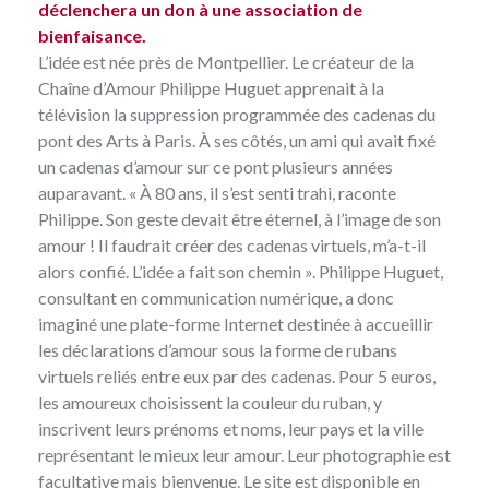
déclenchera un don à une association de
bienfaisance.
L’idée est née près de Montpellier. Le créateur de la
Chaîne d’Amour Philippe Huguet apprenait à la
télévision la suppression programmée des cadenas du
pont des Arts à Paris. À ses côtés, un ami qui avait fixé
un cadenas d’amour sur ce pont plusieurs années
auparavant. « À 80 ans, il s’est senti trahi, raconte
Philippe. Son geste devait être éternel, à l’image de son
amour ! Il faudrait créer des cadenas virtuels, m’a-t-il
alors confié. L’idée a fait son chemin ». Philippe Huguet,
consultant en communication numérique, a donc
imaginé une plate-forme Internet destinée à accueillir
les déclarations d’amour sous la forme de rubans
virtuels reliés entre eux par des cadenas. Pour 5 euros,
les amoureux choisissent la couleur du ruban, y
inscrivent leurs prénoms et noms, leur pays et la ville
représentant le mieux leur amour. Leur photographie est
facultative mais bienvenue. Le site est disponible en