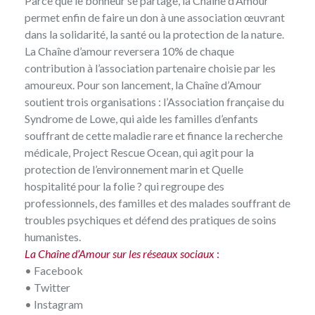
Parce que le bonheur se partage, la Chaîne d’Amour
permet enfin de faire un don à une association œuvrant
dans la solidarité, la santé ou la protection de la nature.
La Chaîne d’amour reversera 10% de chaque
contribution à l’association partenaire choisie par les
amoureux. Pour son lancement, la Chaîne d’Amour
soutient trois organisations :
l’Association française du
Syndrome de Lowe
, qui aide les familles d’enfants
souffrant de cette maladie rare et finance la recherche
médicale,
Project Rescue Ocean
, qui agit pour la
protection de l’environnement marin et
Quelle
hospitalité pour la folie ?
qui regroupe des
professionnels, des familles et des malades souffrant de
troubles psychiques et défend des pratiques de soins
humanistes.
La Chaîne d’Amour sur les réseaux sociaux
:
•
Facebook
•
Twitter
•
Instagram