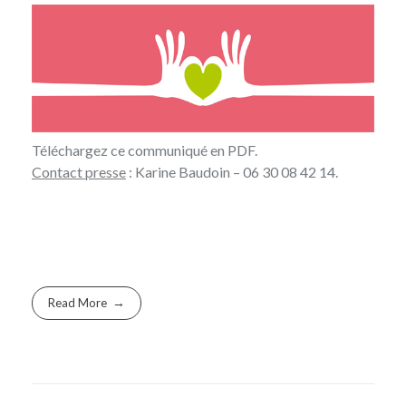
Téléchargez
ce communiqué en PDF
.
Contact presse
:
Karine Baudoin
– 06 30 08 42 14.
Read More