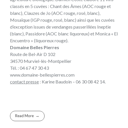
classés en 5 cuvées : Chant des Âmes (AOC rouge et
blanc), Clauzes de Jo (AOC rouge, rosé, blanc),
Mosaïque (IGP rouge, rosé, blanc) ainsi que les cuvées
d’exception issues de vendanges passerillées Ineptie
(blanc), Passidore (AOC blanc liquoreux) et Monica « El
Encuentro » (liquoreux rouge).
Domaine Belles Pierres
Route de Bel-Air D 102
34570 Murviel-lès-Montpellier
Tél. : 04 67 47 30 43
www.domaine-bellespierres.com
contact presse
:
Karine Baudoin
– 06 30 08 42 14.
Read More