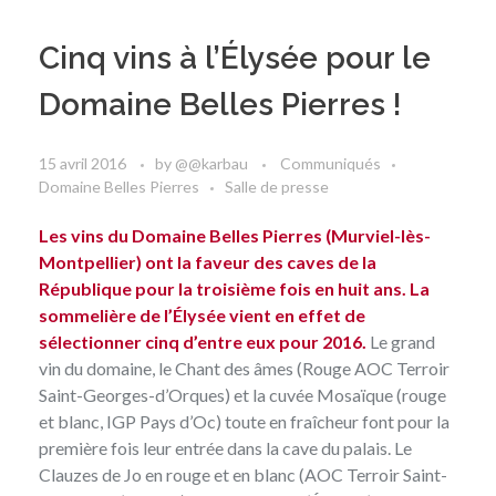
Cinq vins à l’Élysée pour le
Domaine Belles Pierres !
15 avril 2016
by
@@karbau
Communiqués
Domaine Belles Pierres
Salle de presse
Les vins du Domaine Belles Pierres (Murviel-lès-
Montpellier) ont la faveur des caves de la
République pour la troisième fois en huit ans. La
sommelière de l’Élysée vient en effet de
sélectionner cinq d’entre eux pour 2016.
Le grand
vin du domaine, le
Chant des âmes
(Rouge AOC Terroir
Saint-Georges-d’Orques) et la
cuvée Mosaïque
(rouge
et blanc, IGP Pays d’Oc) toute en fraîcheur font pour la
première fois leur entrée dans la cave du palais. Le
Clauzes de Jo en rouge
et en blanc (AOC Terroir Saint-