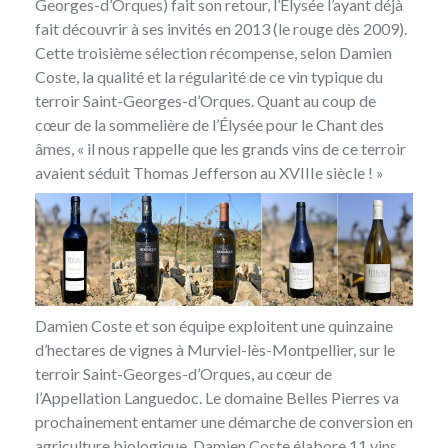
Georges-d’Orques) fait son retour, l’Élysée l’ayant déjà
fait découvrir à ses invités en 2013 (le rouge dès 2009).
Cette troisième sélection récompense, selon Damien
Coste, la qualité et la régularité de ce vin typique du
terroir Saint-Georges-d’Orques. Quant au coup de
cœur de la sommelière de l’Élysée pour le Chant des
âmes, « il nous rappelle que les grands vins de ce terroir
avaient séduit Thomas Jefferson au XVIIIe siècle ! »
Damien Coste et son équipe exploitent une quinzaine
d’hectares de vignes à Murviel-lès-Montpellier, sur le
terroir Saint-Georges-d’Orques, au cœur de
l’Appellation Languedoc.
Le domaine Belles Pierres
va
prochainement entamer une démarche de conversion en
agriculture biologique. Damien Coste élabore 11 vins