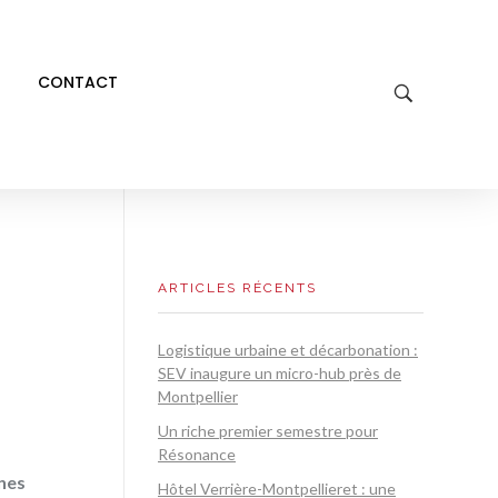
CONTACT
ARTICLES RÉCENTS
Logistique urbaine et décarbonation :
SEV inaugure un micro-hub près de
Montpellier
Un riche premier semestre pour
Résonance
unes
Hôtel Verrière-Montpellieret : une