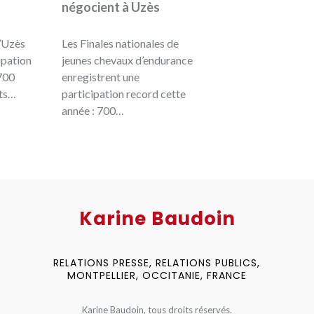
négocient à Uzès
’Uzès
Les Finales nationales de
ipation
jeunes chevaux d’endurance
 700
enregistrent une
its…
participation record cette
année : 700…
Karine Baudoin
RELATIONS PRESSE, RELATIONS PUBLICS,
MONTPELLIER, OCCITANIE, FRANCE
Karine Baudoin, tous droits réservés.