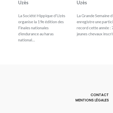
Uzès
Uzès
La Société Hippique d’Uzès
La Grande Semaine d
organise la 19e édition des
enregistre une partic
Finales nationales
record cette année :
d’endurance au haras
jeunes chevaux inscr
national…
CONTACT
MENTIONS LÉGALES