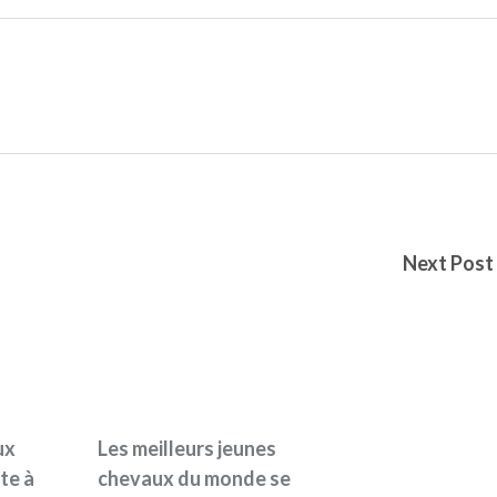
Next Post
ux
Les meilleurs jeunes
te à
chevaux du monde se