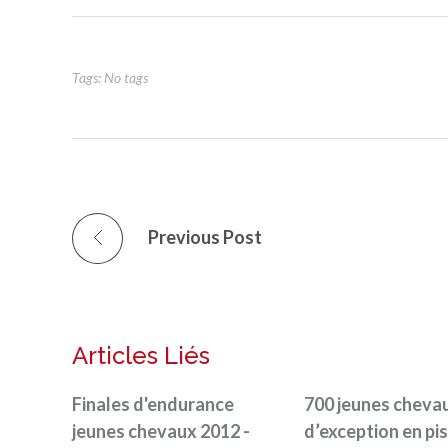
Tags: No tags
Previous Post
Articles Liés
Finales d'endurance
700 jeunes cheva
jeunes chevaux 2012 -
d’exception en pis