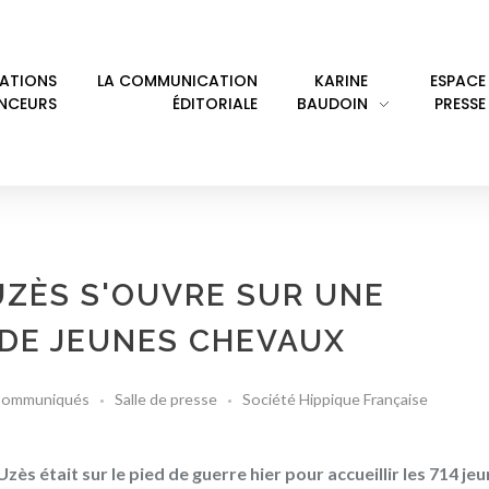
LATIONS
LA COMMUNICATION
KARINE
ESPACE
ENCEURS
ÉDITORIALE
BAUDOIN
PRESSE
UZÈS S'OUVRE SUR UNE
 DE JEUNES CHEVAUX
ommuniqués
Salle de presse
Société Hippique Française
ès était sur le pied de guerre hier pour accueillir les 714 je