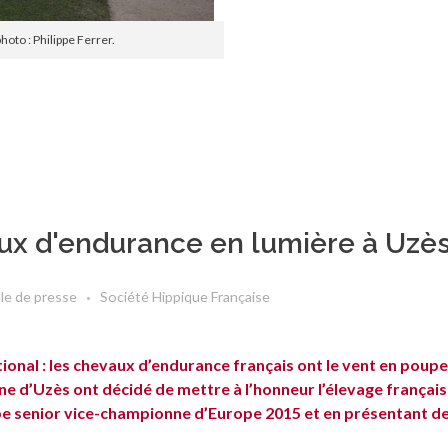
hoto : Philippe Ferrer.
aux d'endurance en lumière à Uzè
lle de presse
Société Hippique Française
tional : les chevaux d’endurance français ont le vent en poupe
e d’Uzès ont décidé de mettre à l’honneur l’élevage français 
uipe senior vice-championne d’Europe 2015 et en présentant d