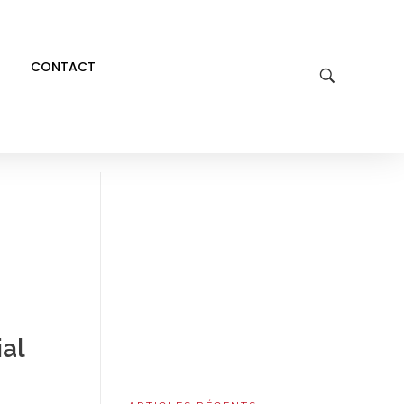
CONTACT
 FRANÇAISE
al