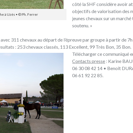
côté la SHF considère avoir at
objectifs de valorisation des 
he à Uzès • © Ph. Ferrer
jeunes chevaux sur un marché 
soutenu. »
, avec 311 chevaux au départ de l’épreuve par groupe à partir de 7h
sultats : 253 chevaux classés, 113 Excellent, 99 Très Bon, 35 Bon.
Télécharger ce
communiqué e
Contacts presse
: Karine BA
06 30 08 42 14 • Benoît DU
06 61 92 22 85.