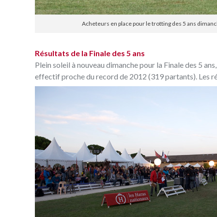
Acheteurs en place pour le trotting des 5 ans dimanc
Résultats de la Finale des 5 ans
Plein soleil à nouveau dimanche pour la Finale des 5 ans
effectif proche du record de 2012 (319 partants). Les ré