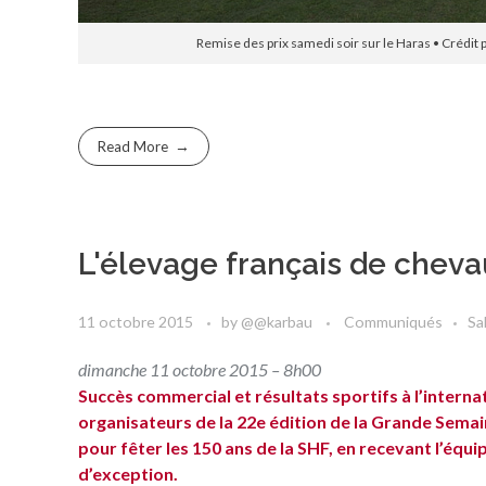
Remise des prix samedi soir sur le Haras • Crédit p
Read More
L'élevage français de chev
11 octobre 2015
by
@@karbau
Communiqués
Sa
dimanche 11 octobre 2015 – 8h00
Succès commercial et résultats sportifs à l’interna
organisateurs de la 22e édition de la Grande Semain
pour fêter les 150 ans de la SHF, en recevant l’éq
d’exception.