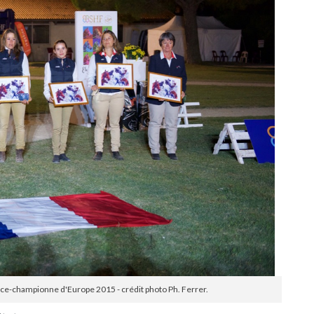
ice-championne d'Europe 2015 - crédit photo Ph. Ferrer.