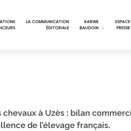
LATIONS
LA COMMUNICATION
KARINE
ESPACE
ENCEURS
ÉDITORIALE
BAUDOIN
PRESSE
Y: SOCIÉTÉ HIPPIQUE
s chevaux à Uzès : bilan commerci
ellence de l’élevage français.