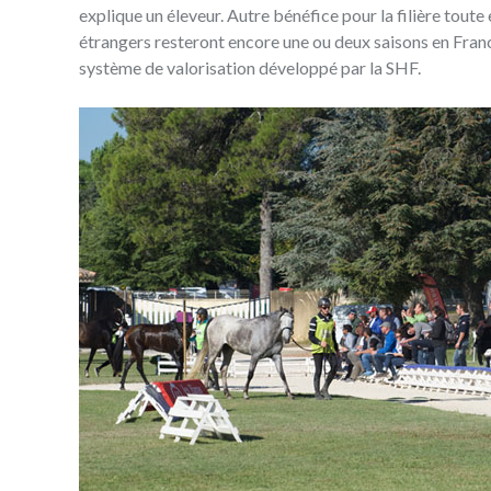
explique un éleveur. Autre bénéfice pour la filière toute
étrangers resteront encore une ou deux saisons en France
système de valorisation développé par la SHF.