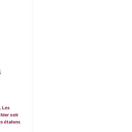
s
. Les
hier soir
es étalons