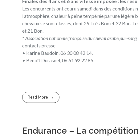
Finales des 4 ans et 6 ans vitesse imposée : les résu
Les concurrents ont couru samedi dans des conditions mét
l’atmosphère, chaleur à peine tempérée par une légère br
chevaux se sont classés, dont 29 Très Bon et 32 Bon. Les
et 21 Bon.
*
Association nationale française du cheval arabe pur-sang
contacts presse
:
• Karine Baudoin, 06 30 08 42 14.
• Benoît Durasnel, 06 61 92 22 85.
Read More
Endurance – La compétition 