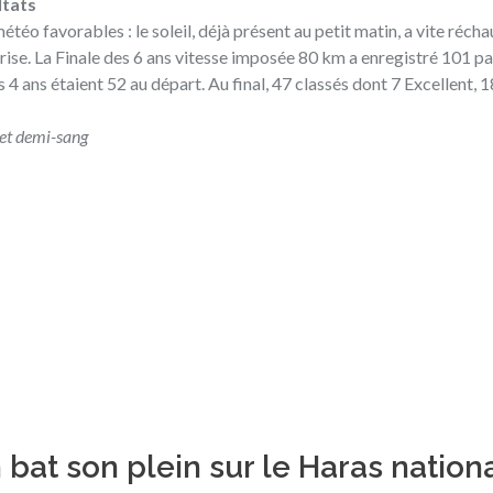
ltats
éo favorables : le soleil, déjà présent au petit matin, a vite récha
ise. La Finale des 6 ans vitesse imposée 80 km a enregistré 101 pa
 4 ans étaient 52 au départ. Au final, 47 classés dont 7 Excellent, 
 et demi-sang
bat son plein sur le Haras nation