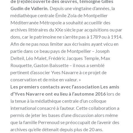
de (re)découverte des œuvres, témoigne Gilles
Gudin de Vallerin.
Depuis une vingtaine d’années, la
médiathèque centrale Émile Zola de Montpellier
Méditerranée Métropole a souhaité accueillir des
archives littéraires du XXe siècle par acquisitions ou par
dons, car le patrimoine ne s’arrête pas à 1789 ou à 1914.
Afin de ne pas nous limiter aux écrivains ayant vécu en
partie dans ce beau pays de Montpellier – Joseph
Delteil, Léo Malet, Frédéric Jacques Temple, Max
Rouquette, Gaston Baissette – il nous a semblé
pertinent d’associer Yves Navarre à ce projet de
conservation et de mise en valeur. »
Les premiers contacts avec l’association Les amis
d’Yves Navarre ont eu lieu à l’automne 2016
lors de
la tenue à la médiathèque centrale d’un colloque
international consacré à l’auteur. Cette collaboration a
permis de jeter les bases d’une discussion alors même
que la famille Perrenoud se préoccupait de l’avenir des
archives qu’elle détenait depuis plus de 20 ans.