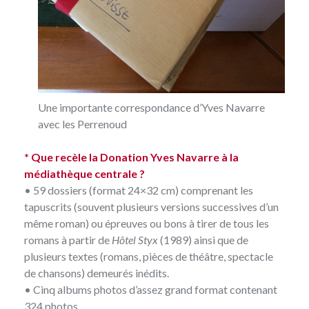
Une importante correspondance d’Yves Navarre
avec les Perrenoud
* Que recèle la Donation Yves Navarre à la
médiathèque centrale ?
• 59 dossiers (format 24×32 cm) comprenant les
tapuscrits (souvent plusieurs versions successives d’un
même roman) ou épreuves ou bons à tirer de tous les
romans à partir de
Hôtel Styx
(1989) ainsi que de
plusieurs textes (romans, pièces de théâtre, spectacle
de chansons) demeurés inédits.
• Cinq albums photos d’assez grand format contenant
324 photos.