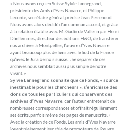
« Nous avons reçu en Suisse Sylvie Lannegrand,
présidente des Amis d’Yves Navarre, et Philippe
Leconte, secrétaire général, précise Jean Perrenoud.
Nous avons alors décidé d’un commun accord, et grâce
à la relation établie avec M. Gudin de Vallerin par Henri
Dhellemmes, directeur des éditions H&O, de transférer
nos archives à Montpellier, l’œuvre d’Yves Navarre
ayant beaucoup plus de liens avec le Sud de la France
qu’avec le Jura bernois suisse… Se séparer de ces
archives nous semblait aussi plus simple de notre
vivant. »
Sylvie Lannegrand souhaite que ce Fonds, « source
inestimable pour les chercheurs », s’enrichisse des
dons de tous les particuliers qui conservent des
archives d’Yves Navarre,
car l’auteur entretenait de
nombreuses correspondances et offrait régulièrement
ses écrits, parfois même des pages de manuscrits. «
Avec la création de ce Fonds, Les amis d’Yves Navarre
jouent pleinement leur rôle de promoteurs de l’œuvre