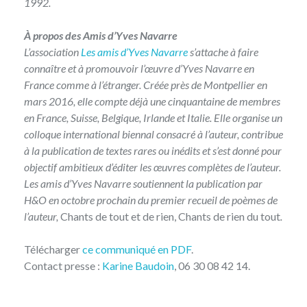
1992.
À propos des Amis d’Yves Navarre
L’association
Les amis d’Yves Navarre
s’attache à faire
connaître et à promouvoir l’œuvre d’Yves Navarre en
France comme à l’étranger. Créée près de Montpellier en
mars 2016, elle compte déjà une cinquantaine de membres
en France, Suisse, Belgique, Irlande et Italie. Elle organise un
colloque international biennal consacré à l’auteur, contribue
à la publication de textes rares ou inédits et s’est donné pour
objectif ambitieux d’éditer les œuvres complètes de l’auteur.
Les amis d’Yves Navarre soutiennent la publication par
H&O en octobre prochain du premier recueil de poèmes de
l’auteur,
Chants de tout et de rien, Chants de rien du tout
.
Télécharger
ce communiqué en PDF
.
Contact presse :
Karine Baudoin
, 06 30 08 42 14.