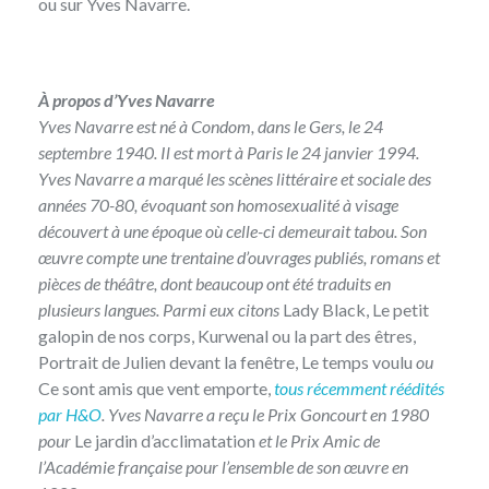
ou sur Yves Navarre.
À propos d’Yves Navarre
Yves Navarre est né à Condom, dans le Gers, le 24
septembre 1940. Il est mort à Paris le 24 janvier 1994.
Yves Navarre a marqué les scènes littéraire et sociale des
années 70-80, évoquant son homosexualité à visage
découvert à une époque où celle-ci demeurait tabou. Son
œuvre compte une trentaine d’ouvrages publiés, romans et
pièces de théâtre, dont beaucoup ont été traduits en
plusieurs langues. Parmi eux citons
Lady Black, Le petit
galopin de nos corps, Kurwenal ou la part des êtres,
Portrait de Julien devant la fenêtre, Le temps voulu
ou
Ce sont amis que vent emporte,
tous récemment réédités
par H&O
. Yves Navarre a reçu le Prix Goncourt en 1980
pour
Le jardin d’acclimatation
et le Prix Amic de
l’Académie française pour l’ensemble de son œuvre en