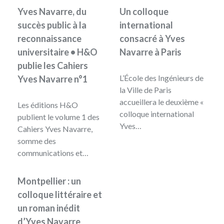
Yves Navarre, du
Un colloque
succès public à la
international
reconnaissance
consacré à Yves
universitaire • H&O
Navarre à Paris
publie les Cahiers
L’École des Ingénieurs de
Yves Navarre n°1
la Ville de Paris
accueillera le deuxième «
Les éditions H&O
colloque international
publient le volume 1 des
Yves…
Cahiers Yves Navarre,
somme des
communications et…
Montpellier : un
colloque littéraire et
un roman inédit
d’Yves Navarre