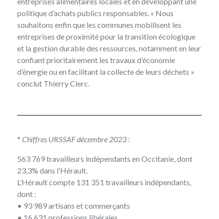
entreprises alimentaires locales et en développant une
politique d’achats publics responsables. « Nous
souhaitons enfin que les communes mobilisent les
entreprises de proximité pour la transition écologique
et la gestion durable des ressources, notamment en leur
confiant prioritairement les travaux d’économie
d’énergie ou en facilitant la collecte de leurs déchets »
conclut Thierry Clerc.
*
Chiffres URSSAF décembre 2023
:
563 769 travailleurs indépendants en Occitanie, dont
23,3% dans l’Hérault.
L’Hérault compte 131 351 travailleurs indépendants,
dont :
• 93 989 artisans et commerçants
• 16 631 professions libérales