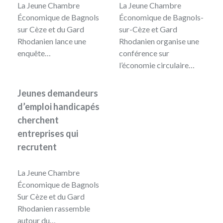
La Jeune Chambre
La Jeune Chambre
Économique de Bagnols
Économique de Bagnols-
sur Cèze et du Gard
sur-Cèze et Gard
Rhodanien lance une
Rhodanien organise une
enquête…
conférence sur
l’économie circulaire…
Jeunes demandeurs
d’emploi handicapés
cherchent
entreprises qui
recrutent
La Jeune Chambre
Économique de Bagnols
Sur Cèze et du Gard
Rhodanien rassemble
autour du…