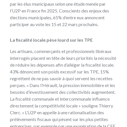
par les élus municipaux selon une étude menée par
l’U2P en France fin 2025. Conscients des enjeux des
élections municipales, 65% d’entre eux annoncent
participer au vote les 15 et 22 mars prochains.
La fiscalité locale pèse lourd sur les TPE
Les artisans, commerçants et professionnels libéraux
interrogés placent en tête de leurs priorités la nécessité
de réduire les dépenses afin d’alléger la fiscalité locale.
43% dénoncent son poids excessif sur les TPE, 15%
regrettent de ne pas savoir à quoi servent les recettes
perçues. « Dans l’Hérault, la pression immobilière et les
besoins d’investissement des collectivités augmentent.
La fiscalité communale et intercommunale influence
directement la compétitivité locale » souligne Thierry
Clerc. « L’U2P en appelle à une rationalisation des
prélèvements fiscaux qui pèsent sur les plus petites
entreprises, par exemple par une exonération de la CFE.