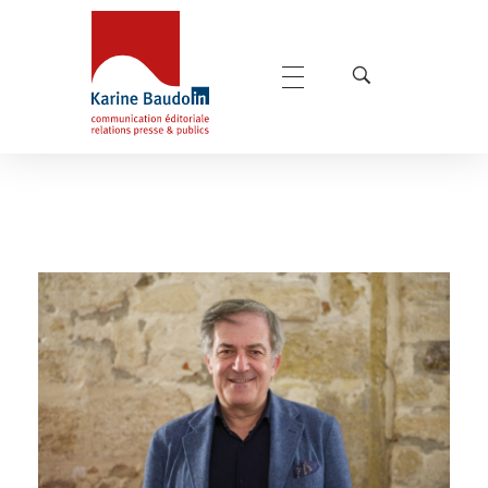
Karine Baudoin Relations Presse Montpellier
Relations presse et publics, communication éditoriale