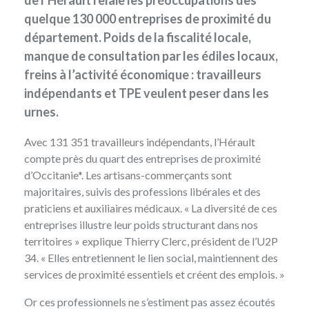
de l’Hérault relaie les préoccupations des
quelque 130 000 entreprises de proximité du
département. Poids de la fiscalité locale,
manque de consultation par les édiles locaux,
freins à l’activité économique : travailleurs
indépendants et TPE veulent peser dans les
urnes.
Avec 131 351 travailleurs indépendants, l’Hérault
compte près du quart des entreprises de proximité
d’Occitanie*. Les artisans-commerçants sont
majoritaires, suivis des professions libérales et des
praticiens et auxiliaires médicaux. « La diversité de ces
entreprises illustre leur poids structurant dans nos
territoires » explique Thierry Clerc, président de l’U2P
34. « Elles entretiennent le lien social, maintiennent des
services de proximité essentiels et créent des emplois. »
Or ces professionnels ne s’estiment pas assez écoutés