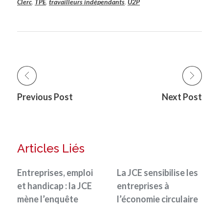
Clerc
,
TPE
,
travailleurs indépendants
,
U2P
Previous Post
Next Post
Articles Liés
Entreprises, emploi
La JCE sensibilise les
et handicap : la JCE
entreprises à
mène l’enquête
l’économie circulaire