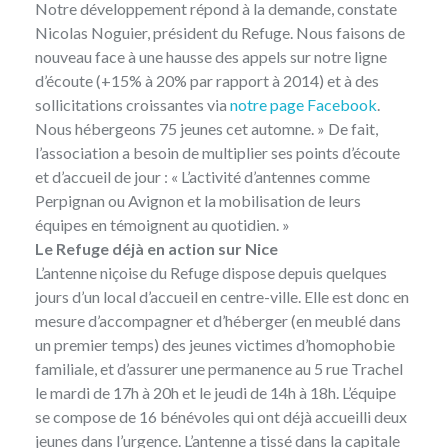
Notre développement répond à la demande, constate
Nicolas Noguier, président du Refuge. Nous faisons de
nouveau face à une hausse des appels sur notre ligne
d’écoute (+15% à 20% par rapport à 2014) et à des
sollicitations croissantes via
notre page Facebook
.
Nous hébergeons 75 jeunes cet automne. » De fait,
l’association a besoin de multiplier ses points d’écoute
et d’accueil de jour : « L’activité d’antennes comme
Perpignan ou Avignon et la mobilisation de leurs
équipes en témoignent au quotidien. »
Le Refuge déjà en action sur Nice
L’antenne niçoise du Refuge dispose depuis quelques
jours d’un local d’accueil en centre-ville. Elle est donc en
mesure d’accompagner et d’héberger (en meublé dans
un premier temps) des jeunes victimes d’homophobie
familiale, et d’assurer une permanence au 5 rue Trachel
le mardi de 17h à 20h et le jeudi de 14h à 18h. L’équipe
se compose de 16 bénévoles qui ont déjà accueilli deux
jeunes dans l’urgence. L’antenne a tissé dans la capitale