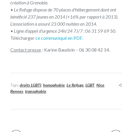
création à Grenoble.
• Le Refuge dispose de 70 places d’hébergement dont ont
bénéficié 237 jeunes en 2014 (+16% par rapport à 2013).
L’association a assuré 23 000 nuitées en 2014.
• Ligne d’appel d’urgence 24h/24 7J/7 : 06 31 59 69 50.
Télécharger
ce communiqué en PDF.
Contact presse
: Karine Baudoin – 06 30 08 42 14.
Tags:
droits LGBTI
,
homophobie
,
Le Refuge
,
LGBT
,
Nice
,
Rennes
,
transphobie