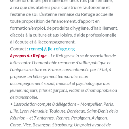
se tiendront des permanences deux fois par semaine,
ainsi que des ateliers pour construire l’autonomie et
l’estime de soi. L’antenne rennaise du Refuge accueille
toute proposition de financement, d’apport en
formation/emploi, de produits d’hygiène, d’habillement,
d’accès à la culture et aux loisirs, d’aide professionnelle
à l’écoute et à l’accompagnement.
Contact
:
rennes[@]le-refuge.org
à propos du Refuge
–
Le Refuge est la seule association de
lutte contre l’homophobie reconnue d’utilité publique et
l’unique structure en France, conventionnée par l’Etat, à
proposer un hébergement temporaire et un
accompagnement social, médical et psychologique aux
jeunes majeurs, filles et garçons, victimes d’homophobie ou
de transphobie.
• L’association compte 8 délégations – Montpellier, Paris,
Lille, Lyon, Marseille, Toulouse, Bordeaux, Saint-Denis de la
Réunion – et 7 antennes : Rennes, Perpignan, Avignon,
Corse, Nice, Besançon, Strasbourg. Un projet avancé de