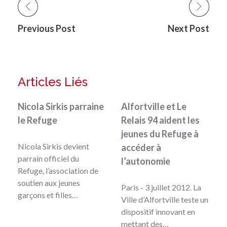
Previous Post
Next Post
Articles Liés
Nicola Sirkis parraine
Alfortville et Le
le Refuge
Relais 94 aident les
jeunes du Refuge à
Nicola Sirkis devient
accéder à
parrain officiel du
l’autonomie
Refuge, l’association de
soutien aux jeunes
Paris - 3 juillet 2012. La
garçons et filles…
Ville d’Alfortville teste un
dispositif innovant en
mettant des…