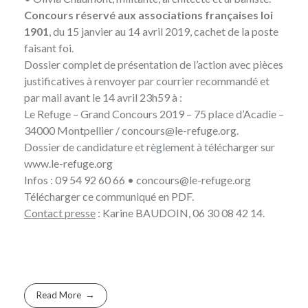
Concours réservé aux associations françaises loi
1901
, du 15 janvier au 14 avril 2019, cachet de la poste
faisant foi.
Dossier complet de présentation de l’action avec pièces
justificatives à renvoyer par courrier recommandé et
par mail avant le 14 avril 23h59 à :
Le Refuge – Grand Concours 2019 – 75 place d’Acadie –
34000 Montpellier / concours@le-refuge.org.
Dossier de candidature et règlement à télécharger sur
www.le-refuge.org
Infos : 09 54 92 60 66 •
concours@le-refuge.org
Télécharger
ce communiqué en PDF
.
Contact presse
: Karine BAUDOIN, 06 30 08 42 14.
Read More