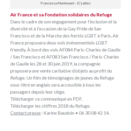
Francesca Mantovani - JC Lattes
Air France et sa Fondation solidaires du Refuge
Dans le cadre de son engagement pour l’inclusion et la
diversité et à l’occasion de la Gay Pride de San
Francisco et de la Marche des fiertés LGBT à Paris, Air
France proposera deux vols événementiels LGBT
friendly. À bord des vols AF084 Paris-Charles de Gaulle
/ San Francisco et AF083 San Francisco / Paris-Charles
de Gaulle les 28 et 30 juin 2019, la compagnie
proposera une vente caritative d’objets au profit du
Refuge. Un film de témoignages de jeunes du Refuge
sous-titré en anglais sera accessible à tous les
passagers depuis leur siège.
Télécharger
ce communiqué en PDF
.
Télécharger
les chiffres 2018 du Refuge
.
Contact presse
:
Karine Baudoin
• 06 30 08 42 14.