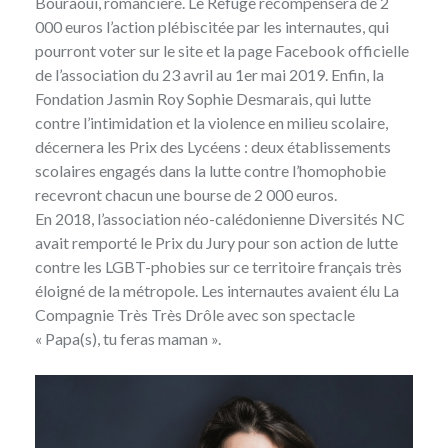
Bouraoui, romancière. Le Refuge récompensera de 2
000 euros l’action plébiscitée par les internautes, qui
pourront voter sur le site et la page Facebook officielle
de l’association du 23 avril au 1er mai 2019. Enfin, la
Fondation Jasmin Roy Sophie Desmarais
, qui lutte
contre l’intimidation et la violence en milieu scolaire,
décernera les Prix des Lycéens : deux établissements
scolaires engagés dans la lutte contre l’homophobie
recevront chacun une bourse de 2 000 euros.
En 2018, l’association néo-calédonienne Diversités NC
avait remporté le Prix du Jury pour son action de lutte
contre les LGBT-phobies sur ce territoire français très
éloigné de la métropole. Les internautes avaient élu La
Compagnie Très Très Drôle avec son spectacle
« Papa(s), tu feras maman ».