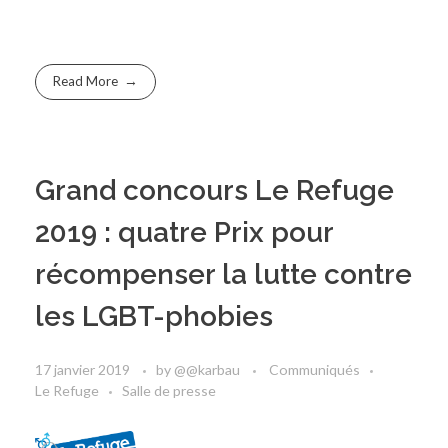
Read More
Grand concours Le Refuge
2019 : quatre Prix pour
récompenser la lutte contre
les LGBT-phobies
17 janvier 2019
by
@@karbau
Communiqués
Le Refuge
Salle de presse