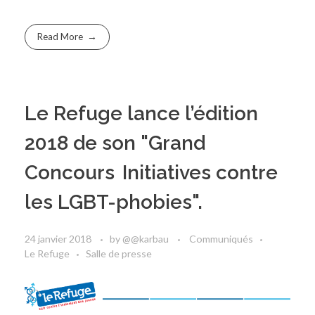
Read More
Le Refuge lance l’édition
2018 de son "Grand
Concours Initiatives contre
les LGBT-phobies".
24 janvier 2018
by
@@karbau
Communiqués
Le Refuge
Salle de presse