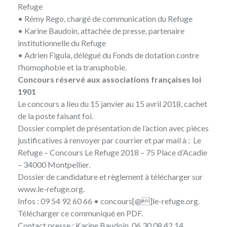
Refuge
• Rémy Rego, chargé de communication du Refuge
• Karine Baudoin, attachée de presse, partenaire
institutionnelle du Refuge
• Adrien Figula, délégué du Fonds de dotation contre
l’homophobie et la transphobie.
Concours réservé aux associations françaises loi
1901
Le concours a lieu du 15 janvier au 15 avril 2018, cachet
de la poste faisant foi.
Dossier complet de présentation de l’action avec pièces
justificatives à renvoyer par courrier et
par mail
à : Le
Refuge – Concours Le Refuge 2018 – 75 Place d’Acadie
– 34000 Montpellier.
Dossier de candidature et règlement à télécharger sur
www.le-refuge.org
.
Infos : 09 54 92 60 66 •
concours[@]le-refuge.org
.
Télécharger
ce communiqué en PDF
.
Contact presse
: Karine Baudoin, 06 30 08 42 14.