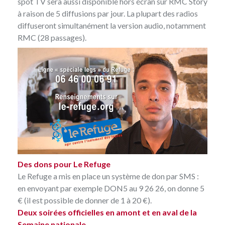
spot TV sera aussi disponible hors écran sur RMC Story
à raison de 5 diffusions par jour. La plupart des radios
diffuseront simultanément la version audio, notamment
RMC (28 passages).
Des dons pour Le Refuge
Le Refuge a mis en place un système de don par SMS :
en envoyant par exemple DON5 au 9 26 26, on donne 5
€ (il est possible de donner de 1 à 20 €).
Deux soirées officielles en amont et en aval de la
Semaine nationale