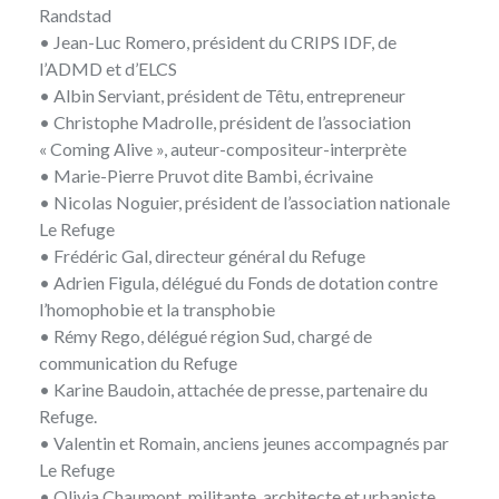
Randstad
• Jean-Luc Romero, président du CRIPS IDF, de
l’ADMD et d’ELCS
• Albin Serviant, président de Têtu, entrepreneur
• Christophe Madrolle, président de l’association
« Coming Alive », auteur-compositeur-interprète
• Marie-Pierre Pruvot dite Bambi, écrivaine
• Nicolas Noguier, président de l’association nationale
Le Refuge
• Frédéric Gal, directeur général du Refuge
• Adrien Figula, délégué du Fonds de dotation contre
l’homophobie et la transphobie
• Rémy Rego, délégué région Sud, chargé de
communication du Refuge
• Karine Baudoin, attachée de presse, partenaire du
Refuge.
• Valentin et Romain, anciens jeunes accompagnés par
Le Refuge
• Olivia Chaumont, militante, architecte et urbaniste.