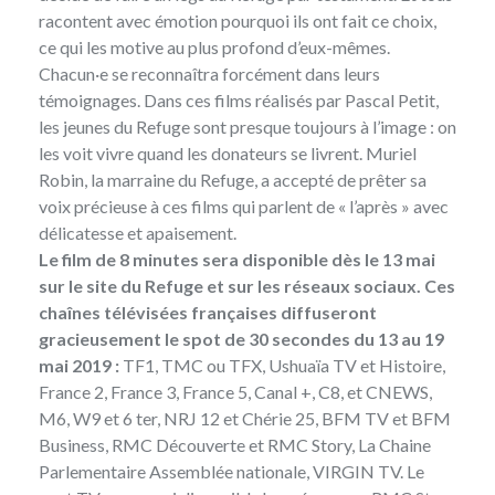
racontent avec émotion pourquoi ils ont fait ce choix,
ce qui les motive au plus profond d’eux-mêmes.
Chacun·e se reconnaîtra forcément dans leurs
témoignages. Dans ces films réalisés par Pascal Petit,
les jeunes du Refuge sont presque toujours à l’image : on
les voit vivre quand les donateurs se livrent. Muriel
Robin, la marraine du Refuge, a accepté de prêter sa
voix précieuse à ces films qui parlent de « l’après » avec
délicatesse et apaisement.
Le film de 8 minutes sera disponible dès le 13 mai
sur le site du Refuge et sur les réseaux sociaux. Ces
chaînes télévisées françaises diffuseront
gracieusement le spot de 30 secondes du 13 au 19
mai 2019 :
TF1, TMC ou TFX, Ushuaïa TV et Histoire,
France 2, France 3, France 5, Canal +, C8, et CNEWS,
M6, W9 et 6 ter, NRJ 12 et Chérie 25, BFM TV et BFM
Business, RMC Découverte et RMC Story, La Chaine
Parlementaire Assemblée nationale, VIRGIN TV. Le