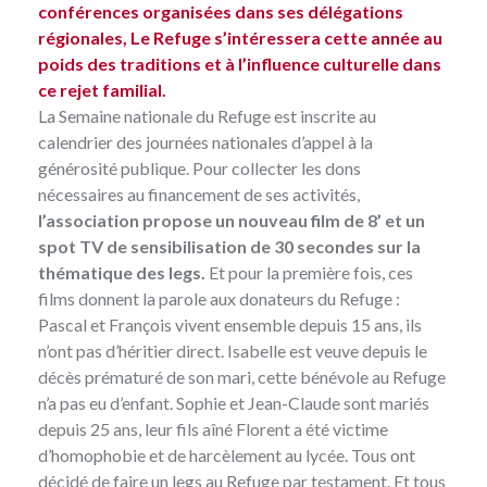
conférences organisées dans ses délégations
régionales, Le Refuge s’intéressera cette année au
poids des traditions et à l’influence culturelle dans
ce rejet familial.
La Semaine nationale du Refuge
est inscrite au
calendrier des journées nationales d’appel à la
générosité publique. Pour collecter les dons
nécessaires au financement de ses activités,
l’association propose un nouveau film de 8’ et un
spot TV de sensibilisation de 30 secondes sur la
thématique des legs.
Et pour la première fois, ces
films donnent la parole aux donateurs du Refuge :
Pascal et François vivent ensemble depuis 15 ans, ils
n’ont pas d’héritier direct. Isabelle est veuve depuis le
décès prématuré de son mari, cette bénévole au Refuge
n’a pas eu d’enfant. Sophie et Jean-Claude sont mariés
depuis 25 ans, leur fils aîné Florent a été victime
d’homophobie et de harcèlement au lycée. Tous ont
décidé de faire un legs au Refuge par testament. Et tous