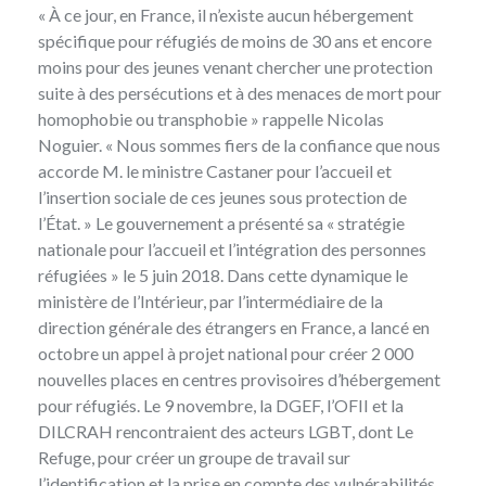
« À ce jour, en France, il n’existe aucun hébergement
spécifique pour réfugiés de moins de 30 ans et encore
moins pour des jeunes venant chercher une protection
suite à des persécutions et à des menaces de mort pour
homophobie ou transphobie » rappelle Nicolas
Noguier. « Nous sommes fiers de la confiance que nous
accorde M. le ministre Castaner pour l’accueil et
l’insertion sociale de ces jeunes sous protection de
l’État. » Le gouvernement a présenté sa «
stratégie
nationale pour l’accueil et l’intégration des personnes
réfugiées
» le 5 juin 2018. Dans cette dynamique le
ministère de l’Intérieur, par l’intermédiaire de la
direction générale des étrangers en France, a lancé en
octobre un appel à projet national pour créer 2 000
nouvelles places en centres provisoires d’hébergement
pour réfugiés. Le 9 novembre, la DGEF, l’OFII et la
DILCRAH rencontraient des acteurs LGBT, dont Le
Refuge, pour créer un groupe de travail sur
l’identification et la prise en compte des vulnérabilités