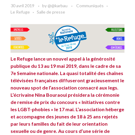
30 avril 2019
by
@@karbau
Communiqués
Le Refuge
Salle de presse
Le Refuge lance un nouvel appel à la générosité
publique du 13 au 19 mai 2019, dans le cadre de sa
7e Semaine nationale. La quasi totalité des chaînes
télévisées françaises diffuseront gracieusement le
nouveau spot de l’association consacré aux legs.
L’écrivaine Nina Bouraoui présidera la cérémonie
de remise de prix du concours « Initiatives contre
les LGBT-phobies » le 17 mai. L’association héberge
et accompagne des jeunes de 18 à 25 ans rejetés
par leurs familles du fait de leur orientation
sexuelle ou de genre. Au cours d’une série de