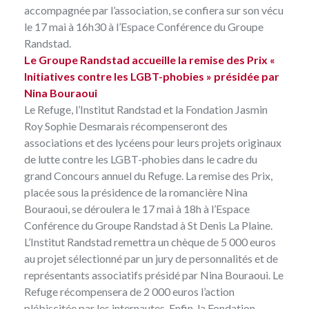
accompagnée par l’association, se confiera sur son vécu
le 17 mai à 16h30 à l’Espace Conférence du Groupe
Randstad.
Le Groupe Randstad accueille la remise des Prix «
Initiatives contre les LGBT-phobies » présidée par
Nina Bouraoui
Le Refuge, l’Institut Randstad et la Fondation Jasmin
Roy Sophie Desmarais récompenseront des
associations et des lycéens pour leurs projets originaux
de lutte contre les LGBT-phobies dans le cadre du
grand Concours annuel du Refuge
. La remise des Prix,
placée sous la présidence de la romancière Nina
Bouraoui, se déroulera le 17 mai à 18h à l’Espace
Conférence du Groupe Randstad à St Denis La Plaine.
L’Institut Randstad remettra un chèque de 5 000 euros
au projet sélectionné par un jury de personnalités et de
représentants associatifs présidé par Nina Bouraoui. Le
Refuge récompensera de 2 000 euros l’action
plébiscitée par les internautes. Enfin, la Fondation