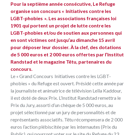
Pour la septième année consécutive, Le Refuge
organise son concours « Initiatives contre les
LGBT-phobies ». Les associations françaises loi
1901 qui portent un projet de lutte contre les
LGBT-phobies et/ou de soutien aux personnes qui
en sont victimes ont jusqu’au dimanche 15 avril
pour déposer leur dossier. À la clef, des dotations
de 5 000 euros et 2 000 euros offertes par l’Institut
Randstad et le magazine Têtu, partenaires du
concours.
Le « Grand Concours Initiatives contre les LGBT-
phobies » du Refuge est ouvert. Présidé cette année par
la journaliste et animatrice de télévision Leïla Kaddour,
il est doté de deux Prix. L’Institut Randstad remettra le
Prix du Jury, assorti d’un chèque de 5 000 euros, au
projet sélectionné par un jury de personnalités et de
représentants associatifs. Têtu récompensera de 2 000
euros l’action plébiscitée par les internautes (Prix du
Public), qui pourront voter sur le site du Refuge du 23