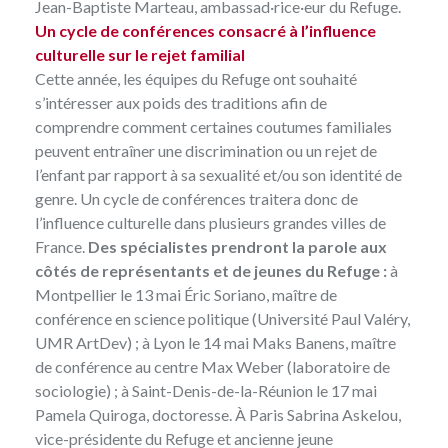
Jean-Baptiste Marteau, ambassad·rice·eur du Refuge.
Un cycle de conférences consacré à l’influence
culturelle sur le rejet familial
Cette année, les équipes du Refuge ont souhaité
s’intéresser aux poids des traditions afin de
comprendre comment certaines coutumes familiales
peuvent entraîner une discrimination ou un rejet de
l’enfant par rapport à sa sexualité et/ou son identité de
genre. Un cycle de conférences traitera donc de
l’influence culturelle dans plusieurs grandes villes de
France.
Des spécialistes prendront la parole aux
côtés de représentants et de jeunes du Refuge :
à
Montpellier le 13 mai Éric Soriano, maître de
conférence en science politique (Université Paul Valéry,
UMR ArtDev) ; à Lyon le 14 mai Maks Banens, maître
de conférence au centre Max Weber (laboratoire de
sociologie) ; à Saint-Denis-de-la-Réunion le 17 mai
Pamela Quiroga, doctoresse. À Paris Sabrina Askelou,
vice-présidente du Refuge et ancienne jeune